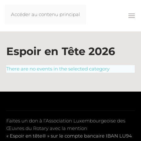
Accéder au contenu principal
Espoir en Tête 2026
There are no events in the selected category
Faites un don à l’Association Luxembourgeoise des
Œuvres du Rotary avec la mention
« Espoir en tête® » sur le compte bancaire IBAN LU94