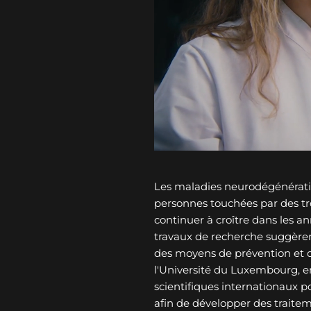
Les maladies neurodégénérati
personnes touchées par des tro
continuer à croître dans les an
travaux de recherche suggèren
des moyens de prévention et 
l'Université du Luxembourg, e
scientifiques internationaux p
afin de développer des traitem