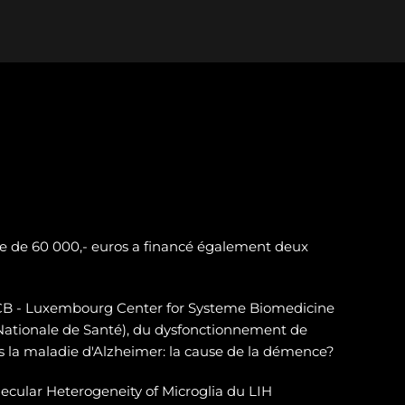
e de 60 000,- euros a financé également deux
LSCB - Luxembourg Center for Systeme Biomedicine
 Nationale de Santé), du dysfonctionnement de
 la maladie d'Alzheimer: la cause de la démence?
ecular Heterogeneity of Microglia du LIH