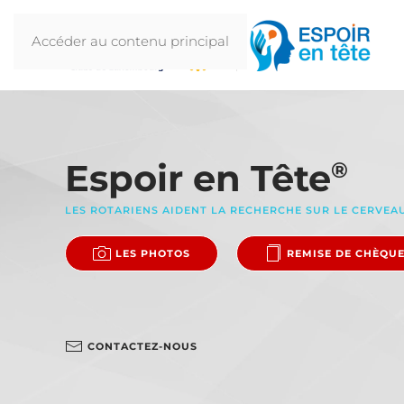
Accéder au contenu principal
Espoir en Tête
®
LES ROTARIENS AIDENT LA RECHERCHE SUR LE CERVEA
LES PHOTOS
REMISE DE CHÈQU
CONTACTEZ-NOUS