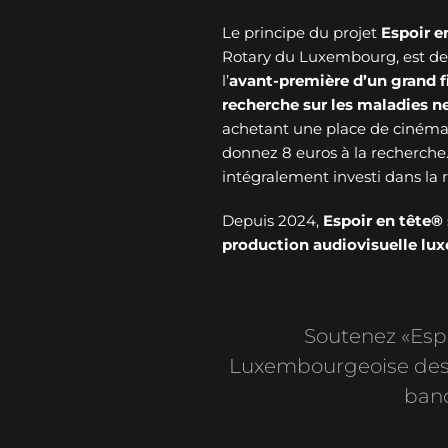
Le principe du projet
Espoir e
Rotary du Luxembourg, est de v
l’
avant-première d’un grand f
recherche sur les maladies 
achetant une place de cinéma 
donnez 8 euros à la recherche
intégralement investi dans l
Depuis 2024,
Espoir en tête®
production audiovisuelle l
Soutenez «Espoi
Luxembourgeoise des 
banc