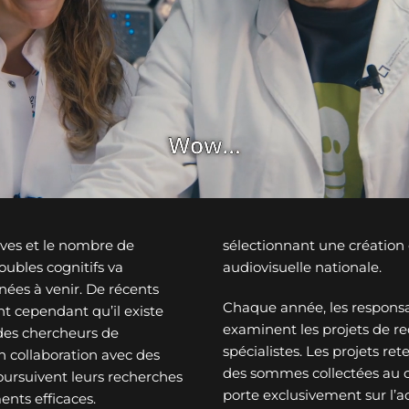
ves et le nombre de
sélectionnant une créatio
ubles cognitifs va
audiovisuelle nationale.
nées à venir. De récents
Chaque année, les responsa
t cependant qu’il existe
examinent les projets de re
des chercheurs de
spécialistes. Les projets re
n collaboration avec des
des sommes collectées au c
oursuivent leurs recherches
porte exclusivement sur l’a
ents efficaces.