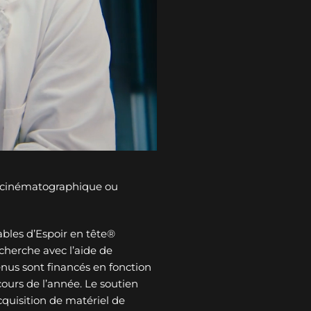
n cinématographique ou
bles d’Espoir en tête®
cherche avec l’aide de
tenus sont financés en fonction
ours de l’année. Le soutien
cquisition de matériel de