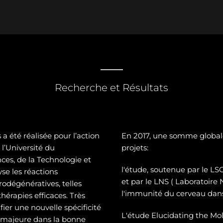
Recherche et Résultats
a été réalisée pour l’action
En 2017, une somme global
l’Université du
projets:
es, de la Technologie et
l'étude, soutenue par le 
se les réactions
et par le LNS ( Laboratoire
odégénératives, telles
l'immunité du cerveau dans
hérapies efficaces. Très
ier une nouvelle spécificité
L'étude Elucidating the Mol
e majeure dans la bonne