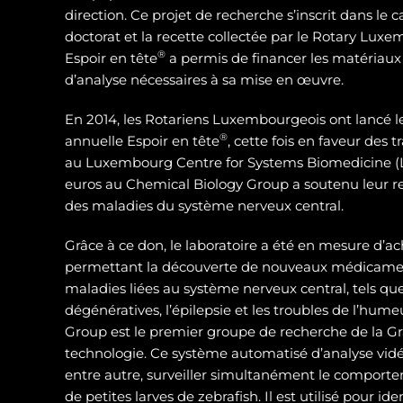
direction. Ce projet de recherche s’inscrit dans le 
doctorat et la recette collectée par le Rotary Luxe
®
Espoir en tête
a permis de financer les matériaux
d’analyse nécessaires à sa mise en œuvre.
En 2014, les Rotariens Luxembourgeois ont lancé 
®
annuelle Espoir en tête
, cette fois en faveur des
au Luxembourg Centre for Systems Biomedicine (L
euros au Chemical Biology Group a soutenu leur 
des maladies du système nerveux central.
Grâce à ce don, le laboratoire a été en mesure d’ac
permettant la découverte de nouveaux médicamen
maladies liées au système nerveux central, tels qu
dégénératives, l’épilepsie et les troubles de l’hum
Group est le premier groupe de recherche de la Gra
technologie. Ce système automatisé d’analyse vidé
entre autre, surveiller simultanément le compor
de petites larves de zebrafish. Il est utilisé pour id