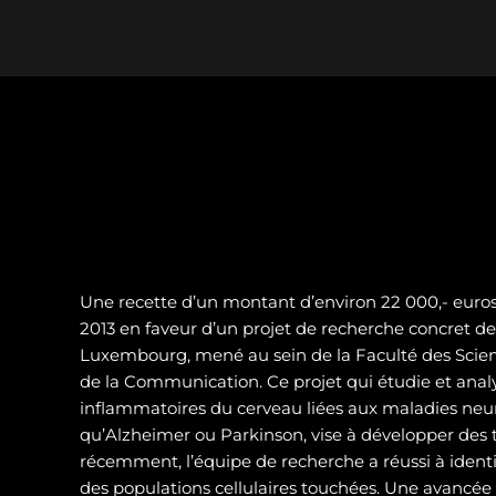
Une recette d’un montant d’environ 22 000,- euros 
2013 en faveur d’un projet de recherche concret de 
Luxembourg, mené au sein de la Faculté des Scienc
de la Communication. Ce projet qui étudie et analy
inflammatoires du cerveau liées aux maladies neur
qu’Alzheimer ou Parkinson, vise à développer des t
récemment, l’équipe de recherche a réussi à identif
des populations cellulaires touchées. Une avancé