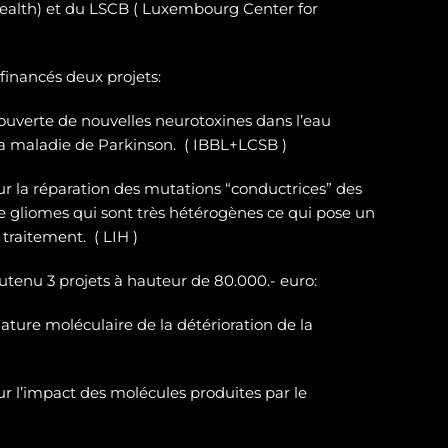
ealth) et du LSCB ( Luxembourg Center for
 financés deux projets:
ouverte de nouvelles neurotoxines
dans l’eau
la maladie de Parkinson. ( IBBL+LCSB )
sur
la réparation des
mutations “conductrices” des
e gliomes
qui sont très hétérogènes ce qui pose un
traitement. ( LIH )
outenu 3 projets à hauteur de 80.000.- euro:
ature moléculaire de la détérioration de la
r l’impact des molécules produites par le