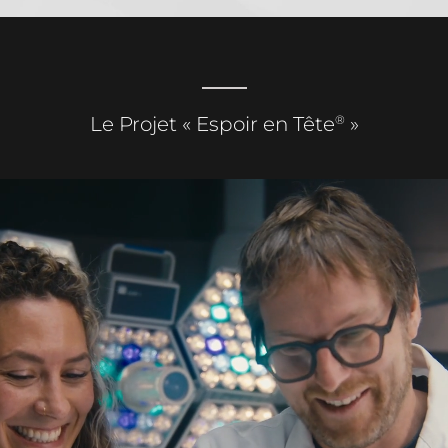
®
Le Projet « Espoir en Tête
»