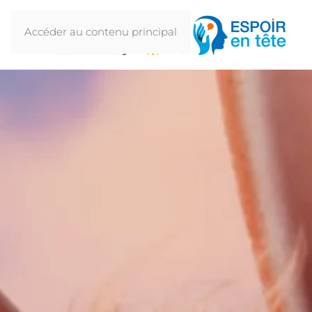
Accéder au contenu principal