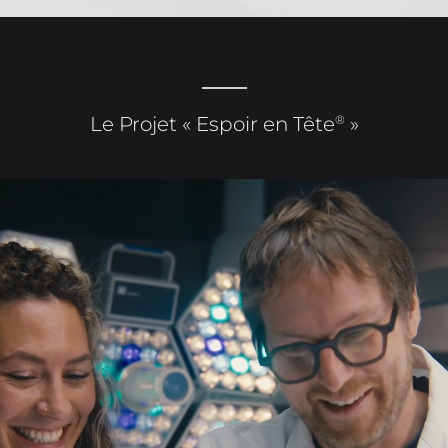
®
Le Projet « Espoir en Tête
»