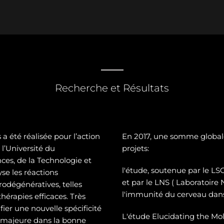
Recherche et Résultats
a été réalisée pour l’action
En 2017, une somme global
l’Université du
projets:
es, de la Technologie et
l'étude, soutenue par le 
se les réactions
et par le LNS ( Laboratoire
odégénératives, telles
l'immunité du cerveau dans
hérapies efficaces. Très
ier une nouvelle spécificité
L'étude Elucidating the Mol
e majeure dans la bonne