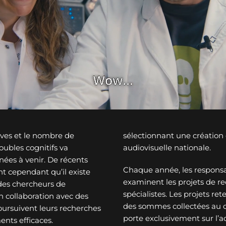
ves et le nombre de
sélectionnant une créatio
ubles cognitifs va
audiovisuelle nationale.
nées à venir. De récents
Chaque année, les responsa
t cependant qu’il existe
examinent les projets de re
des chercheurs de
spécialistes. Les projets re
n collaboration avec des
des sommes collectées au c
oursuivent leurs recherches
porte exclusivement sur l’a
ents efficaces.