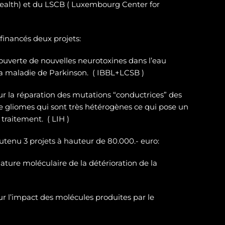
ealth) et du LSCB ( Luxembourg Center for
 financés deux projets:
ouverte de nouvelles neurotoxines
dans l’eau
la maladie de Parkinson. ( IBBL+LCSB )
sur
la réparation des
mutations “conductrices” des
e gliomes
qui sont très hétérogènes ce qui pose un
traitement. ( LIH )
outenu 3 projets à hauteur de 80.000.- euro:
ature moléculaire de la détérioration de la
r l’impact des molécules produites par le