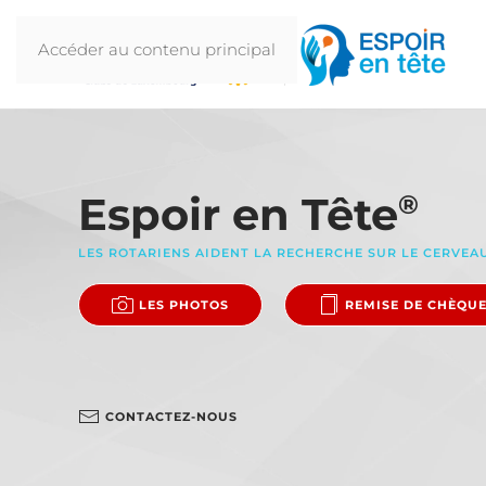
Accéder au contenu principal
Espoir en Tête
®
LES ROTARIENS AIDENT LA RECHERCHE SUR LE CERVEA
LES PHOTOS
REMISE DE CHÈQU
CONTACTEZ-NOUS