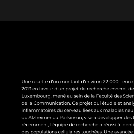
Une recette d’un montant d’environ 22 000,- euros 
2013 en faveur d’un projet de recherche concret de 
Luxembourg, mené au sein de la Faculté des Scienc
de la Communication. Ce projet qui étudie et analy
inflammatoires du cerveau liées aux maladies neur
qu’Alzheimer ou Parkinson, vise à développer des t
récemment, l’équipe de recherche a réussi à identif
des populations cellulaires touchées. Une avancé