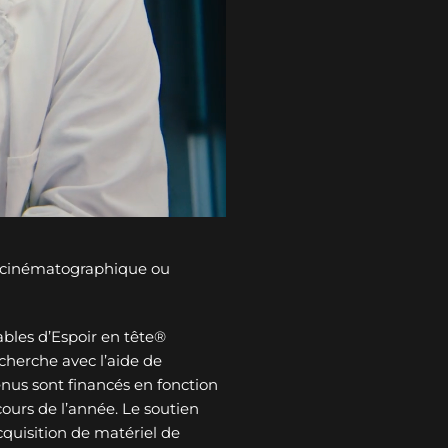
n cinématographique ou
bles d’Espoir en tête®
cherche avec l’aide de
tenus sont financés en fonction
ours de l’année. Le soutien
cquisition de matériel de