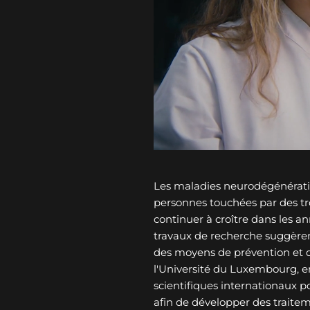
Les maladies neurodégénérati
personnes touchées par des tro
continuer à croître dans les an
travaux de recherche suggèren
des moyens de prévention et 
l'Université du Luxembourg, e
scientifiques internationaux p
afin de développer des traitem