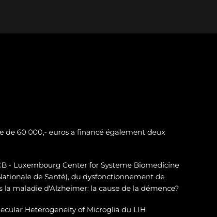
e de 60 000,- euros a financé également deux
LSCB - Luxembourg Center for Systeme Biomedicine
 Nationale de Santé), du dysfonctionnement de
 la maladie d'Alzheimer: la cause de la démence?
ecular Heterogeneity of Microglia du LIH