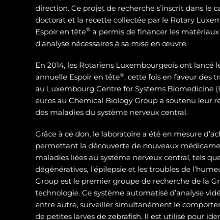
direction. Ce projet de recherche s’inscrit dans le 
doctorat et la recette collectée par le Rotary Luxe
®
Espoir en tête
a permis de financer les matériaux
d’analyse nécessaires à sa mise en œuvre.
En 2014, les Rotariens Luxembourgeois ont lancé 
®
annuelle Espoir en tête
, cette fois en faveur des
au Luxembourg Centre for Systems Biomedicine (L
euros au Chemical Biology Group a soutenu leur 
des maladies du système nerveux central.
Grâce à ce don, le laboratoire a été en mesure d’ac
permettant la découverte de nouveaux médicamen
maladies liées au système nerveux central, tels qu
dégénératives, l’épilepsie et les troubles de l’hum
Group est le premier groupe de recherche de la Gra
technologie. Ce système automatisé d’analyse vidé
entre autre, surveiller simultanément le compor
de petites larves de zebrafish. Il est utilisé pour id