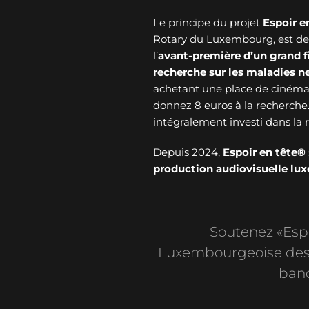
Le principe du projet
Espoir e
Rotary du Luxembourg, est de v
l’
avant-première d’un grand f
recherche sur les maladies 
achetant une place de cinéma 
donnez 8 euros à la recherche
intégralement investi dans l
Depuis 2024,
Espoir en tête®
production audiovisuelle l
Soutenez «Espoi
Luxembourgeoise des 
banc