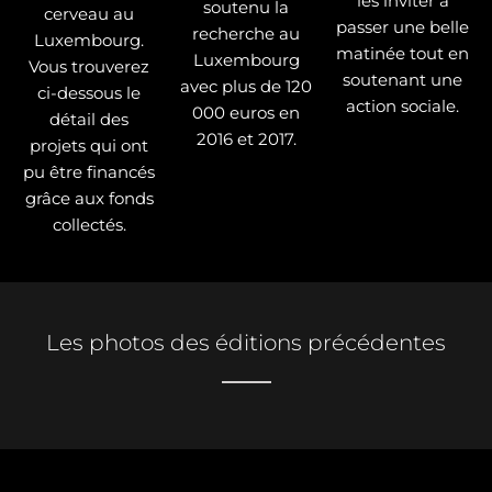
les inviter à
soutenu la
cerveau au
passer une belle
recherche au
Luxembourg.
matinée tout en
Luxembourg
Vous trouverez
soutenant une
avec plus de 120
ci-dessous le
action sociale.
000 euros en
détail des
2016 et 2017.
projets qui ont
pu être financés
grâce aux fonds
collectés.
Les photos des éditions précédentes