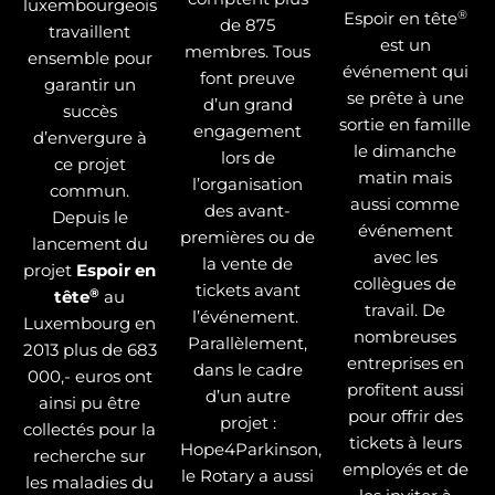
luxembourgeois
®
Espoir en tête
de 875
travaillent
est un
membres. Tous
ensemble pour
événement qui
font preuve
garantir un
se prête à une
d’un grand
succès
sortie en famille
engagement
d’envergure à
le dimanche
lors de
ce projet
matin mais
l’organisation
commun.
aussi comme
des avant-
Depuis le
événement
premières ou de
lancement du
avec les
la vente de
projet
Espoir en
collègues de
tickets avant
®
tête
au
travail. De
l’événement.
Luxembourg en
nombreuses
Parallèlement,
2013 plus de 683
entreprises en
dans le cadre
000,- euros ont
profitent aussi
d’un autre
ainsi pu être
pour offrir des
projet :
collectés pour la
tickets à leurs
Hope4Parkinson,
recherche sur
employés et de
le Rotary a aussi
les maladies du