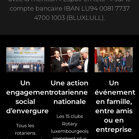
compte bancaire IBAN LU94 0081 7737
4700 1003 (BLUXLULL).
Un
Une action
Un
engagement
rotarienne
événement
social
nationale
en famille,
d’envergure
entre amis
Les 15 clubs
ou en
Rotary
Tous les
entreprise
luxembourgeois
rotariens
comptent plus