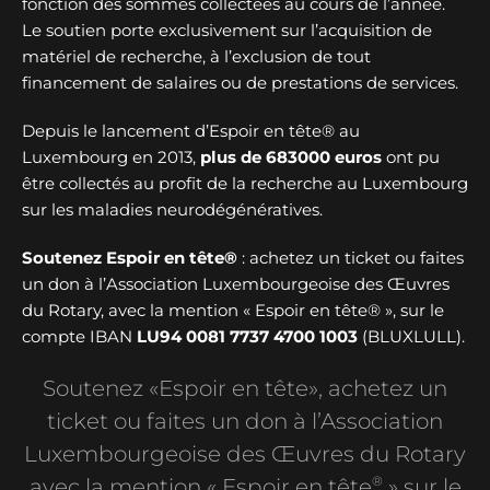
fonction des sommes collectées au cours de l’année.
Le soutien porte exclusivement sur l’acquisition de
matériel de recherche, à l’exclusion de tout
financement de salaires ou de prestations de services.
Depuis le lancement d’Espoir en tête® au
Luxembourg en 2013,
plus de
683000 euros
ont pu
être collectés au profit de la recherche au Luxembourg
sur les maladies neurodégénératives.
Soutenez Espoir en tête®
: achetez un ticket ou faites
un don à l’Association Luxembourgeoise des Œuvres
du Rotary, avec la mention « Espoir en tête® », sur le
compte IBAN
LU94 0081 7737 4700 1003
(BLUXLULL).
Soutenez «Espoir en tête», achetez un
ticket ou faites un don à l’Association
Luxembourgeoise des Œuvres du Rotary
®
avec la mention « Espoir en tête
» sur le