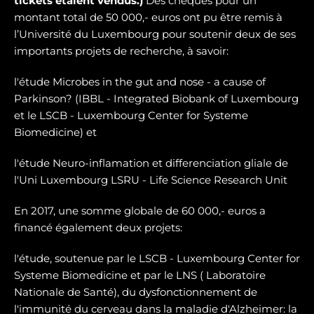
tickets étaient vendus.)
Des chèques pour un
montant total de 50 000,- euros ont pu être remis à
l’Université du Luxembourg pour soutenir deux de ses
importants projets de recherche, à savoir:
l'étude Microbes in the gut and nose - a cause of
Parkinson? (IBBL - Integrated Biobank of Luxembourg
et le LSCB - Luxembourg Center for Systeme
Biomedicine) et
l'étude Neuro-inflamation et differenciation gliale de
l'Uni Luxembourg LSRU - Life Science Research Unit
En 2017, une somme globale de 60 000,- euros a
financé également deux projets:
l'étude, soutenue par le LSCB - Luxembourg Center for
Systeme Biomedicine et par le LNS ( Laboratoire
Nationale de Santé), du dysfonctionnement de
l'immunité du cerveau dans la maladie d'Alzheimer: la