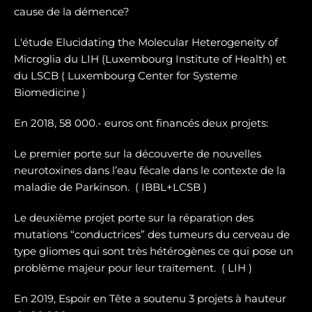
cause de la démence?
L'étude Elucidating the Molecular Heterogeneity of
Microglia du LIH (Luxembourg Institute of Health) et
du LSCB ( Luxembourg Center for Systeme
Biomedicine )
En 2018, 58 000.- euros ont financés deux projets:
Le premier porte sur la dé
couverte de nouvelles
neurotoxines
dans l’eau fécale dans le contexte de la
maladie de Parkinson. ( IBBL+LCSB )
Le deuxième projet porte sur
la réparation des
mutations “conductrices” des tumeurs du cerveau de
type gliomes
qui sont très hétérogènes ce qui pose un
problème majeur pour leur traitement. ( LIH )
En 2019, Espoir en Tête a soutenu 3 projets à hauteur