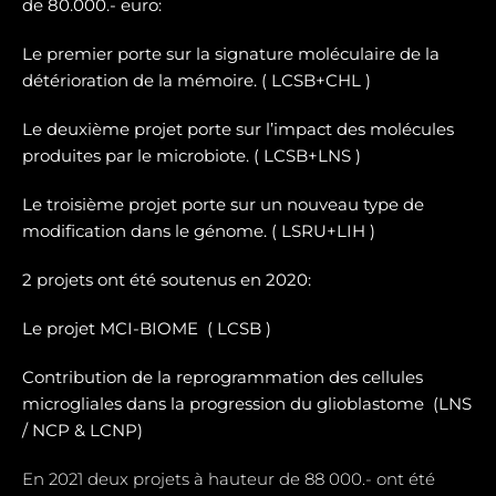
de 80.000.- euro:
Le premier porte sur la signature moléculaire de la
détérioration de la mémoire. ( LCSB+CHL )
Le deuxième projet porte sur l’impact des molécules
produites par le microbiote. ( LCSB+LNS )
Le troisième projet porte sur un nouveau type de
modification dans le génome. ( LSRU+LIH )
2 projets ont été soutenus en 2020:
Le projet MCI-BIOME (
LCSB )
Contribution de la reprogrammation des cellules
microgliales dans la progression du glioblastome (
LNS
/ NCP & LCNP)
En 2021 deux projets à hauteur de 88 000.- ont été