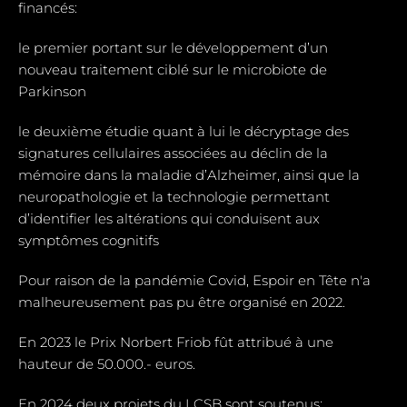
financés:
le premier portant sur le développement d’un
nouveau traitement ciblé sur le microbiote de
Parkinson
le deuxième étudie quant à lui le décryptage des
signatures cellulaires associées au déclin de la
mémoire dans la maladie d’Alzheimer, ainsi que la
neuropathologie et la technologie permettant
d’identifier les altérations qui conduisent aux
symptômes cognitifs
Pour raison de la pandémie Covid, Espoir en Tête n'a
malheureusement pas pu être organisé en 2022.
En 2023 le Prix Norbert Friob fût attribué à une
hauteur de 50.000.- euros.
En 2024 deux projets du LCSB sont soutenus: