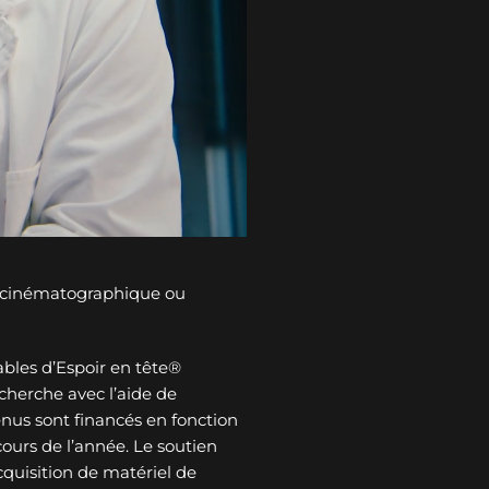
n cinématographique ou
bles d’Espoir en tête®
cherche avec l’aide de
tenus sont financés en fonction
ours de l’année. Le soutien
cquisition de matériel de