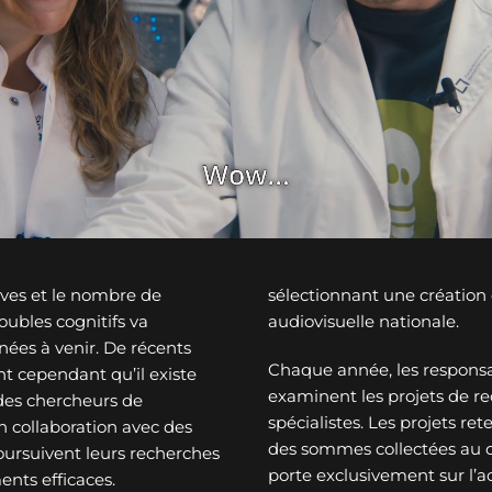
ves et le nombre de
sélectionnant une créatio
ubles cognitifs va
audiovisuelle nationale.
nées à venir. De récents
Chaque année, les responsa
t cependant qu’il existe
examinent les projets de re
des chercheurs de
spécialistes. Les projets re
n collaboration avec des
des sommes collectées au c
oursuivent leurs recherches
porte exclusivement sur l’a
ents efficaces.