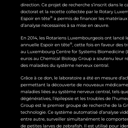
direction. Ce projet de recherche s’inscrit dans le 
doctorat et la recette collectée par le Rotary Luxe
®
Espoir en tête
a permis de financer les matériaux
d’analyse nécessaires à sa mise en œuvre.
En 2014, les Rotariens Luxembourgeois ont lancé 
®
annuelle Espoir en tête
, cette fois en faveur des
au Luxembourg Centre for Systems Biomedicine (L
euros au Chemical Biology Group a soutenu leur 
des maladies du système nerveux central.
Grâce à ce don, le laboratoire a été en mesure d’ac
permettant la découverte de nouveaux médicamen
maladies liées au système nerveux central, tels qu
dégénératives, l’épilepsie et les troubles de l’hum
Group est le premier groupe de recherche de la Gra
technologie. Ce système automatisé d’analyse vidé
entre autre, surveiller simultanément le compor
de petites larves de zebrafish. Il est utilisé pour id