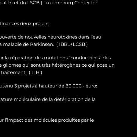
ealth) et du LSCB ( Luxembourg Center for
 financés deux projets:
ouverte de nouvelles neurotoxines
dans l’eau
la maladie de Parkinson. ( IBBL+LCSB )
sur
la réparation des
mutations “conductrices” des
e gliomes
qui sont très hétérogènes ce qui pose un
traitement. ( LIH )
outenu 3 projets à hauteur de 80.000.- euro:
ature moléculaire de la détérioration de la
r l’impact des molécules produites par le