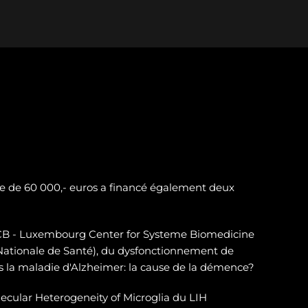
e de 60 000,- euros a financé également deux
LSCB - Luxembourg Center for Systeme Biomedicine
 Nationale de Santé), du dysfonctionnement de
 la maladie d'Alzheimer: la cause de la démence?
ecular Heterogeneity of Microglia du LIH