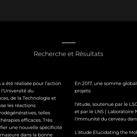
Recherche et Résultats
a été réalisée pour l’action
En 2017, une somme global
l’Université du
projets:
es, de la Technologie et
l'étude, soutenue par le 
se les réactions
et par le LNS ( Laboratoire
odégénératives, telles
l'immunité du cerveau dans
hérapies efficaces. Très
ier une nouvelle spécificité
L'étude Elucidating the Mol
e majeure dans la bonne