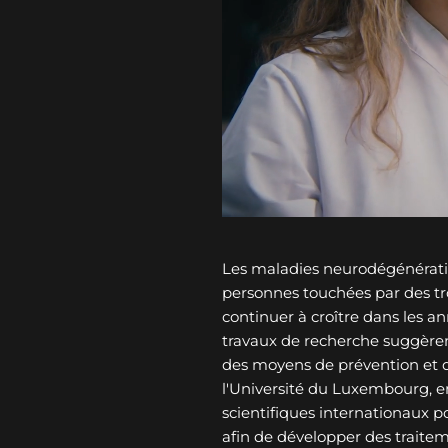
Les maladies neurodégénérati
personnes touchées par des tro
continuer à croître dans les an
travaux de recherche suggèren
des moyens de prévention et 
l'Université du Luxembourg, e
scientifiques internationaux p
afin de développer des traitem