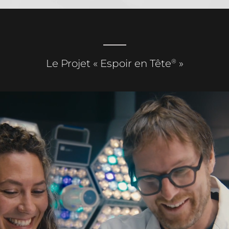
®
Le Projet « Espoir en Tête
»