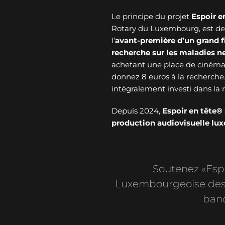
Le principe du projet
Espoir e
Rotary du Luxembourg, est de v
l’
avant-première d’un grand f
recherche sur les maladies 
achetant une place de cinéma 
donnez 8 euros à la recherche
intégralement investi dans l
Depuis 2024,
Espoir en tête®
production audiovisuelle l
Soutenez «Espoi
Luxembourgeoise des 
banc