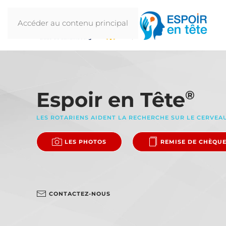
Accéder au contenu principal
Espoir en Tête
®
LES ROTARIENS AIDENT LA RECHERCHE SUR LE CERVEA
LES PHOTOS
REMISE DE CHÈQU
CONTACTEZ-NOUS