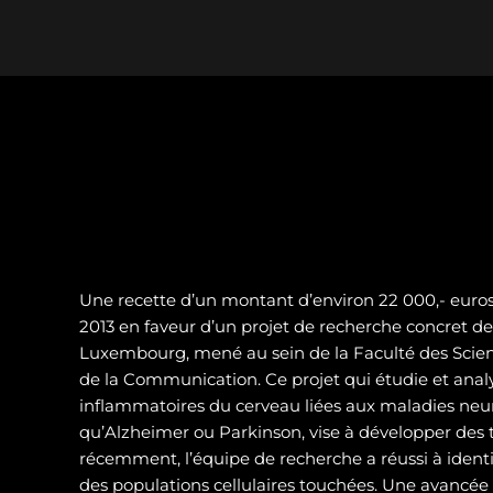
Une recette d’un montant d’environ 22 000,- euros 
2013 en faveur d’un projet de recherche concret de 
Luxembourg, mené au sein de la Faculté des Scienc
de la Communication. Ce projet qui étudie et analy
inflammatoires du cerveau liées aux maladies neur
qu’Alzheimer ou Parkinson, vise à développer des t
récemment, l’équipe de recherche a réussi à identif
des populations cellulaires touchées. Une avancé