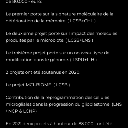
de 80.000.- euro:
Le premier porte sur la signature moléculaire de la
détérioration de la mémoire. ( LCSB+CHL )
Le deuxième projet porte sur l’impact des molécules
produites par le microbiote. ( LCSB+LNS )
Le troisième projet porte sur un nouveau type de
modification dans le génome. ( LSRU+LIH )
2 projets ont été soutenus en 2020:
Le projet MCI-BIOME (
LCSB )
Contribution de la reprogrammation des cellules
microgliales dans la progression du glioblastome (
LNS
/ NCP & LCNP)
En 2021 deux projets à hauteur de 88 000.- ont été