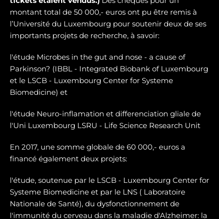
tickets étaient vendus.)
Des chèques pour un
montant total de 50 000,- euros ont pu être remis à
l’Université du Luxembourg pour soutenir deux de ses
importants projets de recherche, à savoir:
l'étude Microbes in the gut and nose - a cause of
Parkinson? (IBBL - Integrated Biobank of Luxembourg
et le LSCB - Luxembourg Center for Systeme
Biomedicine) et
l'étude Neuro-inflamation et differenciation gliale de
l'Uni Luxembourg LSRU - Life Science Research Unit
En 2017, une somme globale de 60 000,- euros a
financé également deux projets:
l'étude, soutenue par le LSCB - Luxembourg Center for
Systeme Biomedicine et par le LNS ( Laboratoire
Nationale de Santé), du dysfonctionnement de
l'immunité du cerveau dans la maladie d'Alzheimer: la