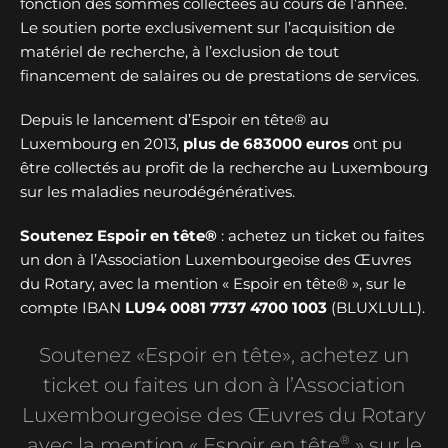
fonction des sommes collectées au cours de l’année.
Le soutien porte exclusivement sur l’acquisition de
matériel de recherche, à l’exclusion de tout
financement de salaires ou de prestations de services.
Depuis le lancement d’Espoir en tête® au
Luxembourg en 2013,
plus de
683000 euros
ont pu
être collectés au profit de la recherche au Luxembourg
sur les maladies neurodégénératives.
Soutenez Espoir en tête®
: achetez un ticket ou faites
un don à l’Association Luxembourgeoise des Œuvres
du Rotary, avec la mention « Espoir en tête® », sur le
compte IBAN
LU94 0081 7737 4700 1003
(BLUXLULL).
Soutenez «Espoir en tête», achetez un
ticket ou faites un don à l’Association
Luxembourgeoise des Œuvres du Rotary
®
avec la mention « Espoir en tête
» sur le