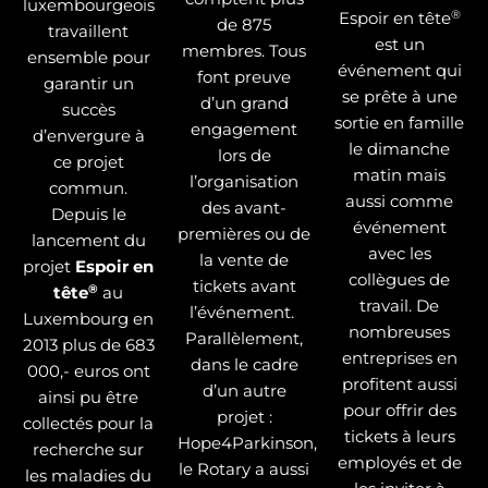
luxembourgeois
®
Espoir en tête
de 875
travaillent
est un
membres. Tous
ensemble pour
événement qui
font preuve
garantir un
se prête à une
d’un grand
succès
sortie en famille
engagement
d’envergure à
le dimanche
lors de
ce projet
matin mais
l’organisation
commun.
aussi comme
des avant-
Depuis le
événement
premières ou de
lancement du
avec les
la vente de
projet
Espoir en
collègues de
tickets avant
®
tête
au
travail. De
l’événement.
Luxembourg en
nombreuses
Parallèlement,
2013 plus de 683
entreprises en
dans le cadre
000,- euros ont
profitent aussi
d’un autre
ainsi pu être
pour offrir des
projet :
collectés pour la
tickets à leurs
Hope4Parkinson,
recherche sur
employés et de
le Rotary a aussi
les maladies du