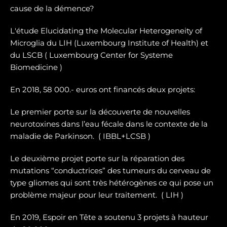
cause de la démence?
L'étude Elucidating the Molecular Heterogeneity of
Microglia du LIH (Luxembourg Institute of Health) et
du LSCB ( Luxembourg Center for Systeme
Biomedicine )
En 2018, 58 000.- euros ont financés deux projets:
Le premier porte sur la dé
couverte de nouvelles
neurotoxines
dans l’eau fécale dans le contexte de la
maladie de Parkinson. ( IBBL+LCSB )
Le deuxième projet porte sur
la réparation des
mutations “conductrices” des tumeurs du cerveau de
type gliomes
qui sont très hétérogènes ce qui pose un
problème majeur pour leur traitement. ( LIH )
En 2019, Espoir en Tête a soutenu 3 projets à hauteur