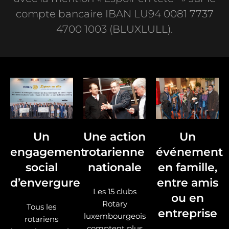
compte bancaire IBAN LU94 0081 7737
4700 1003 (BLUXLULL).
Un
Une action
Un
engagement
rotarienne
événement
social
nationale
en famille,
d’envergure
entre amis
Les 15 clubs
ou en
Rotary
Tous les
entreprise
luxembourgeois
rotariens
comptent plus