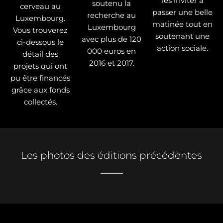
les inviter à
soutenu la
cerveau au
passer une belle
recherche au
Luxembourg.
matinée tout en
Luxembourg
Vous trouverez
soutenant une
avec plus de 120
ci-dessous le
action sociale.
000 euros en
détail des
2016 et 2017.
projets qui ont
pu être financés
grâce aux fonds
collectés.
Les photos des éditions précédentes