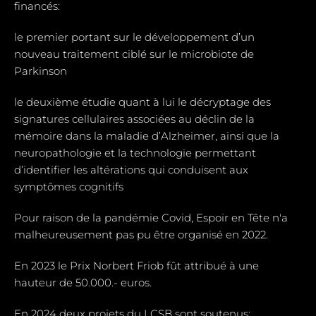
financés:
le premier portant sur le développement d’un
nouveau traitement ciblé sur le microbiote de
Parkinson
le deuxième étudie quant à lui le décryptage des
signatures cellulaires associées au déclin de la
mémoire dans la maladie d’Alzheimer, ainsi que la
neuropathologie et la technologie permettant
d’identifier les altérations qui conduisent aux
symptômes cognitifs
Pour raison de la pandémie Covid, Espoir en Tête n'a
malheureusement pas pu être organisé en 2022.
En 2023 le Prix Norbert Friob fût attribué à une
hauteur de 50.000.- euros.
En 2024 deux projets du LCSB sont soutenus: