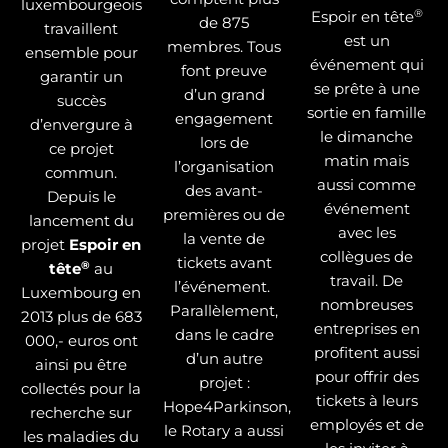
luxembourgeois
®
Espoir en tête
de 875
travaillent
est un
membres. Tous
ensemble pour
événement qui
font preuve
garantir un
se prête à une
d’un grand
succès
sortie en famille
engagement
d’envergure à
le dimanche
lors de
ce projet
matin mais
l’organisation
commun.
aussi comme
des avant-
Depuis le
événement
premières ou de
lancement du
avec les
la vente de
projet
Espoir en
collègues de
tickets avant
®
tête
au
travail. De
l’événement.
Luxembourg en
nombreuses
Parallèlement,
2013 plus de 683
entreprises en
dans le cadre
000,- euros ont
profitent aussi
d’un autre
ainsi pu être
pour offrir des
projet :
collectés pour la
tickets à leurs
Hope4Parkinson,
recherche sur
employés et de
le Rotary a aussi
les maladies du