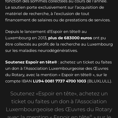
fonction des sommes collectées au cours de l’année.
Le soutien porte exclusivement sur l’acquisition de
matériel de recherche, à l’exclusion de tout
financement de salaires ou de prestations de services.
Depuis le lancement d’Espoir en tête® au
Luxembourg en 2013,
plus de
683000 euros
ont pu
être collectés au profit de la recherche au Luxembourg
sur les maladies neurodégénératives.
Soutenez Espoir en tête®
: achetez un ticket ou faites
un don à l’Association Luxembourgeoise des Œuvres
du Rotary, avec la mention « Espoir en tête® », sur le
compte IBAN
LU94 0081 7737 4700 1003
(BLUXLULL).
Soutenez «Espoir en tête», achetez un
ticket ou faites un don à l’Association
Luxembourgeoise des Œuvres du Rotary
®
avec la mention « Espoir en tête
» sur le