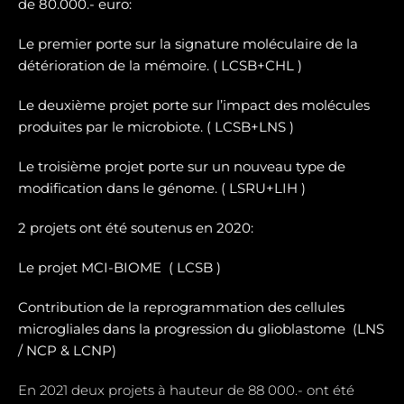
de 80.000.- euro:
Le premier porte sur la signature moléculaire de la
détérioration de la mémoire. ( LCSB+CHL )
Le deuxième projet porte sur l’impact des molécules
produites par le microbiote. ( LCSB+LNS )
Le troisième projet porte sur un nouveau type de
modification dans le génome. ( LSRU+LIH )
2 projets ont été soutenus en 2020:
Le projet MCI-BIOME (
LCSB )
Contribution de la reprogrammation des cellules
microgliales dans la progression du glioblastome (
LNS
/ NCP & LCNP)
En 2021 deux projets à hauteur de 88 000.- ont été