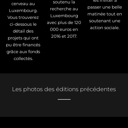
les inviter à
soutenu la
cerveau au
passer une belle
recherche au
Luxembourg.
matinée tout en
Luxembourg
Vous trouverez
soutenant une
avec plus de 120
ci-dessous le
action sociale.
000 euros en
détail des
2016 et 2017.
projets qui ont
pu être financés
grâce aux fonds
collectés.
Les photos des éditions précédentes