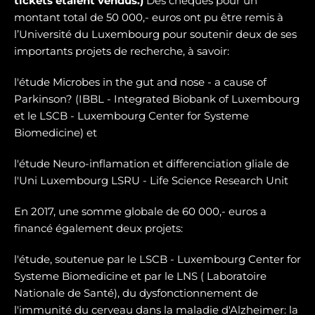
tickets étaient vendus.)
Des chèques pour un
montant total de 50 000,- euros ont pu être remis à
l’Université du Luxembourg pour soutenir deux de ses
importants projets de recherche, à savoir:
l'étude Microbes in the gut and nose - a cause of
Parkinson? (IBBL - Integrated Biobank of Luxembourg
et le LSCB - Luxembourg Center for Systeme
Biomedicine) et
l'étude Neuro-inflamation et differenciation gliale de
l'Uni Luxembourg LSRU - Life Science Research Unit
En 2017, une somme globale de 60 000,- euros a
financé également deux projets:
l'étude, soutenue par le LSCB - Luxembourg Center for
Systeme Biomedicine et par le LNS ( Laboratoire
Nationale de Santé), du dysfonctionnement de
l'immunité du cerveau dans la maladie d'Alzheimer: la