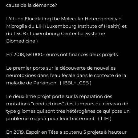
cause de la démence?
L'étude Elucidating the Molecular Heterogeneity of
Microglia du LIH (Luxembourg Institute of Health) et
du LSCB ( Luxembourg Center for Systeme
Biomedicine )
En 2018, 58 000.- euros ont financés deux projets:
Le premier porte sur la dé
couverte de nouvelles
neurotoxines
dans l’eau fécale dans le contexte de la
maladie de Parkinson. ( IBBL+LCSB )
Le deuxième projet porte sur
la réparation des
mutations “conductrices” des tumeurs du cerveau de
type gliomes
qui sont très hétérogènes ce qui pose un
problème majeur pour leur traitement. ( LIH )
En 2019, Espoir en Tête a soutenu 3 projets à hauteur