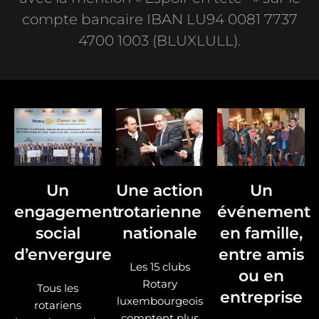
compte bancaire IBAN LU94 0081 7737
4700 1003 (BLUXLULL).
Un
Une action
Un
engagement
rotarienne
événement
social
nationale
en famille,
d’envergure
entre amis
Les 15 clubs
ou en
Rotary
Tous les
entreprise
luxembourgeois
rotariens
comptent plus