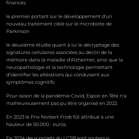
financés:
le premier portant sur le développement d’un
nouveau traitement ciblé sur le microbiote de
Parkinson
le deuxième étudie quant à lui le décryptage des
signatures cellulaires associées au déclin de la
mémoire dans la maladie d’Alzheimer, ainsi que la
neuropathologie et la technologie permettant
d’identifier les altérations qui conduisent aux
symptômes cognitifs
Pour raison de la pandémie Covid, Espoir en Tête n'a
malheureusement pas pu être organisé en 2022.
En 2023 le Prix Norbert Friob fût attribué à une
hauteur de 50.000.- euros.
En 2024 deux projets du LCSB sont soutenus: