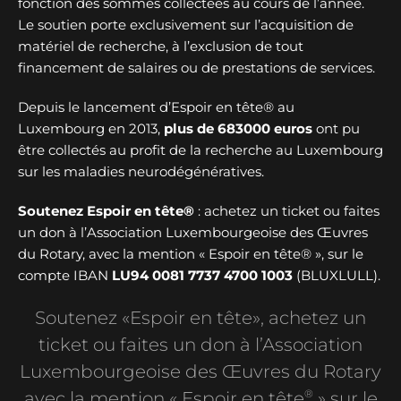
fonction des sommes collectées au cours de l’année.
Le soutien porte exclusivement sur l’acquisition de
matériel de recherche, à l’exclusion de tout
financement de salaires ou de prestations de services.
Depuis le lancement d’Espoir en tête® au
Luxembourg en 2013,
plus de
683000 euros
ont pu
être collectés au profit de la recherche au Luxembourg
sur les maladies neurodégénératives.
Soutenez Espoir en tête®
: achetez un ticket ou faites
un don à l’Association Luxembourgeoise des Œuvres
du Rotary, avec la mention « Espoir en tête® », sur le
compte IBAN
LU94 0081 7737 4700 1003
(BLUXLULL).
Soutenez «Espoir en tête», achetez un
ticket ou faites un don à l’Association
Luxembourgeoise des Œuvres du Rotary
®
avec la mention « Espoir en tête
» sur le