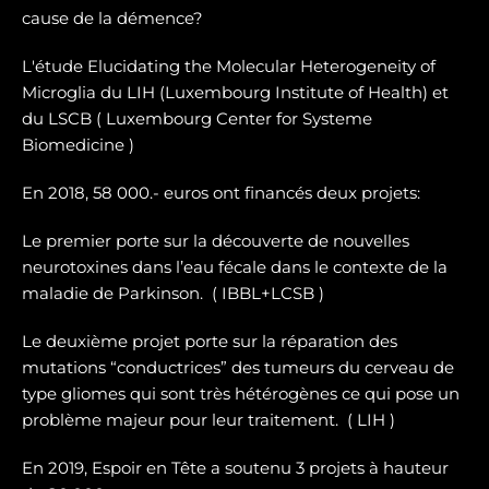
cause de la démence?
L'étude Elucidating the Molecular Heterogeneity of
Microglia du LIH (Luxembourg Institute of Health) et
du LSCB ( Luxembourg Center for Systeme
Biomedicine )
En 2018, 58 000.- euros ont financés deux projets:
Le premier porte sur la dé
couverte de nouvelles
neurotoxines
dans l’eau fécale dans le contexte de la
maladie de Parkinson. ( IBBL+LCSB )
Le deuxième projet porte sur
la réparation des
mutations “conductrices” des tumeurs du cerveau de
type gliomes
qui sont très hétérogènes ce qui pose un
problème majeur pour leur traitement. ( LIH )
En 2019, Espoir en Tête a soutenu 3 projets à hauteur