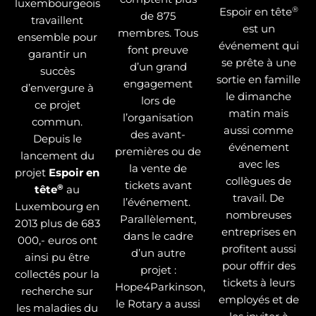
luxembourgeois
®
Espoir en tête
de 875
travaillent
est un
membres. Tous
ensemble pour
événement qui
font preuve
garantir un
se prête à une
d’un grand
succès
sortie en famille
engagement
d’envergure à
le dimanche
lors de
ce projet
matin mais
l’organisation
commun.
aussi comme
des avant-
Depuis le
événement
premières ou de
lancement du
avec les
la vente de
projet
Espoir en
collègues de
tickets avant
®
tête
au
travail. De
l’événement.
Luxembourg en
nombreuses
Parallèlement,
2013 plus de 683
entreprises en
dans le cadre
000,- euros ont
profitent aussi
d’un autre
ainsi pu être
pour offrir des
projet :
collectés pour la
tickets à leurs
Hope4Parkinson,
recherche sur
employés et de
le Rotary a aussi
les maladies du