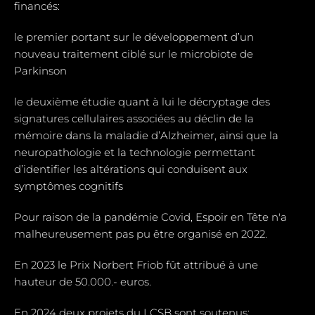
financés:
le premier portant sur le développement d’un
nouveau traitement ciblé sur le microbiote de
Parkinson
le deuxième étudie quant à lui le décryptage des
signatures cellulaires associées au déclin de la
mémoire dans la maladie d’Alzheimer, ainsi que la
neuropathologie et la technologie permettant
d’identifier les altérations qui conduisent aux
symptômes cognitifs
Pour raison de la pandémie Covid, Espoir en Tête n'a
malheureusement pas pu être organisé en 2022.
En 2023 le Prix Norbert Friob fût attribué à une
hauteur de 50.000.- euros.
En 2024 deux projets du LCSB sont soutenus: