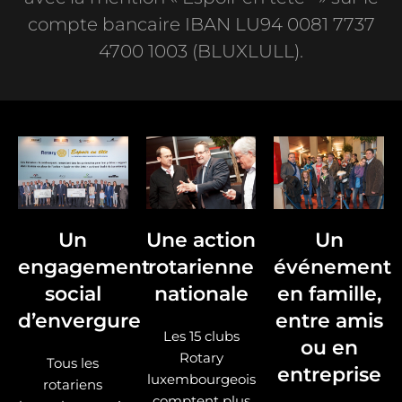
compte bancaire IBAN LU94 0081 7737
4700 1003 (BLUXLULL).
Un
Une action
Un
engagement
rotarienne
événement
social
nationale
en famille,
d’envergure
entre amis
Les 15 clubs
ou en
Rotary
Tous les
entreprise
luxembourgeois
rotariens
comptent plus