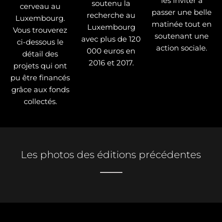
les inviter à
soutenu la
cerveau au
passer une belle
recherche au
Luxembourg.
matinée tout en
Luxembourg
Vous trouverez
soutenant une
avec plus de 120
ci-dessous le
action sociale.
000 euros en
détail des
2016 et 2017.
projets qui ont
pu être financés
grâce aux fonds
collectés.
Les photos des éditions précédentes