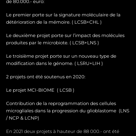
de 80.000.- euro:
Le premier porte sur la signature moléculaire de la
détérioration de la mémoire. ( LCSB+CHL )
Le deuxième projet porte sur l’impact des molécules
produites par le microbiote. ( LCSB+LNS )
Le troisième projet porte sur un nouveau type de
modification dans le génome. ( LSRU+LIH )
2 projets ont été soutenus en 2020:
Le projet MCI-BIOME (
LCSB )
Contribution de la reprogrammation des cellules
microgliales dans la progression du glioblastome (
LNS
/ NCP & LCNP)
En 2021 deux projets à hauteur de 88 000.- ont été