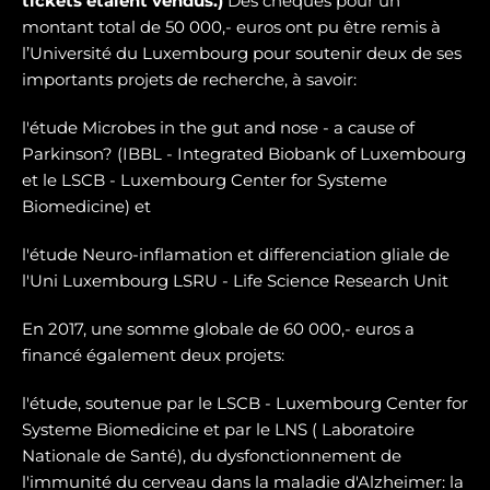
tickets étaient vendus.)
Des chèques pour un
montant total de 50 000,- euros ont pu être remis à
l’Université du Luxembourg pour soutenir deux de ses
importants projets de recherche, à savoir:
l'étude Microbes in the gut and nose - a cause of
Parkinson? (IBBL - Integrated Biobank of Luxembourg
et le LSCB - Luxembourg Center for Systeme
Biomedicine) et
l'étude Neuro-inflamation et differenciation gliale de
l'Uni Luxembourg LSRU - Life Science Research Unit
En 2017, une somme globale de 60 000,- euros a
financé également deux projets:
l'étude, soutenue par le LSCB - Luxembourg Center for
Systeme Biomedicine et par le LNS ( Laboratoire
Nationale de Santé), du dysfonctionnement de
l'immunité du cerveau dans la maladie d'Alzheimer: la