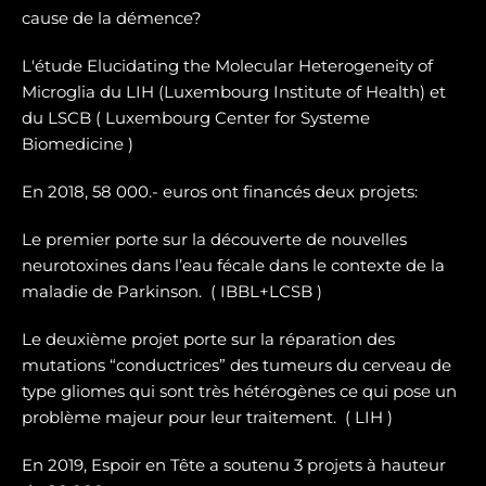
cause de la démence?
L'étude Elucidating the Molecular Heterogeneity of
Microglia du LIH (Luxembourg Institute of Health) et
du LSCB ( Luxembourg Center for Systeme
Biomedicine )
En 2018, 58 000.- euros ont financés deux projets:
Le premier porte sur la dé
couverte de nouvelles
neurotoxines
dans l’eau fécale dans le contexte de la
maladie de Parkinson. ( IBBL+LCSB )
Le deuxième projet porte sur
la réparation des
mutations “conductrices” des tumeurs du cerveau de
type gliomes
qui sont très hétérogènes ce qui pose un
problème majeur pour leur traitement. ( LIH )
En 2019, Espoir en Tête a soutenu 3 projets à hauteur