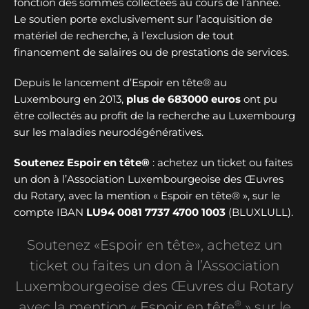
fonction des sommes collectées au cours de l’année.
Le soutien porte exclusivement sur l’acquisition de
matériel de recherche, à l’exclusion de tout
financement de salaires ou de prestations de services.
Depuis le lancement d’Espoir en tête® au
Luxembourg en 2013,
plus de
683000 euros
ont pu
être collectés au profit de la recherche au Luxembourg
sur les maladies neurodégénératives.
Soutenez Espoir en tête®
: achetez un ticket ou faites
un don à l’Association Luxembourgeoise des Œuvres
du Rotary, avec la mention « Espoir en tête® », sur le
compte IBAN
LU94 0081 7737 4700 1003
(BLUXLULL).
Soutenez «Espoir en tête», achetez un
ticket ou faites un don à l’Association
Luxembourgeoise des Œuvres du Rotary
®
avec la mention « Espoir en tête
» sur le