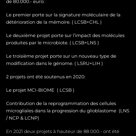
de 80.000.- euro:
Le premier porte sur la signature moléculaire de la
détérioration de la mémoire. ( LCSB+CHL )
Le deuxième projet porte sur l’impact des molécules
produites par le microbiote. ( LCSB+LNS )
Le troisième projet porte sur un nouveau type de
modification dans le génome. ( LSRU+LIH )
2 projets ont été soutenus en 2020:
Le projet MCI-BIOME (
LCSB )
Contribution de la reprogrammation des cellules
microgliales dans la progression du glioblastome (
LNS
/ NCP & LCNP)
En 2021 deux projets à hauteur de 88 000.- ont été