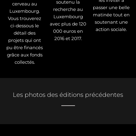
les inviter à
soutenu la
cerveau au
passer une belle
recherche au
Luxembourg.
matinée tout en
Luxembourg
Vous trouverez
soutenant une
avec plus de 120
ci-dessous le
action sociale.
000 euros en
détail des
2016 et 2017.
projets qui ont
pu être financés
grâce aux fonds
collectés.
Les photos des éditions précédentes