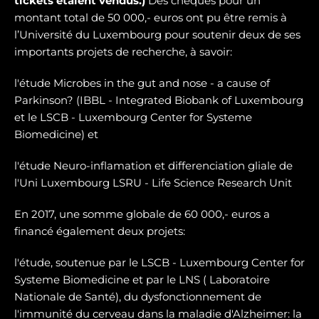
tickets étaient vendus.)
Des chèques pour un
montant total de 50 000,- euros ont pu être remis à
l’Université du Luxembourg pour soutenir deux de ses
importants projets de recherche, à savoir:
l'étude Microbes in the gut and nose - a cause of
Parkinson? (IBBL - Integrated Biobank of Luxembourg
et le LSCB - Luxembourg Center for Systeme
Biomedicine) et
l'étude Neuro-inflamation et differenciation gliale de
l'Uni Luxembourg LSRU - Life Science Research Unit
En 2017, une somme globale de 60 000,- euros a
financé également deux projets:
l'étude, soutenue par le LSCB - Luxembourg Center for
Systeme Biomedicine et par le LNS ( Laboratoire
Nationale de Santé), du dysfonctionnement de
l'immunité du cerveau dans la maladie d'Alzheimer: la