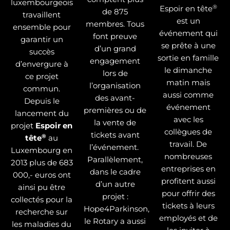
luxembourgeois
®
Espoir en tête
de 875
travaillent
est un
membres. Tous
ensemble pour
événement qui
font preuve
garantir un
se prête à une
d’un grand
succès
sortie en famille
engagement
d’envergure à
le dimanche
lors de
ce projet
matin mais
l’organisation
commun.
aussi comme
des avant-
Depuis le
événement
premières ou de
lancement du
avec les
la vente de
projet
Espoir en
collègues de
tickets avant
®
tête
au
travail. De
l’événement.
Luxembourg en
nombreuses
Parallèlement,
2013 plus de 683
entreprises en
dans le cadre
000,- euros ont
profitent aussi
d’un autre
ainsi pu être
pour offrir des
projet :
collectés pour la
tickets à leurs
Hope4Parkinson,
recherche sur
employés et de
le Rotary a aussi
les maladies du