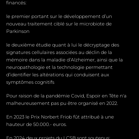
financés:
le premier portant sur le développement d’un
nouveau traitement ciblé sur le microbiote de
Parkinson
le deuxième étudie quant à lui le décryptage des
signatures cellulaires associées au déclin de la
mémoire dans la maladie d’Alzheimer, ainsi que la
neuropathologie et la technologie permettant
d’identifier les altérations qui conduisent aux
symptômes cognitifs
Pour raison de la pandémie Covid, Espoir en Tête n'a
malheureusement pas pu être organisé en 2022.
En 2023 le Prix Norbert Friob fût attribué à une
hauteur de 50.000.- euros.
En 2024 deux projets du LCSB sont soutenus: