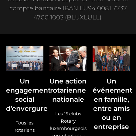
compte bancaire IBAN LU94 0081 7737
4700 1003 (BLUXLULL).
Un
Une action
Un
engagement
rotarienne
événement
social
nationale
en famille,
d’envergure
entre amis
Les 15 clubs
ou en
Rotary
Tous les
entreprise
luxembourgeois
rotariens
comptent plus