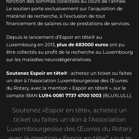
fonction des sommes collectées au cours de l’année.
Le soutien porte exclusivement sur l’acquisition de
matériel de recherche, à l’exclusion de tout
financement de salaires ou de prestations de services.
Depuis le lancement d’Espoir en tête® au
Luxembourg en 2013,
plus de
683000 euros
ont pu
être collectés au profit de la recherche au Luxembourg
sur les maladies neurodégénératives.
Soutenez Espoir en tête®
: achetez un ticket ou faites
un don à l’Association Luxembourgeoise des Œuvres
du Rotary, avec la mention « Espoir en tête® », sur le
compte IBAN
LU94 0081 7737 4700 1003
(BLUXLULL).
Soutenez «Espoir en tête», achetez un
ticket ou faites un don à l’Association
Luxembourgeoise des Œuvres du Rotary
®
avec la mention « Espoir en tête
» sur le