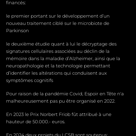
financés:
le premier portant sur le développement d’un
nouveau traitement ciblé sur le microbiote de
Parkinson
le deuxième étudie quant à lui le décryptage des
signatures cellulaires associées au déclin de la
mémoire dans la maladie d’Alzheimer, ainsi que la
neuropathologie et la technologie permettant
d’identifier les altérations qui conduisent aux
symptômes cognitifs
Pour raison de la pandémie Covid, Espoir en Tête n'a
malheureusement pas pu être organisé en 2022.
En 2023 le Prix Norbert Friob fût attribué à une
hauteur de 50.000.- euros.
En 2024 deux projets du LCSB sont soutenus: