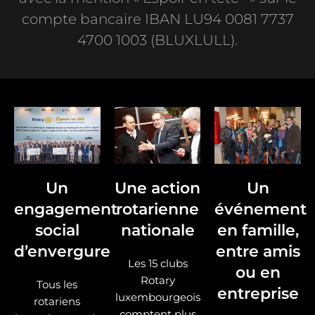
compte bancaire IBAN LU94 0081 7737
4700 1003 (BLUXLULL).
Un
Une action
Un
engagement
rotarienne
événement
social
nationale
en famille,
d’envergure
entre amis
Les 15 clubs
ou en
Rotary
Tous les
entreprise
luxembourgeois
rotariens
comptent plus