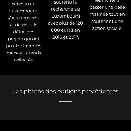
les inviter à
soutenu la
cerveau au
passer une belle
recherche au
Luxembourg.
matinée tout en
Luxembourg
Vous trouverez
soutenant une
avec plus de 120
ci-dessous le
action sociale.
000 euros en
détail des
2016 et 2017.
projets qui ont
pu être financés
grâce aux fonds
collectés.
Les photos des éditions précédentes