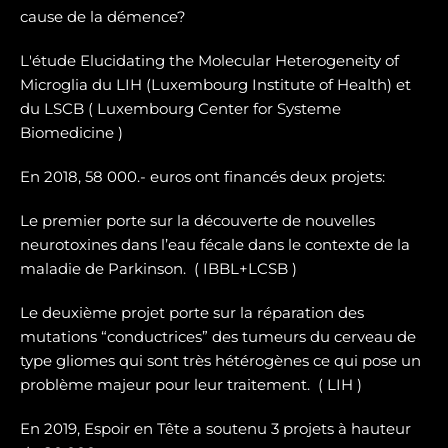
cause de la démence?
L'étude Elucidating the Molecular Heterogeneity of
Microglia du LIH (Luxembourg Institute of Health) et
du LSCB ( Luxembourg Center for Systeme
Biomedicine )
En 2018, 58 000.- euros ont financés deux projets:
Le premier porte sur la dé
couverte de nouvelles
neurotoxines
dans l’eau fécale dans le contexte de la
maladie de Parkinson. ( IBBL+LCSB )
Le deuxième projet porte sur
la réparation des
mutations “conductrices” des tumeurs du cerveau de
type gliomes
qui sont très hétérogènes ce qui pose un
problème majeur pour leur traitement. ( LIH )
En 2019, Espoir en Tête a soutenu 3 projets à hauteur