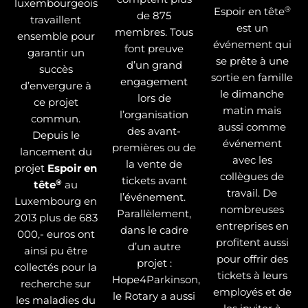
luxembourgeois
®
Espoir en tête
de 875
travaillent
est un
membres. Tous
ensemble pour
événement qui
font preuve
garantir un
se prête à une
d’un grand
succès
sortie en famille
engagement
d’envergure à
le dimanche
lors de
ce projet
matin mais
l’organisation
commun.
aussi comme
des avant-
Depuis le
événement
premières ou de
lancement du
avec les
la vente de
projet
Espoir en
collègues de
tickets avant
®
tête
au
travail. De
l’événement.
Luxembourg en
nombreuses
Parallèlement,
2013 plus de 683
entreprises en
dans le cadre
000,- euros ont
profitent aussi
d’un autre
ainsi pu être
pour offrir des
projet :
collectés pour la
tickets à leurs
Hope4Parkinson,
recherche sur
employés et de
le Rotary a aussi
les maladies du