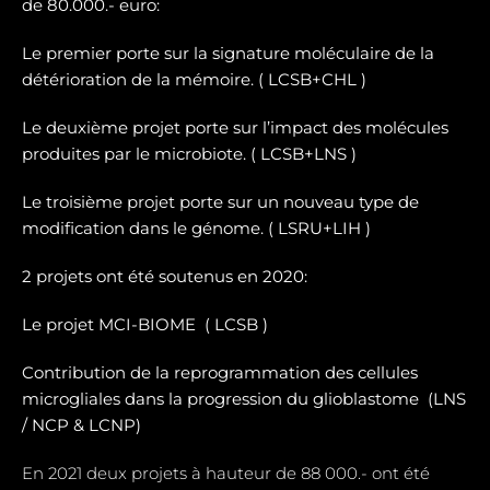
de 80.000.- euro:
Le premier porte sur la signature moléculaire de la
détérioration de la mémoire. ( LCSB+CHL )
Le deuxième projet porte sur l’impact des molécules
produites par le microbiote. ( LCSB+LNS )
Le troisième projet porte sur un nouveau type de
modification dans le génome. ( LSRU+LIH )
2 projets ont été soutenus en 2020:
Le projet MCI-BIOME (
LCSB )
Contribution de la reprogrammation des cellules
microgliales dans la progression du glioblastome (
LNS
/ NCP & LCNP)
En 2021 deux projets à hauteur de 88 000.- ont été