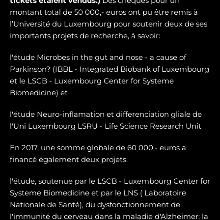
tickets étaient vendus.)
Des chèques pour un
montant total de 50 000,- euros ont pu être remis à
l’Université du Luxembourg pour soutenir deux de ses
importants projets de recherche, à savoir:
l'étude Microbes in the gut and nose - a cause of
Parkinson? (IBBL - Integrated Biobank of Luxembourg
et le LSCB - Luxembourg Center for Systeme
Biomedicine) et
l'étude Neuro-inflamation et differenciation gliale de
l'Uni Luxembourg LSRU - Life Science Research Unit
En 2017, une somme globale de 60 000,- euros a
financé également deux projets:
l'étude, soutenue par le LSCB - Luxembourg Center for
Systeme Biomedicine et par le LNS ( Laboratoire
Nationale de Santé), du dysfonctionnement de
l'immunité du cerveau dans la maladie d'Alzheimer: la