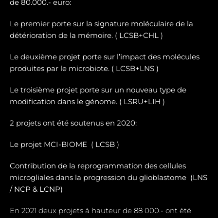
de 80.000.- euro:
Le premier porte sur la signature moléculaire de la
détérioration de la mémoire. ( LCSB+CHL )
Le deuxième projet porte sur l’impact des molécules
produites par le microbiote. ( LCSB+LNS )
Le troisième projet porte sur un nouveau type de
modification dans le génome. ( LSRU+LIH )
2 projets ont été soutenus en 2020:
Le projet MCI-BIOME (
LCSB )
Contribution de la reprogrammation des cellules
microgliales dans la progression du glioblastome (
LNS
/ NCP & LCNP)
En 2021 deux projets à hauteur de 88 000.- ont été