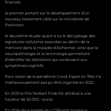
financés:
le premier portant sur le développement d’un
nouveau traitement ciblé sur le microbiote de
Parkinson
le deuxième étudie quant à lui le décryptage des
signatures cellulaires associées au déclin de la
mémoire dans la maladie d’Alzheimer, ainsi que la
neuropathologie et la technologie permettant
d’identifier les altérations qui conduisent aux
symptômes cognitifs
Pour raison de la pandémie Covid, Espoir en Tête n'a
malheureusement pas pu être organisé en 2022.
En 2023 le Prix Norbert Friob fût attribué à une
hauteur de 50.000.- euros.
En 2024 deux projets du LCSB sont soutenus: