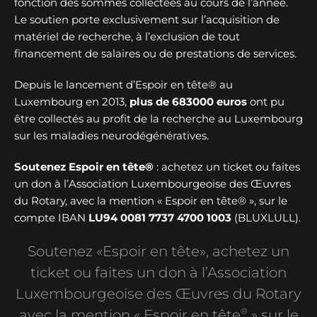
fonction des sommes collectées au cours de l’année.
Le soutien porte exclusivement sur l’acquisition de
matériel de recherche, à l’exclusion de tout
financement de salaires ou de prestations de services.
Depuis le lancement d’Espoir en tête® au
Luxembourg en 2013,
plus de
683000 euros
ont pu
être collectés au profit de la recherche au Luxembourg
sur les maladies neurodégénératives.
Soutenez Espoir en tête®
: achetez un ticket ou faites
un don à l’Association Luxembourgeoise des Œuvres
du Rotary, avec la mention « Espoir en tête® », sur le
compte IBAN
LU94 0081 7737 4700 1003
(BLUXLULL).
Soutenez «Espoir en tête», achetez un
ticket ou faites un don à l’Association
Luxembourgeoise des Œuvres du Rotary
®
avec la mention « Espoir en tête
» sur le