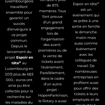
luxembourgeois
®
Espoir en tête
de 875
travaillent
est un
membres. Tous
ensemble pour
événement qui
font preuve
garantir un
se prête à une
d’un grand
succès
sortie en famille
engagement
d’envergure à
le dimanche
lors de
ce projet
matin mais
l’organisation
commun.
aussi comme
des avant-
Depuis le
événement
premières ou de
lancement du
avec les
la vente de
projet
Espoir en
collègues de
tickets avant
®
tête
au
travail. De
l’événement.
Luxembourg en
nombreuses
Parallèlement,
2013 plus de 683
entreprises en
dans le cadre
000,- euros ont
profitent aussi
d’un autre
ainsi pu être
pour offrir des
projet :
collectés pour la
tickets à leurs
Hope4Parkinson,
recherche sur
employés et de
le Rotary a aussi
les maladies du