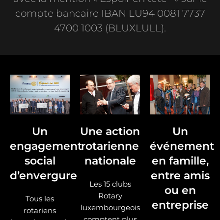
compte bancaire IBAN LU94 0081 7737
4700 1003 (BLUXLULL).
Un
Une action
Un
engagement
rotarienne
événement
social
nationale
en famille,
d’envergure
entre amis
Les 15 clubs
ou en
Rotary
Tous les
entreprise
luxembourgeois
rotariens
comptent plus