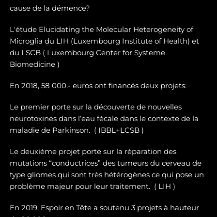
cause de la démence?
L'étude Elucidating the Molecular Heterogeneity of
Microglia du LIH (Luxembourg Institute of Health) et
du LSCB ( Luxembourg Center for Systeme
Biomedicine )
En 2018, 58 000.- euros ont financés deux projets:
Le premier porte sur la dé
couverte de nouvelles
neurotoxines
dans l’eau fécale dans le contexte de la
maladie de Parkinson. ( IBBL+LCSB )
Le deuxième projet porte sur
la réparation des
mutations “conductrices” des tumeurs du cerveau de
type gliomes
qui sont très hétérogènes ce qui pose un
problème majeur pour leur traitement. ( LIH )
En 2019, Espoir en Tête a soutenu 3 projets à hauteur