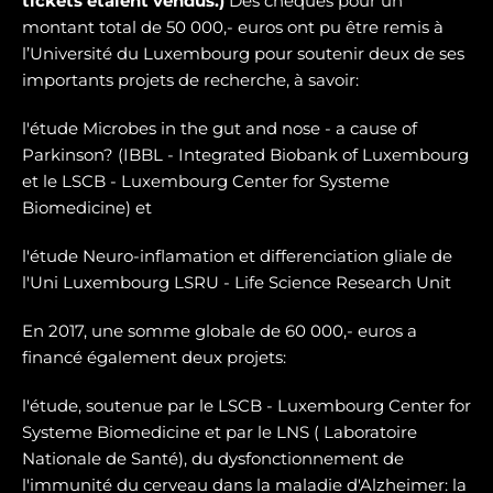
tickets étaient vendus.)
Des chèques pour un
montant total de 50 000,- euros ont pu être remis à
l’Université du Luxembourg pour soutenir deux de ses
importants projets de recherche, à savoir:
l'étude Microbes in the gut and nose - a cause of
Parkinson? (IBBL - Integrated Biobank of Luxembourg
et le LSCB - Luxembourg Center for Systeme
Biomedicine) et
l'étude Neuro-inflamation et differenciation gliale de
l'Uni Luxembourg LSRU - Life Science Research Unit
En 2017, une somme globale de 60 000,- euros a
financé également deux projets:
l'étude, soutenue par le LSCB - Luxembourg Center for
Systeme Biomedicine et par le LNS ( Laboratoire
Nationale de Santé), du dysfonctionnement de
l'immunité du cerveau dans la maladie d'Alzheimer: la