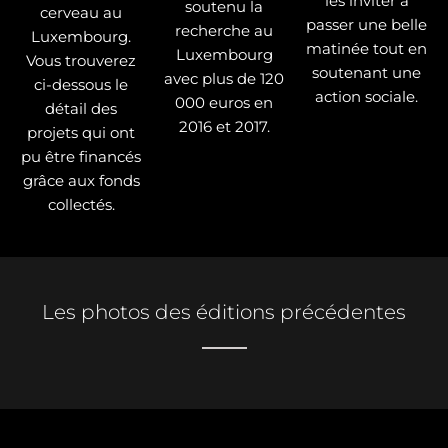
les inviter à
soutenu la
cerveau au
passer une belle
recherche au
Luxembourg.
matinée tout en
Luxembourg
Vous trouverez
soutenant une
avec plus de 120
ci-dessous le
action sociale.
000 euros en
détail des
2016 et 2017.
projets qui ont
pu être financés
grâce aux fonds
collectés.
Les photos des éditions précédentes