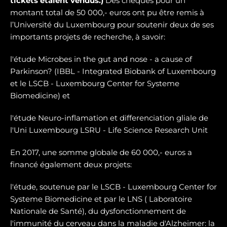
tickets étaient vendus.)
Des chèques pour un
montant total de 50 000,- euros ont pu être remis à
l’Université du Luxembourg pour soutenir deux de ses
importants projets de recherche, à savoir:
l'étude Microbes in the gut and nose - a cause of
Parkinson? (IBBL - Integrated Biobank of Luxembourg
et le LSCB - Luxembourg Center for Systeme
Biomedicine) et
l'étude Neuro-inflamation et differenciation gliale de
l'Uni Luxembourg LSRU - Life Science Research Unit
En 2017, une somme globale de 60 000,- euros a
financé également deux projets:
l'étude, soutenue par le LSCB - Luxembourg Center for
Systeme Biomedicine et par le LNS ( Laboratoire
Nationale de Santé), du dysfonctionnement de
l'immunité du cerveau dans la maladie d'Alzheimer: la