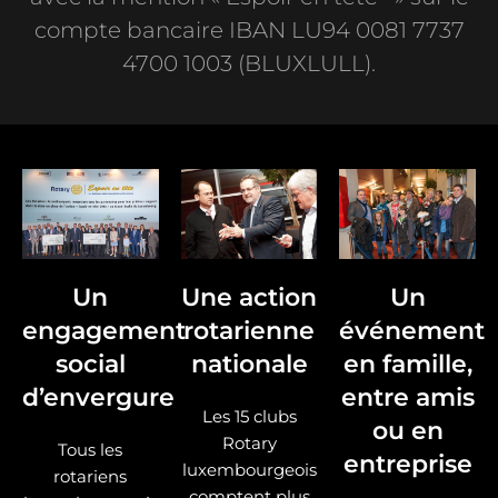
compte bancaire IBAN LU94 0081 7737
4700 1003 (BLUXLULL).
Un
Une action
Un
engagement
rotarienne
événement
social
nationale
en famille,
d’envergure
entre amis
Les 15 clubs
ou en
Rotary
Tous les
entreprise
luxembourgeois
rotariens
comptent plus