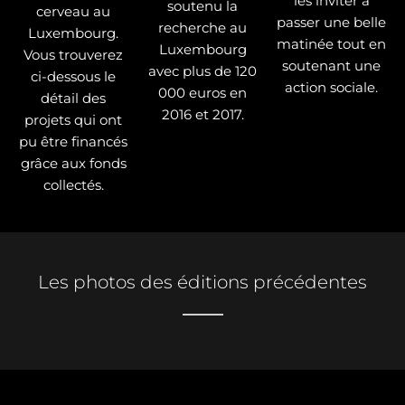
les inviter à
soutenu la
cerveau au
passer une belle
recherche au
Luxembourg.
matinée tout en
Luxembourg
Vous trouverez
soutenant une
avec plus de 120
ci-dessous le
action sociale.
000 euros en
détail des
2016 et 2017.
projets qui ont
pu être financés
grâce aux fonds
collectés.
Les photos des éditions précédentes