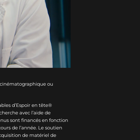
n cinématographique ou
bles d’Espoir en tête®
cherche avec l’aide de
tenus sont financés en fonction
ours de l’année. Le soutien
cquisition de matériel de