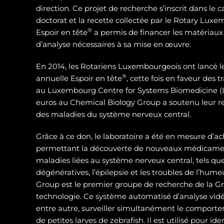
direction. Ce projet de recherche s’inscrit dans le 
doctorat et la recette collectée par le Rotary Luxe
®
Espoir en tête
a permis de financer les matériaux
d’analyse nécessaires à sa mise en œuvre.
En 2014, les Rotariens Luxembourgeois ont lancé 
®
annuelle Espoir en tête
, cette fois en faveur des
au Luxembourg Centre for Systems Biomedicine (L
euros au Chemical Biology Group a soutenu leur 
des maladies du système nerveux central.
Grâce à ce don, le laboratoire a été en mesure d’ac
permettant la découverte de nouveaux médicamen
maladies liées au système nerveux central, tels qu
dégénératives, l’épilepsie et les troubles de l’hum
Group est le premier groupe de recherche de la Gra
technologie. Ce système automatisé d’analyse vidé
entre autre, surveiller simultanément le compor
de petites larves de zebrafish. Il est utilisé pour id