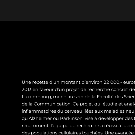
Une recette d’un montant d’environ 22 000,- euros 
2013 en faveur d’un projet de recherche concret de 
Luxembourg, mené au sein de la Faculté des Scienc
de la Communication. Ce projet qui étudie et analy
inflammatoires du cerveau liées aux maladies neur
qu’Alzheimer ou Parkinson, vise à développer des t
récemment, l’équipe de recherche a réussi à identif
des populations cellulaires touchées. Une avancé