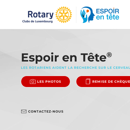
Accéder au contenu principal
Espoir en Tête
®
LES ROTARIENS AIDENT LA RECHERCHE SUR LE CERVEA
LES PHOTOS
REMISE DE CHÈQU
CONTACTEZ-NOUS