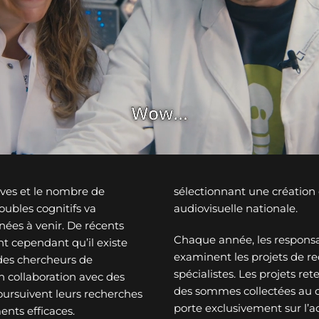
ves et le nombre de
sélectionnant une créatio
ubles cognitifs va
audiovisuelle nationale.
nées à venir. De récents
Chaque année, les responsa
t cependant qu’il existe
examinent les projets de re
des chercheurs de
spécialistes. Les projets re
n collaboration avec des
des sommes collectées au c
oursuivent leurs recherches
porte exclusivement sur l’a
ents efficaces.