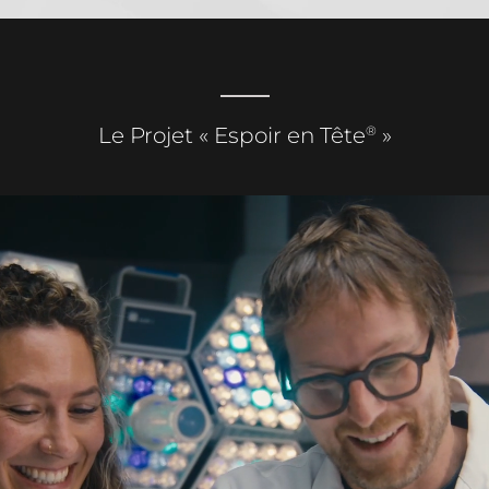
®
Le Projet « Espoir en Tête
»