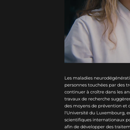
Les maladies neurodégénérati
personnes touchées par des tro
continuer à croître dans les an
travaux de recherche suggèren
des moyens de prévention et 
l'Université du Luxembourg, e
scientifiques internationaux p
afin de développer des traitem