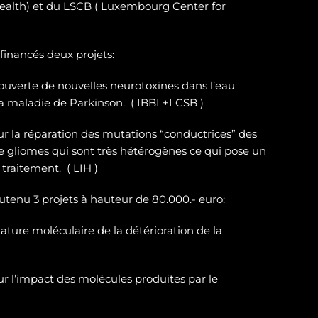
ealth) et du LSCB ( Luxembourg Center for
 financés deux projets:
ouverte de nouvelles neurotoxines
dans l’eau
la maladie de Parkinson. ( IBBL+LCSB )
sur
la réparation des
mutations “conductrices” des
e gliomes
qui sont très hétérogènes ce qui pose un
traitement. ( LIH )
outenu 3 projets à hauteur de 80.000.- euro:
ature moléculaire de la détérioration de la
r l’impact des molécules produites par le