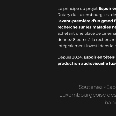
Le principe du projet
Espoir e
Rotary du Luxembourg, est de v
l’
avant-première d’un grand f
recherche sur les maladies 
achetant une place de cinéma 
donnez 8 euros à la recherche
intégralement investi dans l
Depuis 2024,
Espoir en tête®
production audiovisuelle l
Soutenez «Espoi
Luxembourgeoise des 
banc