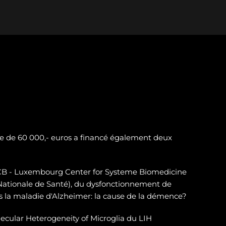
e de 60 000,- euros a financé également deux
LSCB - Luxembourg Center for Systeme Biomedicine
 Nationale de Santé), du dysfonctionnement de
 la maladie d'Alzheimer: la cause de la démence?
ecular Heterogeneity of Microglia du LIH