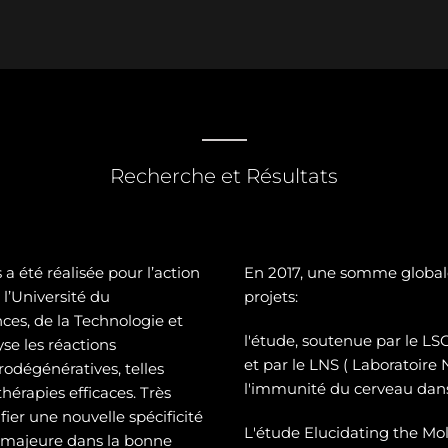
Recherche et Résultats
a été réalisée pour l’action
En 2017, une somme global
l’Université du
projets:
es, de la Technologie et
l'étude, soutenue par le 
se les réactions
et par le LNS ( Laboratoire
odégénératives, telles
l'immunité du cerveau dans
hérapies efficaces. Très
ier une nouvelle spécificité
L'étude Elucidating the Mol
e majeure dans la bonne