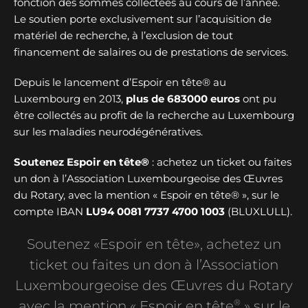
fonction des sommes collectées au cours de l’année.
Le soutien porte exclusivement sur l’acquisition de
matériel de recherche, à l’exclusion de tout
financement de salaires ou de prestations de services.
Depuis le lancement d’Espoir en tête® au
Luxembourg en 2013,
plus de
683000 euros
ont pu
être collectés au profit de la recherche au Luxembourg
sur les maladies neurodégénératives.
Soutenez Espoir en tête®
: achetez un ticket ou faites
un don à l’Association Luxembourgeoise des Œuvres
du Rotary, avec la mention « Espoir en tête® », sur le
compte IBAN
LU94 0081 7737 4700 1003
(BLUXLULL).
Soutenez «Espoir en tête», achetez un
ticket ou faites un don à l’Association
Luxembourgeoise des Œuvres du Rotary
®
avec la mention « Espoir en tête
» sur le