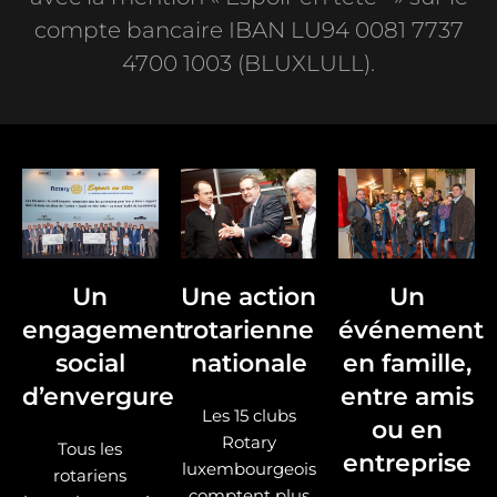
compte bancaire IBAN LU94 0081 7737
4700 1003 (BLUXLULL).
Un
Une action
Un
engagement
rotarienne
événement
social
nationale
en famille,
d’envergure
entre amis
Les 15 clubs
ou en
Rotary
Tous les
entreprise
luxembourgeois
rotariens
comptent plus