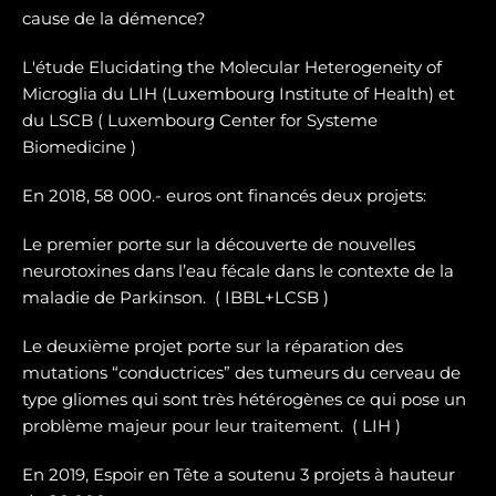
cause de la démence?
L'étude Elucidating the Molecular Heterogeneity of
Microglia du LIH (Luxembourg Institute of Health) et
du LSCB ( Luxembourg Center for Systeme
Biomedicine )
En 2018, 58 000.- euros ont financés deux projets:
Le premier porte sur la dé
couverte de nouvelles
neurotoxines
dans l’eau fécale dans le contexte de la
maladie de Parkinson. ( IBBL+LCSB )
Le deuxième projet porte sur
la réparation des
mutations “conductrices” des tumeurs du cerveau de
type gliomes
qui sont très hétérogènes ce qui pose un
problème majeur pour leur traitement. ( LIH )
En 2019, Espoir en Tête a soutenu 3 projets à hauteur