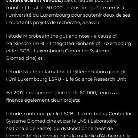
tickets étaient vendus.)
Des chèques pour un
montant total de 50 000,- euros ont pu être remis à
l’Université du Luxembourg pour soutenir deux de ses
importants projets de recherche, à savoir:
l'étude Microbes in the gut and nose - a cause of
Parkinson? (IBBL - Integrated Biobank of Luxembourg
et le LSCB - Luxembourg Center for Systeme
Biomedicine) et
l'étude Neuro-inflamation et differenciation gliale de
l'Uni Luxembourg LSRU - Life Science Research Unit
En 2017, une somme globale de 60 000,- euros a
financé également deux projets:
l'étude, soutenue par le LSCB - Luxembourg Center for
Systeme Biomedicine et par le LNS ( Laboratoire
Nationale de Santé), du dysfonctionnement de
l'immunité du cerveau dans la maladie d'Alzheimer: la