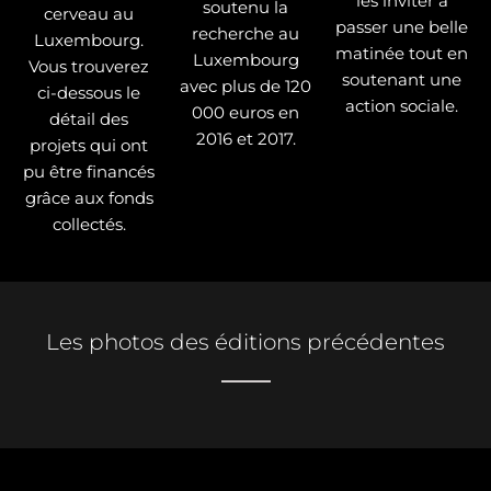
les inviter à
soutenu la
cerveau au
passer une belle
recherche au
Luxembourg.
matinée tout en
Luxembourg
Vous trouverez
soutenant une
avec plus de 120
ci-dessous le
action sociale.
000 euros en
détail des
2016 et 2017.
projets qui ont
pu être financés
grâce aux fonds
collectés.
Les photos des éditions précédentes