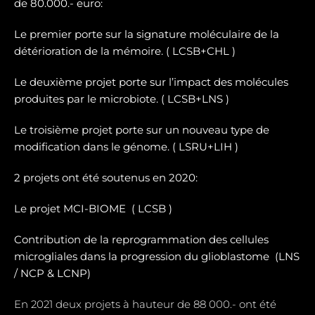
de 80.000.- euro:
Le premier porte sur la signature moléculaire de la
détérioration de la mémoire. ( LCSB+CHL )
Le deuxième projet porte sur l’impact des molécules
produites par le microbiote. ( LCSB+LNS )
Le troisième projet porte sur un nouveau type de
modification dans le génome. ( LSRU+LIH )
2 projets ont été soutenus en 2020:
Le projet MCI-BIOME (
LCSB )
Contribution de la reprogrammation des cellules
microgliales dans la progression du glioblastome (
LNS
/ NCP & LCNP)
En 2021 deux projets à hauteur de 88 000.- ont été