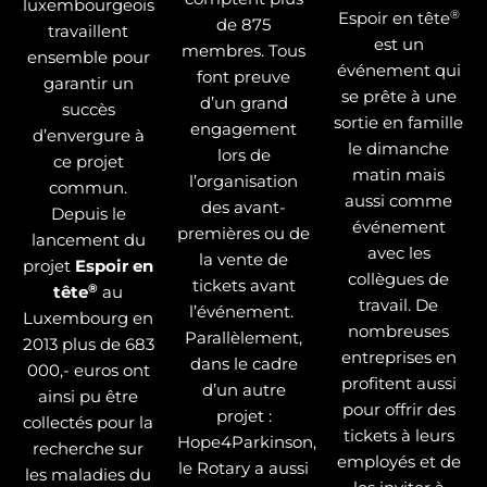
luxembourgeois
®
Espoir en tête
de 875
travaillent
est un
membres. Tous
ensemble pour
événement qui
font preuve
garantir un
se prête à une
d’un grand
succès
sortie en famille
engagement
d’envergure à
le dimanche
lors de
ce projet
matin mais
l’organisation
commun.
aussi comme
des avant-
Depuis le
événement
premières ou de
lancement du
avec les
la vente de
projet
Espoir en
collègues de
tickets avant
®
tête
au
travail. De
l’événement.
Luxembourg en
nombreuses
Parallèlement,
2013 plus de 683
entreprises en
dans le cadre
000,- euros ont
profitent aussi
d’un autre
ainsi pu être
pour offrir des
projet :
collectés pour la
tickets à leurs
Hope4Parkinson,
recherche sur
employés et de
le Rotary a aussi
les maladies du