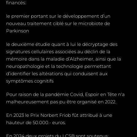
financés:
le premier portant sur le développement d’un
nouveau traitement ciblé sur le microbiote de
Parkinson
le deuxième étudie quant à lui le décryptage des
signatures cellulaires associées au déclin de la
mémoire dans la maladie d’Alzheimer, ainsi que la
neuropathologie et la technologie permettant
d’identifier les altérations qui conduisent aux
symptômes cognitifs
Pour raison de la pandémie Covid, Espoir en Tête n'a
malheureusement pas pu être organisé en 2022.
En 2023 le Prix Norbert Friob fût attribué à une
hauteur de 50.000.- euros.
En 2024 deux projets du LCSB sont soutenus: