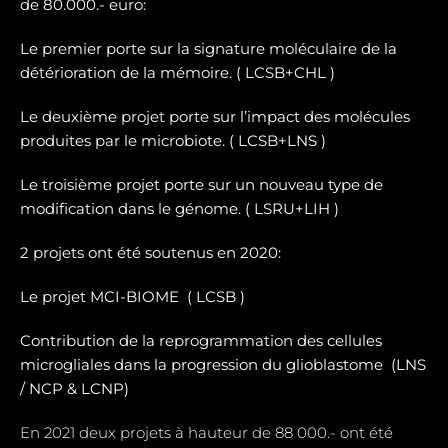
de 80.000.- euro:
Le premier porte sur la signature moléculaire de la
détérioration de la mémoire. ( LCSB+CHL )
Le deuxième projet porte sur l’impact des molécules
produites par le microbiote. ( LCSB+LNS )
Le troisième projet porte sur un nouveau type de
modification dans le génome. ( LSRU+LIH )
2 projets ont été soutenus en 2020:
Le projet MCI-BIOME (
LCSB )
Contribution de la reprogrammation des cellules
microgliales dans la progression du glioblastome (
LNS
/ NCP & LCNP)
En 2021 deux projets à hauteur de 88 000.- ont été