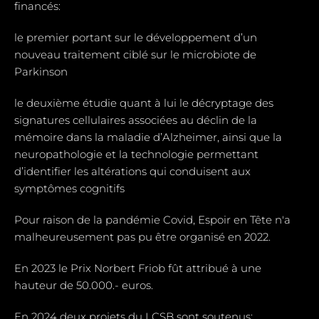
financés:
le premier portant sur le développement d’un
nouveau traitement ciblé sur le microbiote de
Parkinson
le deuxième étudie quant à lui le décryptage des
signatures cellulaires associées au déclin de la
mémoire dans la maladie d’Alzheimer, ainsi que la
neuropathologie et la technologie permettant
d’identifier les altérations qui conduisent aux
symptômes cognitifs
Pour raison de la pandémie Covid, Espoir en Tête n'a
malheureusement pas pu être organisé en 2022.
En 2023 le Prix Norbert Friob fût attribué à une
hauteur de 50.000.- euros.
En 2024 deux projets du LCSB sont soutenus: