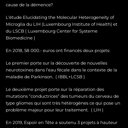
cause de la démence?
L'étude Elucidating the Molecular Heterogeneity of
Microglia du LIH (Luxembourg Institute of Health) et
du LSCB ( Luxembourg Center for Systeme
Biomedicine )
En 2018, 58 000.- euros ont financés deux projets:
Le premier porte sur la dé
couverte de nouvelles
neurotoxines
dans l’eau fécale dans le contexte de la
maladie de Parkinson. ( IBBL+LCSB )
Le deuxième projet porte sur
la réparation des
mutations “conductrices” des tumeurs du cerveau de
type gliomes
qui sont très hétérogènes ce qui pose un
problème majeur pour leur traitement. ( LIH )
En 2019, Espoir en Tête a soutenu 3 projets à hauteur