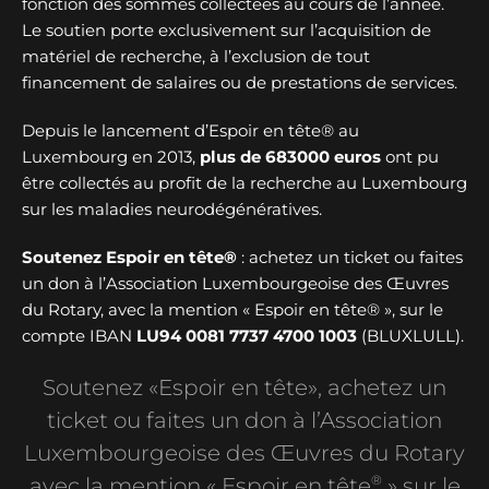
fonction des sommes collectées au cours de l’année.
Le soutien porte exclusivement sur l’acquisition de
matériel de recherche, à l’exclusion de tout
financement de salaires ou de prestations de services.
Depuis le lancement d’Espoir en tête® au
Luxembourg en 2013,
plus de
683000 euros
ont pu
être collectés au profit de la recherche au Luxembourg
sur les maladies neurodégénératives.
Soutenez Espoir en tête®
: achetez un ticket ou faites
un don à l’Association Luxembourgeoise des Œuvres
du Rotary, avec la mention « Espoir en tête® », sur le
compte IBAN
LU94 0081 7737 4700 1003
(BLUXLULL).
Soutenez «Espoir en tête», achetez un
ticket ou faites un don à l’Association
Luxembourgeoise des Œuvres du Rotary
®
avec la mention « Espoir en tête
» sur le