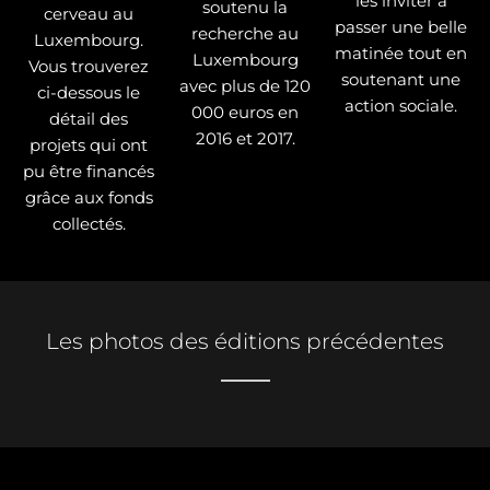
les inviter à
soutenu la
cerveau au
passer une belle
recherche au
Luxembourg.
matinée tout en
Luxembourg
Vous trouverez
soutenant une
avec plus de 120
ci-dessous le
action sociale.
000 euros en
détail des
2016 et 2017.
projets qui ont
pu être financés
grâce aux fonds
collectés.
Les photos des éditions précédentes