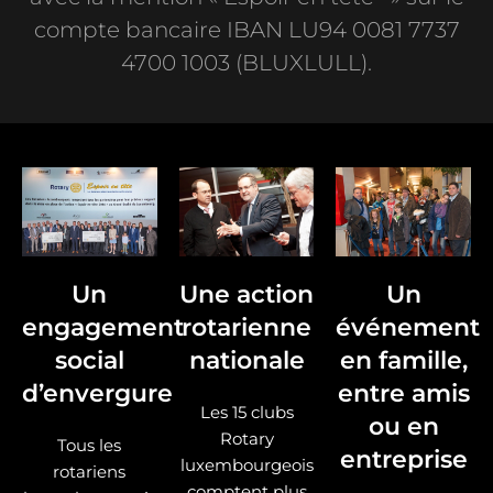
compte bancaire IBAN LU94 0081 7737
4700 1003 (BLUXLULL).
Un
Une action
Un
engagement
rotarienne
événement
social
nationale
en famille,
d’envergure
entre amis
Les 15 clubs
ou en
Rotary
Tous les
entreprise
luxembourgeois
rotariens
comptent plus