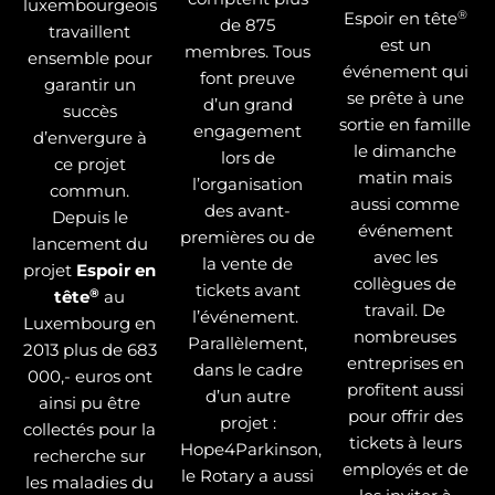
luxembourgeois
®
Espoir en tête
de 875
travaillent
est un
membres. Tous
ensemble pour
événement qui
font preuve
garantir un
se prête à une
d’un grand
succès
sortie en famille
engagement
d’envergure à
le dimanche
lors de
ce projet
matin mais
l’organisation
commun.
aussi comme
des avant-
Depuis le
événement
premières ou de
lancement du
avec les
la vente de
projet
Espoir en
collègues de
tickets avant
®
tête
au
travail. De
l’événement.
Luxembourg en
nombreuses
Parallèlement,
2013 plus de 683
entreprises en
dans le cadre
000,- euros ont
profitent aussi
d’un autre
ainsi pu être
pour offrir des
projet :
collectés pour la
tickets à leurs
Hope4Parkinson,
recherche sur
employés et de
le Rotary a aussi
les maladies du