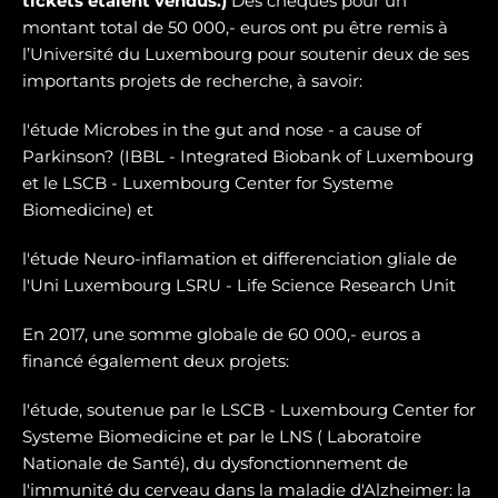
tickets étaient vendus.)
Des chèques pour un
montant total de 50 000,- euros ont pu être remis à
l’Université du Luxembourg pour soutenir deux de ses
importants projets de recherche, à savoir:
l'étude Microbes in the gut and nose - a cause of
Parkinson? (IBBL - Integrated Biobank of Luxembourg
et le LSCB - Luxembourg Center for Systeme
Biomedicine) et
l'étude Neuro-inflamation et differenciation gliale de
l'Uni Luxembourg LSRU - Life Science Research Unit
En 2017, une somme globale de 60 000,- euros a
financé également deux projets:
l'étude, soutenue par le LSCB - Luxembourg Center for
Systeme Biomedicine et par le LNS ( Laboratoire
Nationale de Santé), du dysfonctionnement de
l'immunité du cerveau dans la maladie d'Alzheimer: la