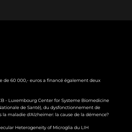
e de 60 000,- euros a financé également deux
LSCB - Luxembourg Center for Systeme Biomedicine
 Nationale de Santé), du dysfonctionnement de
 la maladie d'Alzheimer: la cause de la démence?
ecular Heterogeneity of Microglia du LIH