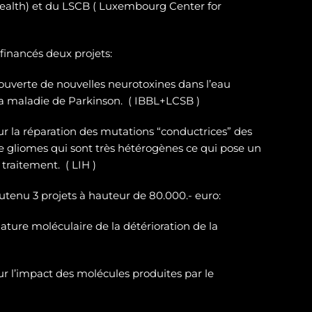
ealth) et du LSCB ( Luxembourg Center for
 financés deux projets:
ouverte de nouvelles neurotoxines
dans l’eau
la maladie de Parkinson. ( IBBL+LCSB )
sur
la réparation des
mutations “conductrices” des
e gliomes
qui sont très hétérogènes ce qui pose un
traitement. ( LIH )
outenu 3 projets à hauteur de 80.000.- euro:
ature moléculaire de la détérioration de la
r l’impact des molécules produites par le