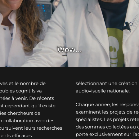
ves et le nombre de
sélectionnant une créatio
ubles cognitifs va
audiovisuelle nationale.
nées à venir. De récents
Chaque année, les responsa
t cependant qu’il existe
examinent les projets de re
des chercheurs de
spécialistes. Les projets re
n collaboration avec des
des sommes collectées au c
oursuivent leurs recherches
porte exclusivement sur l’a
ents efficaces.