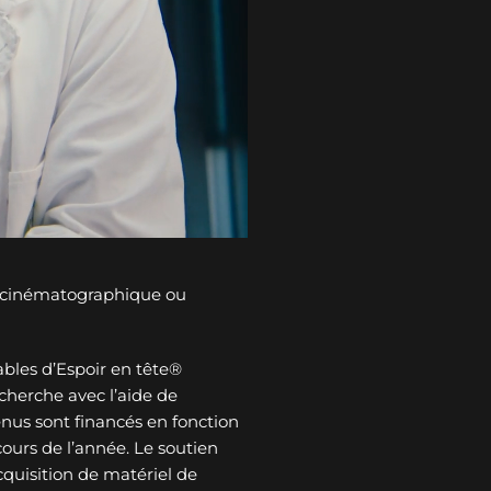
n cinématographique ou
bles d’Espoir en tête®
cherche avec l’aide de
tenus sont financés en fonction
ours de l’année. Le soutien
cquisition de matériel de