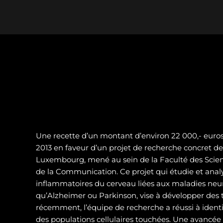
Une recette d’un montant d’environ 22 000,- euros 
2013 en faveur d’un projet de recherche concret de 
Luxembourg, mené au sein de la Faculté des Scienc
de la Communication. Ce projet qui étudie et analy
inflammatoires du cerveau liées aux maladies neur
qu’Alzheimer ou Parkinson, vise à développer des t
récemment, l’équipe de recherche a réussi à identif
des populations cellulaires touchées. Une avancé