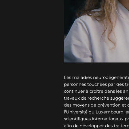
Les maladies neurodégénérati
personnes touchées par des tro
continuer à croître dans les an
travaux de recherche suggèren
des moyens de prévention et 
l'Université du Luxembourg, e
scientifiques internationaux p
afin de développer des traitem