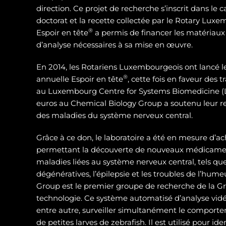
direction. Ce projet de recherche s’inscrit dans le 
doctorat et la recette collectée par le Rotary Luxe
®
Espoir en tête
a permis de financer les matériaux
d’analyse nécessaires à sa mise en œuvre.
En 2014, les Rotariens Luxembourgeois ont lancé 
®
annuelle Espoir en tête
, cette fois en faveur des
au Luxembourg Centre for Systems Biomedicine (L
euros au Chemical Biology Group a soutenu leur 
des maladies du système nerveux central.
Grâce à ce don, le laboratoire a été en mesure d’ac
permettant la découverte de nouveaux médicamen
maladies liées au système nerveux central, tels qu
dégénératives, l’épilepsie et les troubles de l’hum
Group est le premier groupe de recherche de la Gra
technologie. Ce système automatisé d’analyse vidé
entre autre, surveiller simultanément le compor
de petites larves de zebrafish. Il est utilisé pour id