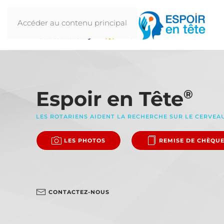
Accéder au contenu principal
Espoir en Tête
®
LES ROTARIENS AIDENT LA RECHERCHE SUR LE CERVEA
LES PHOTOS
REMISE DE CHÈQU
CONTACTEZ-NOUS