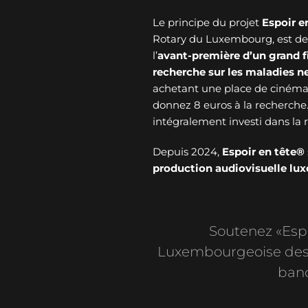
Le principe du projet
Espoir e
Rotary du Luxembourg, est de v
l’
avant-première d’un grand f
recherche sur les maladies 
achetant une place de cinéma 
donnez 8 euros à la recherche
intégralement investi dans l
Depuis 2024,
Espoir en tête®
production audiovisuelle l
Soutenez «Espoi
Luxembourgeoise des 
banc