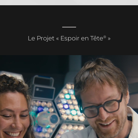
®
Le Projet « Espoir en Tête
»