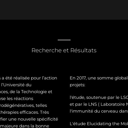
Recherche et Résultats
a été réalisée pour l’action
En 2017, une somme global
l’Université du
projets:
es, de la Technologie et
l'étude, soutenue par le 
se les réactions
et par le LNS ( Laboratoire
odégénératives, telles
l'immunité du cerveau dans
hérapies efficaces. Très
ier une nouvelle spécificité
L'étude Elucidating the Mol
e majeure dans la bonne