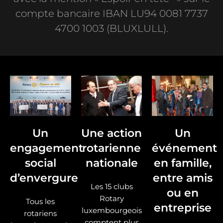
compte bancaire IBAN LU94 0081 7737
4700 1003 (BLUXLULL).
Un
Une action
Un
engagement
rotarienne
événement
social
nationale
en famille,
d’envergure
entre amis
Les 15 clubs
ou en
Rotary
Tous les
entreprise
luxembourgeois
rotariens
comptent plus