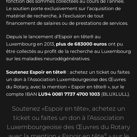
fonction des sommes collectées au cours de l’année.
Le soutien porte exclusivement sur l’acquisition de
matériel de recherche, à l’exclusion de tout
financement de salaires ou de prestations de services.
Depuis le lancement d’Espoir en tête® au
Luxembourg en 2013,
plus de
683000 euros
ont pu
être collectés au profit de la recherche au Luxembourg
sur les maladies neurodégénératives.
Soutenez Espoir en tête®
: achetez un ticket ou faites
un don à l’Association Luxembourgeoise des Œuvres
du Rotary, avec la mention « Espoir en tête® », sur le
compte IBAN
LU94 0081 7737 4700 1003
(BLUXLULL).
Soutenez «Espoir en tête», achetez un
ticket ou faites un don à l’Association
Luxembourgeoise des Œuvres du Rotary
®
avec la mention « Espoir en tête
» sur le