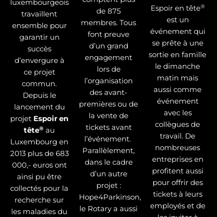
luxembourgeois
®
Espoir en tête
de 875
travaillent
est un
membres. Tous
ensemble pour
événement qui
font preuve
garantir un
se prête à une
d’un grand
succès
sortie en famille
engagement
d’envergure à
le dimanche
lors de
ce projet
matin mais
l’organisation
commun.
aussi comme
des avant-
Depuis le
événement
premières ou de
lancement du
avec les
la vente de
projet
Espoir en
collègues de
tickets avant
®
tête
au
travail. De
l’événement.
Luxembourg en
nombreuses
Parallèlement,
2013 plus de 683
entreprises en
dans le cadre
000,- euros ont
profitent aussi
d’un autre
ainsi pu être
pour offrir des
projet :
collectés pour la
tickets à leurs
Hope4Parkinson,
recherche sur
employés et de
le Rotary a aussi
les maladies du