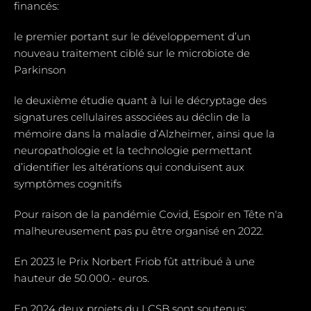
financés:
le premier portant sur le développement d’un
nouveau traitement ciblé sur le microbiote de
Parkinson
le deuxième étudie quant à lui le décryptage des
signatures cellulaires associées au déclin de la
mémoire dans la maladie d’Alzheimer, ainsi que la
neuropathologie et la technologie permettant
d’identifier les altérations qui conduisent aux
symptômes cognitifs
Pour raison de la pandémie Covid, Espoir en Tête n'a
malheureusement pas pu être organisé en 2022.
En 2023 le Prix Norbert Friob fût attribué à une
hauteur de 50.000.- euros.
En 2024 deux projets du LCSB sont soutenus: