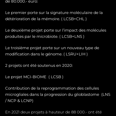
de 80.000.- euro:
Le premier porte sur la signature moléculaire de la
détérioration de la mémoire. ( LCSB+CHL )
Le deuxième projet porte sur l’impact des molécules
produites par le microbiote. ( LCSB+LNS )
Le troisième projet porte sur un nouveau type de
modification dans le génome. ( LSRU+LIH )
2 projets ont été soutenus en 2020:
Le projet MCI-BIOME (
LCSB )
Contribution de la reprogrammation des cellules
microgliales dans la progression du glioblastome (
LNS
/ NCP & LCNP)
En 2021 deux projets à hauteur de 88 000.- ont été