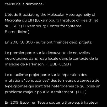
cause de la démence?
L'étude Elucidating the Molecular Heterogeneity of
Microglia du LIH (Luxembourg Institute of Health) et
du LSCB ( Luxembourg Center for Systeme
Biomedicine )
En 2018, 58 000.- euros ont financés deux projets:
Le premier porte sur la dé
couverte de nouvelles
neurotoxines
dans l’eau fécale dans le contexte de la
maladie de Parkinson. ( IBBL+LCSB )
Le deuxième projet porte sur
la réparation des
mutations “conductrices” des tumeurs du cerveau de
type gliomes
qui sont très hétérogènes ce qui pose un
problème majeur pour leur traitement. ( LIH )
En 2019, Espoir en Tête a soutenu 3 projets à hauteur