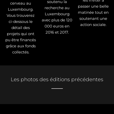
les inviter à
soutenu la
cerveau au
passer une belle
recherche au
Luxembourg.
matinée tout en
Luxembourg
Vous trouverez
soutenant une
avec plus de 120
ci-dessous le
action sociale.
000 euros en
détail des
2016 et 2017.
projets qui ont
pu être financés
grâce aux fonds
collectés.
Les photos des éditions précédentes