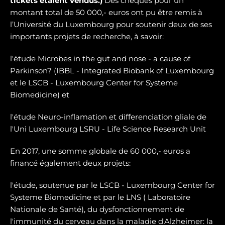
tickets étaient vendus.)
Des chèques pour un
montant total de 50 000,- euros ont pu être remis à
l’Université du Luxembourg pour soutenir deux de ses
importants projets de recherche, à savoir:
l'étude Microbes in the gut and nose - a cause of
Parkinson? (IBBL - Integrated Biobank of Luxembourg
et le LSCB - Luxembourg Center for Systeme
Biomedicine) et
l'étude Neuro-inflamation et differenciation gliale de
l'Uni Luxembourg LSRU - Life Science Research Unit
En 2017, une somme globale de 60 000,- euros a
financé également deux projets:
l'étude, soutenue par le LSCB - Luxembourg Center for
Systeme Biomedicine et par le LNS ( Laboratoire
Nationale de Santé), du dysfonctionnement de
l'immunité du cerveau dans la maladie d'Alzheimer: la