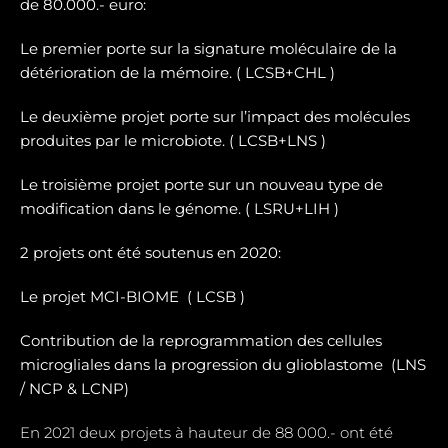
de 80.000.- euro:
Le premier porte sur la signature moléculaire de la
détérioration de la mémoire. ( LCSB+CHL )
Le deuxième projet porte sur l’impact des molécules
produites par le microbiote. ( LCSB+LNS )
Le troisième projet porte sur un nouveau type de
modification dans le génome. ( LSRU+LIH )
2 projets ont été soutenus en 2020:
Le projet MCI-BIOME (
LCSB )
Contribution de la reprogrammation des cellules
microgliales dans la progression du glioblastome (
LNS
/ NCP & LCNP)
En 2021 deux projets à hauteur de 88 000.- ont été