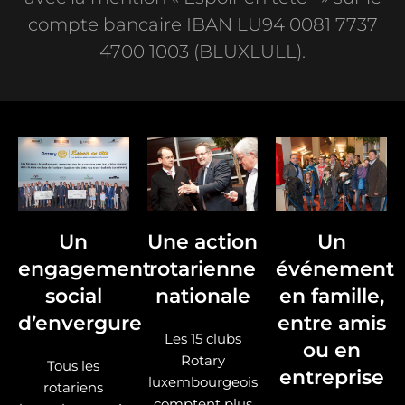
compte bancaire IBAN LU94 0081 7737
4700 1003 (BLUXLULL).
Un
Une action
Un
engagement
rotarienne
événement
social
nationale
en famille,
d’envergure
entre amis
Les 15 clubs
ou en
Rotary
Tous les
entreprise
luxembourgeois
rotariens
comptent plus