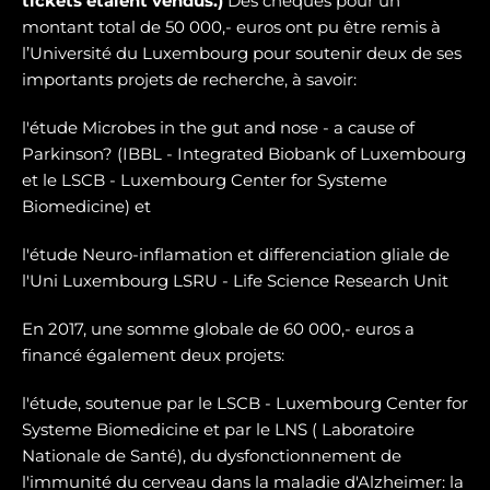
tickets étaient vendus.)
Des chèques pour un
montant total de 50 000,- euros ont pu être remis à
l’Université du Luxembourg pour soutenir deux de ses
importants projets de recherche, à savoir:
l'étude Microbes in the gut and nose - a cause of
Parkinson? (IBBL - Integrated Biobank of Luxembourg
et le LSCB - Luxembourg Center for Systeme
Biomedicine) et
l'étude Neuro-inflamation et differenciation gliale de
l'Uni Luxembourg LSRU - Life Science Research Unit
En 2017, une somme globale de 60 000,- euros a
financé également deux projets:
l'étude, soutenue par le LSCB - Luxembourg Center for
Systeme Biomedicine et par le LNS ( Laboratoire
Nationale de Santé), du dysfonctionnement de
l'immunité du cerveau dans la maladie d'Alzheimer: la