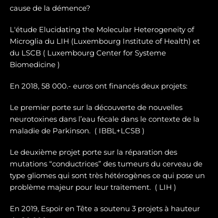
cause de la démence?
L'étude Elucidating the Molecular Heterogeneity of
Microglia du LIH (Luxembourg Institute of Health) et
du LSCB ( Luxembourg Center for Systeme
Biomedicine )
En 2018, 58 000.- euros ont financés deux projets:
Le premier porte sur la dé
couverte de nouvelles
neurotoxines
dans l’eau fécale dans le contexte de la
maladie de Parkinson. ( IBBL+LCSB )
Le deuxième projet porte sur
la réparation des
mutations “conductrices” des tumeurs du cerveau de
type gliomes
qui sont très hétérogènes ce qui pose un
problème majeur pour leur traitement. ( LIH )
En 2019, Espoir en Tête a soutenu 3 projets à hauteur