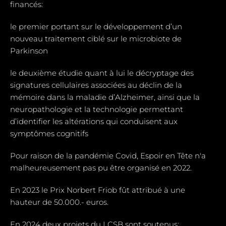
financés:
le premier portant sur le développement d’un
nouveau traitement ciblé sur le microbiote de
Parkinson
le deuxième étudie quant à lui le décryptage des
signatures cellulaires associées au déclin de la
mémoire dans la maladie d’Alzheimer, ainsi que la
neuropathologie et la technologie permettant
d’identifier les altérations qui conduisent aux
symptômes cognitifs
Pour raison de la pandémie Covid, Espoir en Tête n'a
malheureusement pas pu être organisé en 2022.
En 2023 le Prix Norbert Friob fût attribué à une
hauteur de 50.000.- euros.
En 2024 deux projets du LCSB sont soutenus: