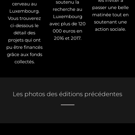
les inviter à
soutenu la
cerveau au
passer une belle
recherche au
Luxembourg.
matinée tout en
Luxembourg
Vous trouverez
soutenant une
avec plus de 120
ci-dessous le
action sociale.
000 euros en
détail des
2016 et 2017.
projets qui ont
pu être financés
grâce aux fonds
collectés.
Les photos des éditions précédentes