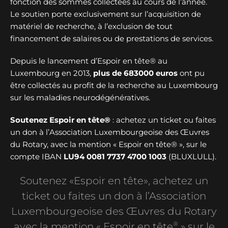
fonction des sommes collectées au cours de l’année.
Le soutien porte exclusivement sur l’acquisition de
matériel de recherche, à l’exclusion de tout
financement de salaires ou de prestations de services.
Depuis le lancement d’Espoir en tête® au
Luxembourg en 2013,
plus de
683000 euros
ont pu
être collectés au profit de la recherche au Luxembourg
sur les maladies neurodégénératives.
Soutenez Espoir en tête®
: achetez un ticket ou faites
un don à l’Association Luxembourgeoise des Œuvres
du Rotary, avec la mention « Espoir en tête® », sur le
compte IBAN
LU94 0081 7737 4700 1003
(BLUXLULL).
Soutenez «Espoir en tête», achetez un
ticket ou faites un don à l’Association
Luxembourgeoise des Œuvres du Rotary
®
avec la mention « Espoir en tête
» sur le