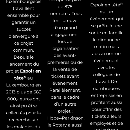
luxembourgeois
®
Espoir en tête
de 875
travaillent
est un
membres. Tous
ensemble pour
événement qui
font preuve
garantir un
se prête à une
d’un grand
succès
sortie en famille
engagement
d’envergure à
le dimanche
lors de
ce projet
matin mais
l’organisation
commun.
aussi comme
des avant-
Depuis le
événement
premières ou de
lancement du
avec les
la vente de
projet
Espoir en
collègues de
tickets avant
®
tête
au
travail. De
l’événement.
Luxembourg en
nombreuses
Parallèlement,
2013 plus de 683
entreprises en
dans le cadre
000,- euros ont
profitent aussi
d’un autre
ainsi pu être
pour offrir des
projet :
collectés pour la
tickets à leurs
Hope4Parkinson,
recherche sur
employés et de
le Rotary a aussi
les maladies du