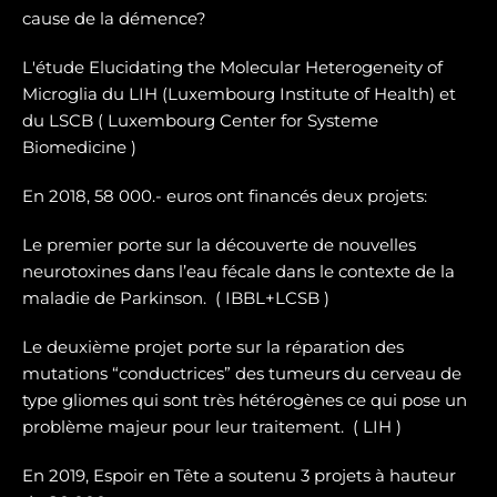
cause de la démence?
L'étude Elucidating the Molecular Heterogeneity of
Microglia du LIH (Luxembourg Institute of Health) et
du LSCB ( Luxembourg Center for Systeme
Biomedicine )
En 2018, 58 000.- euros ont financés deux projets:
Le premier porte sur la dé
couverte de nouvelles
neurotoxines
dans l’eau fécale dans le contexte de la
maladie de Parkinson. ( IBBL+LCSB )
Le deuxième projet porte sur
la réparation des
mutations “conductrices” des tumeurs du cerveau de
type gliomes
qui sont très hétérogènes ce qui pose un
problème majeur pour leur traitement. ( LIH )
En 2019, Espoir en Tête a soutenu 3 projets à hauteur