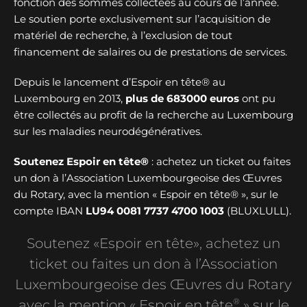
fonction des sommes collectées au cours de l’année.
Le soutien porte exclusivement sur l’acquisition de
matériel de recherche, à l’exclusion de tout
financement de salaires ou de prestations de services.
Depuis le lancement d’Espoir en tête® au
Luxembourg en 2013,
plus de
683000 euros
ont pu
être collectés au profit de la recherche au Luxembourg
sur les maladies neurodégénératives.
Soutenez Espoir en tête®
: achetez un ticket ou faites
un don à l’Association Luxembourgeoise des Œuvres
du Rotary, avec la mention « Espoir en tête® », sur le
compte IBAN
LU94 0081 7737 4700 1003
(BLUXLULL).
Soutenez «Espoir en tête», achetez un
ticket ou faites un don à l’Association
Luxembourgeoise des Œuvres du Rotary
®
avec la mention « Espoir en tête
» sur le