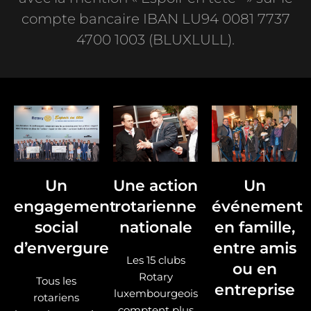
compte bancaire IBAN LU94 0081 7737
4700 1003 (BLUXLULL).
Un
Une action
Un
engagement
rotarienne
événement
social
nationale
en famille,
d’envergure
entre amis
Les 15 clubs
ou en
Rotary
Tous les
entreprise
luxembourgeois
rotariens
comptent plus