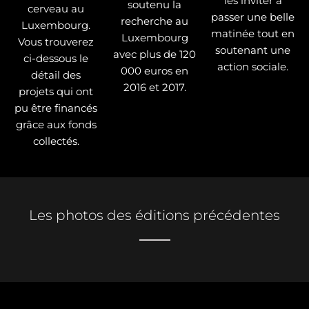
les inviter à
soutenu la
cerveau au
passer une belle
recherche au
Luxembourg.
matinée tout en
Luxembourg
Vous trouverez
soutenant une
avec plus de 120
ci-dessous le
action sociale.
000 euros en
détail des
2016 et 2017.
projets qui ont
pu être financés
grâce aux fonds
collectés.
Les photos des éditions précédentes