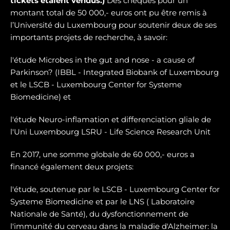
tickets étaient vendus.)
Des chèques pour un
montant total de 50 000,- euros ont pu être remis à
l’Université du Luxembourg pour soutenir deux de ses
importants projets de recherche, à savoir:
l'étude Microbes in the gut and nose - a cause of
Parkinson? (IBBL - Integrated Biobank of Luxembourg
et le LSCB - Luxembourg Center for Systeme
Biomedicine) et
l'étude Neuro-inflamation et differenciation gliale de
l'Uni Luxembourg LSRU - Life Science Research Unit
En 2017, une somme globale de 60 000,- euros a
financé également deux projets:
l'étude, soutenue par le LSCB - Luxembourg Center for
Systeme Biomedicine et par le LNS ( Laboratoire
Nationale de Santé), du dysfonctionnement de
l'immunité du cerveau dans la maladie d'Alzheimer: la