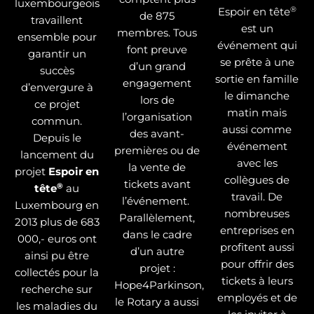
luxembourgeois
®
Espoir en tête
de 875
travaillent
est un
membres. Tous
ensemble pour
événement qui
font preuve
garantir un
se prête à une
d’un grand
succès
sortie en famille
engagement
d’envergure à
le dimanche
lors de
ce projet
matin mais
l’organisation
commun.
aussi comme
des avant-
Depuis le
événement
premières ou de
lancement du
avec les
la vente de
projet
Espoir en
collègues de
tickets avant
®
tête
au
travail. De
l’événement.
Luxembourg en
nombreuses
Parallèlement,
2013 plus de 683
entreprises en
dans le cadre
000,- euros ont
profitent aussi
d’un autre
ainsi pu être
pour offrir des
projet :
collectés pour la
tickets à leurs
Hope4Parkinson,
recherche sur
employés et de
le Rotary a aussi
les maladies du