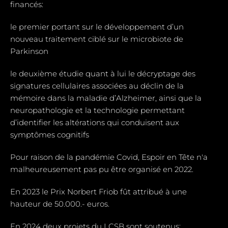
financés:
le premier portant sur le développement d’un
nouveau traitement ciblé sur le microbiote de
Parkinson
le deuxième étudie quant à lui le décryptage des
signatures cellulaires associées au déclin de la
mémoire dans la maladie d’Alzheimer, ainsi que la
neuropathologie et la technologie permettant
d’identifier les altérations qui conduisent aux
symptômes cognitifs
Pour raison de la pandémie Covid, Espoir en Tête n'a
malheureusement pas pu être organisé en 2022.
En 2023 le Prix Norbert Friob fût attribué à une
hauteur de 50.000.- euros.
En 2024 deux projets du LCSB sont soutenus: