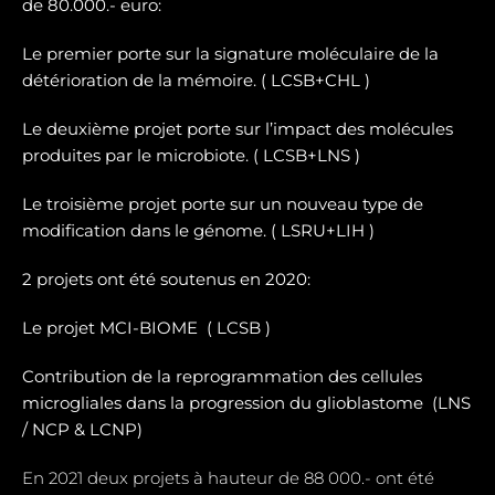
de 80.000.- euro:
Le premier porte sur la signature moléculaire de la
détérioration de la mémoire. ( LCSB+CHL )
Le deuxième projet porte sur l’impact des molécules
produites par le microbiote. ( LCSB+LNS )
Le troisième projet porte sur un nouveau type de
modification dans le génome. ( LSRU+LIH )
2 projets ont été soutenus en 2020:
Le projet MCI-BIOME (
LCSB )
Contribution de la reprogrammation des cellules
microgliales dans la progression du glioblastome (
LNS
/ NCP & LCNP)
En 2021 deux projets à hauteur de 88 000.- ont été