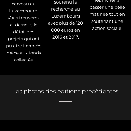
les inviter à
soutenu la
cerveau au
passer une belle
recherche au
Luxembourg.
matinée tout en
Luxembourg
Vous trouverez
soutenant une
avec plus de 120
ci-dessous le
action sociale.
000 euros en
détail des
2016 et 2017.
projets qui ont
pu être financés
grâce aux fonds
collectés.
Les photos des éditions précédentes