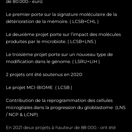
de 80.000.- euro:
Le premier porte sur la signature moléculaire de la
détérioration de la mémoire. ( LCSB+CHL )
Le deuxième projet porte sur l’impact des molécules
produites par le microbiote. ( LCSB+LNS )
Le troisième projet porte sur un nouveau type de
modification dans le génome. ( LSRU+LIH )
2 projets ont été soutenus en 2020:
Le projet MCI-BIOME (
LCSB )
Contribution de la reprogrammation des cellules
microgliales dans la progression du glioblastome (
LNS
/ NCP & LCNP)
En 2021 deux projets à hauteur de 88 000.- ont été