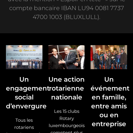
compte bancaire IBAN LU94 0081 7737
4700 1003 (BLUXLULL).
Un
Une action
Un
engagement
rotarienne
événement
social
nationale
en famille,
d’envergure
entre amis
Les 15 clubs
ou en
Rotary
Tous les
entreprise
luxembourgeois
rotariens
comptent plus