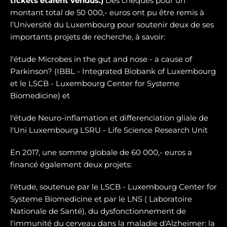
tickets étaient vendus.)
Des chèques pour un
montant total de 50 000,- euros ont pu être remis à
l’Université du Luxembourg pour soutenir deux de ses
importants projets de recherche, à savoir:
l'étude Microbes in the gut and nose - a cause of
Parkinson? (IBBL - Integrated Biobank of Luxembourg
et le LSCB - Luxembourg Center for Systeme
Biomedicine) et
l'étude Neuro-inflamation et differenciation gliale de
l'Uni Luxembourg LSRU - Life Science Research Unit
En 2017, une somme globale de 60 000,- euros a
financé également deux projets:
l'étude, soutenue par le LSCB - Luxembourg Center for
Systeme Biomedicine et par le LNS ( Laboratoire
Nationale de Santé), du dysfonctionnement de
l'immunité du cerveau dans la maladie d'Alzheimer: la