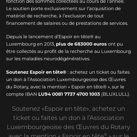
fonction des sommes collectées au cours de l’année.
Le soutien porte exclusivement sur l’acquisition de
matériel de recherche, à l’exclusion de tout
financement de salaires ou de prestations de services.
Depuis le lancement d’Espoir en tête® au
Luxembourg en 2013,
plus de
683000 euros
ont pu
être collectés au profit de la recherche au Luxembourg
sur les maladies neurodégénératives.
Soutenez Espoir en tête®
: achetez un ticket ou faites
un don à l’Association Luxembourgeoise des Œuvres
du Rotary, avec la mention « Espoir en tête® », sur le
compte IBAN
LU94 0081 7737 4700 1003
(BLUXLULL).
Soutenez «Espoir en tête», achetez un
ticket ou faites un don à l’Association
Luxembourgeoise des Œuvres du Rotary
®
avec la mention « Espoir en tête
» sur le