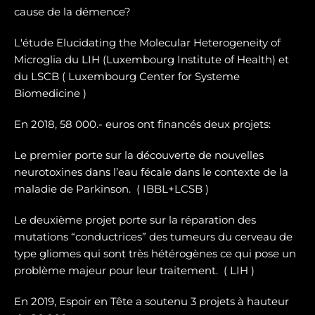
cause de la démence?
L'étude Elucidating the Molecular Heterogeneity of
Microglia du LIH (Luxembourg Institute of Health) et
du LSCB ( Luxembourg Center for Systeme
Biomedicine )
En 2018, 58 000.- euros ont financés deux projets:
Le premier porte sur la dé
couverte de nouvelles
neurotoxines
dans l’eau fécale dans le contexte de la
maladie de Parkinson. ( IBBL+LCSB )
Le deuxième projet porte sur
la réparation des
mutations “conductrices” des tumeurs du cerveau de
type gliomes
qui sont très hétérogènes ce qui pose un
problème majeur pour leur traitement. ( LIH )
En 2019, Espoir en Tête a soutenu 3 projets à hauteur