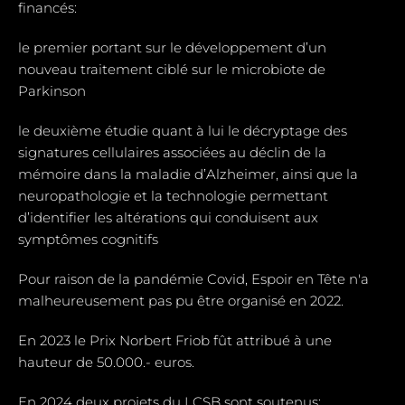
financés:
le premier portant sur le développement d’un
nouveau traitement ciblé sur le microbiote de
Parkinson
le deuxième étudie quant à lui le décryptage des
signatures cellulaires associées au déclin de la
mémoire dans la maladie d’Alzheimer, ainsi que la
neuropathologie et la technologie permettant
d’identifier les altérations qui conduisent aux
symptômes cognitifs
Pour raison de la pandémie Covid, Espoir en Tête n'a
malheureusement pas pu être organisé en 2022.
En 2023 le Prix Norbert Friob fût attribué à une
hauteur de 50.000.- euros.
En 2024 deux projets du LCSB sont soutenus: