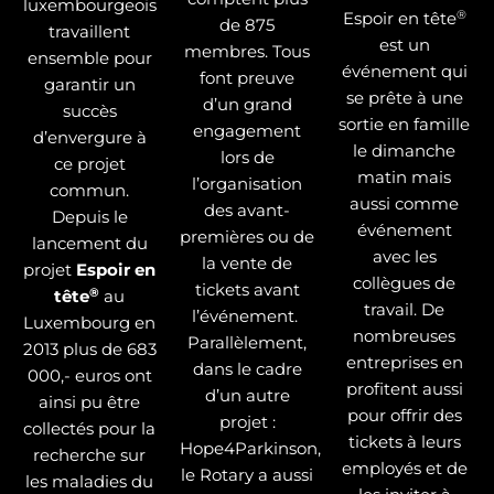
luxembourgeois
®
Espoir en tête
de 875
travaillent
est un
membres. Tous
ensemble pour
événement qui
font preuve
garantir un
se prête à une
d’un grand
succès
sortie en famille
engagement
d’envergure à
le dimanche
lors de
ce projet
matin mais
l’organisation
commun.
aussi comme
des avant-
Depuis le
événement
premières ou de
lancement du
avec les
la vente de
projet
Espoir en
collègues de
tickets avant
®
tête
au
travail. De
l’événement.
Luxembourg en
nombreuses
Parallèlement,
2013 plus de 683
entreprises en
dans le cadre
000,- euros ont
profitent aussi
d’un autre
ainsi pu être
pour offrir des
projet :
collectés pour la
tickets à leurs
Hope4Parkinson,
recherche sur
employés et de
le Rotary a aussi
les maladies du