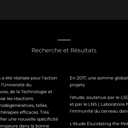
Recherche et Résultats
a été réalisée pour l’action
En 2017, une somme global
l’Université du
projets:
es, de la Technologie et
l'étude, soutenue par le 
se les réactions
et par le LNS ( Laboratoire
odégénératives, telles
l'immunité du cerveau dans
hérapies efficaces. Très
ier une nouvelle spécificité
L'étude Elucidating the Mol
e majeure dans la bonne