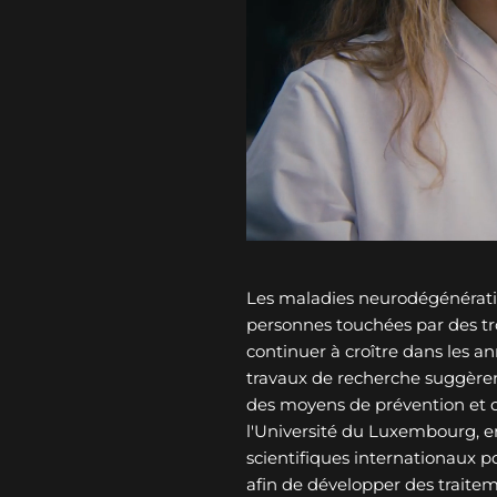
Les maladies neurodégénérati
personnes touchées par des tro
continuer à croître dans les an
travaux de recherche suggèren
des moyens de prévention et 
l'Université du Luxembourg, e
scientifiques internationaux p
afin de développer des traitem