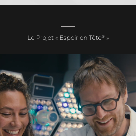
®
Le Projet « Espoir en Tête
»