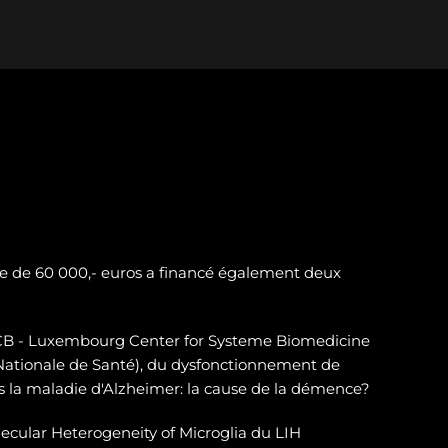
e de 60 000,- euros a financé également deux
LSCB - Luxembourg Center for Systeme Biomedicine
 Nationale de Santé), du dysfonctionnement de
 la maladie d'Alzheimer: la cause de la démence?
ecular Heterogeneity of Microglia du LIH