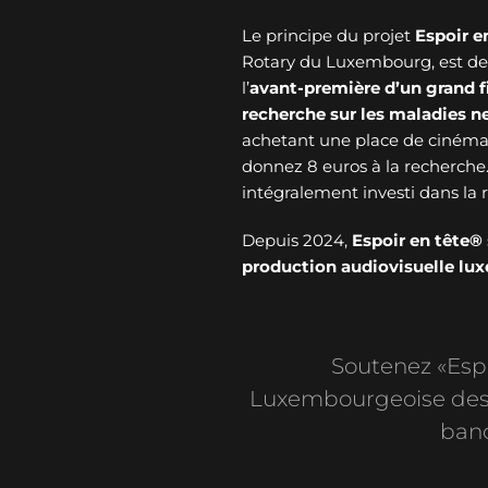
Le principe du projet
Espoir e
Rotary du Luxembourg, est de v
l’
avant-première d’un grand f
recherche sur les maladies 
achetant une place de cinéma 
donnez 8 euros à la recherche
intégralement investi dans l
Depuis 2024,
Espoir en tête®
production audiovisuelle l
Soutenez «Espoi
Luxembourgeoise des 
banc