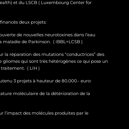
ealth) et du LSCB ( Luxembourg Center for
 financés deux projets:
ouverte de nouvelles neurotoxines
dans l’eau
la maladie de Parkinson. ( IBBL+LCSB )
sur
la réparation des
mutations “conductrices” des
e gliomes
qui sont très hétérogènes ce qui pose un
traitement. ( LIH )
outenu 3 projets à hauteur de 80.000.- euro:
ature moléculaire de la détérioration de la
r l’impact des molécules produites par le