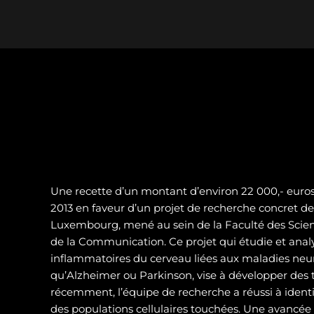
Une recette d’un montant d’environ 22 000,- euros 
2013 en faveur d’un projet de recherche concret de 
Luxembourg, mené au sein de la Faculté des Scienc
de la Communication. Ce projet qui étudie et analy
inflammatoires du cerveau liées aux maladies neur
qu’Alzheimer ou Parkinson, vise à développer des t
récemment, l’équipe de recherche a réussi à identif
des populations cellulaires touchées. Une avancé