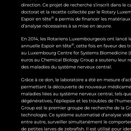
direction. Ce projet de recherche s’inscrit dans le 
doctorat et la recette collectée par le Rotary Luxe
®
Espoir en tête
a permis de financer les matériaux
d’analyse nécessaires à sa mise en œuvre.
En 2014, les Rotariens Luxembourgeois ont lancé 
®
annuelle Espoir en tête
, cette fois en faveur des
au Luxembourg Centre for Systems Biomedicine (L
euros au Chemical Biology Group a soutenu leur 
des maladies du système nerveux central.
Grâce à ce don, le laboratoire a été en mesure d’ac
permettant la découverte de nouveaux médicamen
maladies liées au système nerveux central, tels qu
dégénératives, l’épilepsie et les troubles de l’hum
Group est le premier groupe de recherche de la Gra
technologie. Ce système automatisé d’analyse vidé
entre autre, surveiller simultanément le compor
de petites larves de zebrafish. Il est utilisé pour id