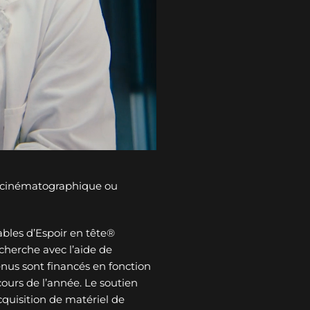
n cinématographique ou
bles d’Espoir en tête®
cherche avec l’aide de
tenus sont financés en fonction
ours de l’année. Le soutien
cquisition de matériel de