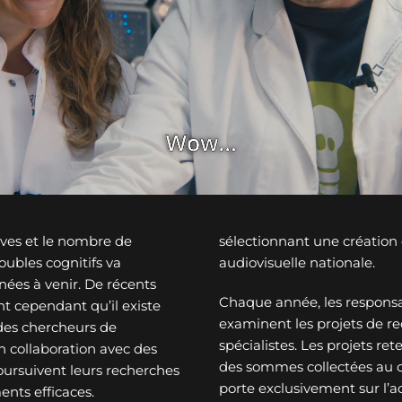
ves et le nombre de
sélectionnant une créatio
ubles cognitifs va
audiovisuelle nationale.
nées à venir. De récents
Chaque année, les responsa
t cependant qu’il existe
examinent les projets de re
des chercheurs de
spécialistes. Les projets re
n collaboration avec des
des sommes collectées au c
oursuivent leurs recherches
porte exclusivement sur l’a
ents efficaces.