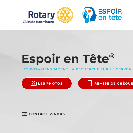
Accéder au contenu principal
Espoir en Tête
®
LES ROTARIENS AIDENT LA RECHERCHE SUR LE CERVEA
LES PHOTOS
REMISE DE CHÈQU
CONTACTEZ-NOUS