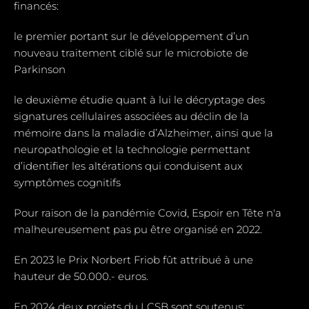
financés:
le premier portant sur le développement d’un
nouveau traitement ciblé sur le microbiote de
Parkinson
le deuxième étudie quant à lui le décryptage des
signatures cellulaires associées au déclin de la
mémoire dans la maladie d’Alzheimer, ainsi que la
neuropathologie et la technologie permettant
d’identifier les altérations qui conduisent aux
symptômes cognitifs
Pour raison de la pandémie Covid, Espoir en Tête n'a
malheureusement pas pu être organisé en 2022.
En 2023 le Prix Norbert Friob fût attribué à une
hauteur de 50.000.- euros.
En 2024 deux projets du LCSB sont soutenus: