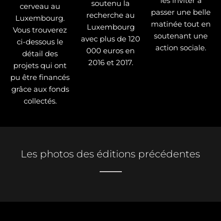
les inviter à
soutenu la
cerveau au
passer une belle
recherche au
Luxembourg.
matinée tout en
Luxembourg
Vous trouverez
soutenant une
avec plus de 120
ci-dessous le
action sociale.
000 euros en
détail des
2016 et 2017.
projets qui ont
pu être financés
grâce aux fonds
collectés.
Les photos des éditions précédentes