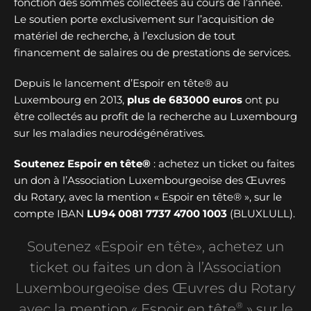
fonction des sommes collectées au cours de l’année.
Le soutien porte exclusivement sur l’acquisition de
matériel de recherche, à l’exclusion de tout
financement de salaires ou de prestations de services.
Depuis le lancement d’Espoir en tête® au
Luxembourg en 2013,
plus de
683000 euros
ont pu
être collectés au profit de la recherche au Luxembourg
sur les maladies neurodégénératives.
Soutenez Espoir en tête®
: achetez un ticket ou faites
un don à l’Association Luxembourgeoise des Œuvres
du Rotary, avec la mention « Espoir en tête® », sur le
compte IBAN
LU94 0081 7737 4700 1003
(BLUXLULL).
Soutenez «Espoir en tête», achetez un
ticket ou faites un don à l’Association
Luxembourgeoise des Œuvres du Rotary
®
avec la mention « Espoir en tête
» sur le