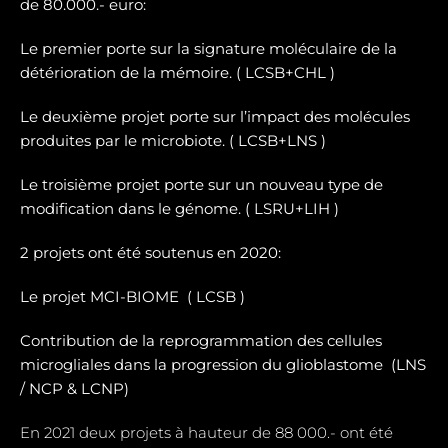
de 80.000.- euro:
Le premier porte sur la signature moléculaire de la
détérioration de la mémoire. ( LCSB+CHL )
Le deuxième projet porte sur l’impact des molécules
produites par le microbiote. ( LCSB+LNS )
Le troisième projet porte sur un nouveau type de
modification dans le génome. ( LSRU+LIH )
2 projets ont été soutenus en 2020:
Le projet MCI-BIOME (
LCSB )
Contribution de la reprogrammation des cellules
microgliales dans la progression du glioblastome (
LNS
/ NCP & LCNP)
En 2021 deux projets à hauteur de 88 000.- ont été