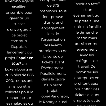
luxembourgeois
®
Espoir en tête
de 875
travaillent
est un
membres. Tous
ensemble pour
événement qui
font preuve
garantir un
se prête à une
d’un grand
succès
sortie en famille
engagement
d’envergure à
le dimanche
lors de
ce projet
matin mais
l’organisation
commun.
aussi comme
des avant-
Depuis le
événement
premières ou de
lancement du
avec les
la vente de
projet
Espoir en
collègues de
tickets avant
®
tête
au
travail. De
l’événement.
Luxembourg en
nombreuses
Parallèlement,
2013 plus de 683
entreprises en
dans le cadre
000,- euros ont
profitent aussi
d’un autre
ainsi pu être
pour offrir des
projet :
collectés pour la
tickets à leurs
Hope4Parkinson,
recherche sur
employés et de
le Rotary a aussi
les maladies du