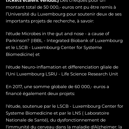
tickets étaient vendus.)
Des chèques pour un
montant total de 50 000,- euros ont pu être remis à
l’Université du Luxembourg pour soutenir deux de ses
importants projets de recherche, à savoir:
l'étude Microbes in the gut and nose - a cause of
Parkinson? (IBBL - Integrated Biobank of Luxembourg
et le LSCB - Luxembourg Center for Systeme
Biomedicine) et
l'étude Neuro-inflamation et differenciation gliale de
l'Uni Luxembourg LSRU - Life Science Research Unit
En 2017, une somme globale de 60 000,- euros a
financé également deux projets:
l'étude, soutenue par le LSCB - Luxembourg Center for
Systeme Biomedicine et par le LNS ( Laboratoire
Nationale de Santé), du dysfonctionnement de
l'immunité du cerveau dans la maladie d'Alzheimer: la