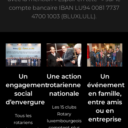
compte bancaire IBAN LU94 0081 7737
4700 1003 (BLUXLULL).
Un
Une action
Un
engagement
rotarienne
événement
social
nationale
en famille,
d’envergure
entre amis
Les 15 clubs
ou en
Rotary
Tous les
entreprise
luxembourgeois
rotariens
comptent plus