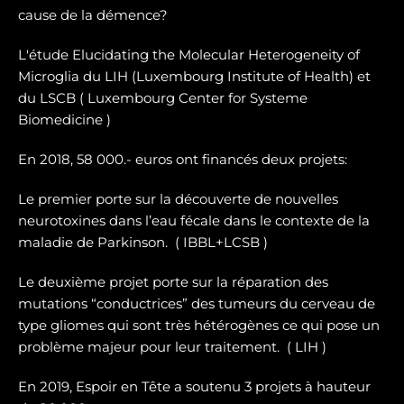
cause de la démence?
L'étude Elucidating the Molecular Heterogeneity of
Microglia du LIH (Luxembourg Institute of Health) et
du LSCB ( Luxembourg Center for Systeme
Biomedicine )
En 2018, 58 000.- euros ont financés deux projets:
Le premier porte sur la dé
couverte de nouvelles
neurotoxines
dans l’eau fécale dans le contexte de la
maladie de Parkinson. ( IBBL+LCSB )
Le deuxième projet porte sur
la réparation des
mutations “conductrices” des tumeurs du cerveau de
type gliomes
qui sont très hétérogènes ce qui pose un
problème majeur pour leur traitement. ( LIH )
En 2019, Espoir en Tête a soutenu 3 projets à hauteur