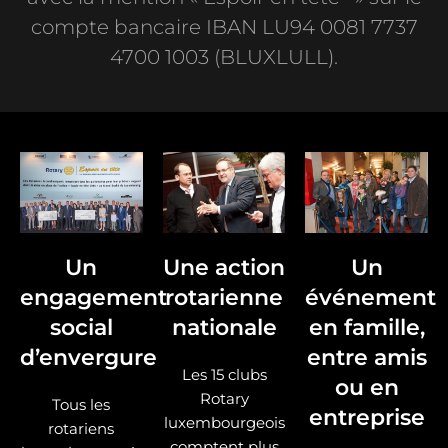
compte bancaire IBAN LU94 0081 7737
4700 1003 (BLUXLULL).
Un
Une action
Un
engagement
rotarienne
événement
social
nationale
en famille,
d’envergure
entre amis
Les 15 clubs
ou en
Rotary
Tous les
entreprise
luxembourgeois
rotariens
comptent plus