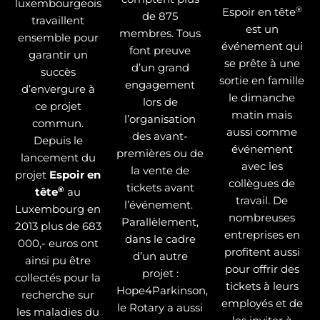
luxembourgeois
®
Espoir en tête
de 875
travaillent
est un
membres. Tous
ensemble pour
événement qui
font preuve
garantir un
se prête à une
d’un grand
succès
sortie en famille
engagement
d’envergure à
le dimanche
lors de
ce projet
matin mais
l’organisation
commun.
aussi comme
des avant-
Depuis le
événement
premières ou de
lancement du
avec les
la vente de
projet
Espoir en
collègues de
tickets avant
®
tête
au
travail. De
l’événement.
Luxembourg en
nombreuses
Parallèlement,
2013 plus de 683
entreprises en
dans le cadre
000,- euros ont
profitent aussi
d’un autre
ainsi pu être
pour offrir des
projet :
collectés pour la
tickets à leurs
Hope4Parkinson,
recherche sur
employés et de
le Rotary a aussi
les maladies du