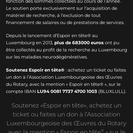
fonction des sommes collectées au cours de l’année.
Le soutien porte exclusivement sur l’acquisition de
matériel de recherche, à l’exclusion de tout
financement de salaires ou de prestations de services.
Depuis le lancement d’Espoir en tête® au
Luxembourg en 2013,
plus de
683000 euros
ont pu
être collectés au profit de la recherche au Luxembourg
sur les maladies neurodégénératives.
Soutenez Espoir en tête®
: achetez un ticket ou faites
un don à l’Association Luxembourgeoise des Œuvres
du Rotary, avec la mention « Espoir en tête® », sur le
compte IBAN
LU94 0081 7737 4700 1003
(BLUXLULL).
Soutenez «Espoir en tête», achetez un
ticket ou faites un don à l’Association
Luxembourgeoise des Œuvres du Rotary
®
avec la mention « Espoir en tête
» sur le