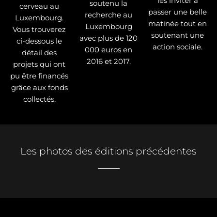
les inviter à
soutenu la
cerveau au
passer une belle
recherche au
Luxembourg.
matinée tout en
Luxembourg
Vous trouverez
soutenant une
avec plus de 120
ci-dessous le
action sociale.
000 euros en
détail des
2016 et 2017.
projets qui ont
pu être financés
grâce aux fonds
collectés.
Les photos des éditions précédentes