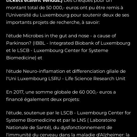
tickets étaient vendus.)
Des chèques pour un
montant total de 50 000,- euros ont pu être remis à
l’Université du Luxembourg pour soutenir deux de ses
importants projets de recherche, à savoir:
l'étude Microbes in the gut and nose - a cause of
Parkinson? (IBBL - Integrated Biobank of Luxembourg
et le LSCB - Luxembourg Center for Systeme
Biomedicine) et
l'étude Neuro-inflamation et differenciation gliale de
l'Uni Luxembourg LSRU - Life Science Research Unit
En 2017, une somme globale de 60 000,- euros a
financé également deux projets:
l'étude, soutenue par le LSCB - Luxembourg Center for
Systeme Biomedicine et par le LNS ( Laboratoire
Nationale de Santé), du dysfonctionnement de
l'immunité du cerveau dans la maladie d'Alzheimer: la