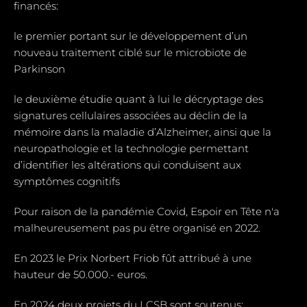
financés:
le premier portant sur le développement d’un
nouveau traitement ciblé sur le microbiote de
Parkinson
le deuxième étudie quant à lui le décryptage des
signatures cellulaires associées au déclin de la
mémoire dans la maladie d’Alzheimer, ainsi que la
neuropathologie et la technologie permettant
d’identifier les altérations qui conduisent aux
symptômes cognitifs
Pour raison de la pandémie Covid, Espoir en Tête n'a
malheureusement pas pu être organisé en 2022.
En 2023 le Prix Norbert Friob fût attribué à une
hauteur de 50.000.- euros.
En 2024 deux projets du LCSB sont soutenus: