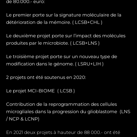
de 80.000.- euro:
Le premier porte sur la signature moléculaire de la
détérioration de la mémoire. ( LCSB+CHL )
Le deuxième projet porte sur l’impact des molécules
produites par le microbiote. ( LCSB+LNS )
Le troisième projet porte sur un nouveau type de
modification dans le génome. ( LSRU+LIH )
2 projets ont été soutenus en 2020:
Le projet MCI-BIOME (
LCSB )
Contribution de la reprogrammation des cellules
microgliales dans la progression du glioblastome (
LNS
/ NCP & LCNP)
En 2021 deux projets à hauteur de 88 000.- ont été