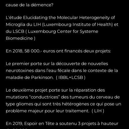
cause de la démence?
L'étude Elucidating the Molecular Heterogeneity of
Microglia du LIH (Luxembourg Institute of Health) et
du LSCB ( Luxembourg Center for Systeme
Biomedicine )
En 2018, 58 000.- euros ont financés deux projets:
Le premier porte sur la dé
couverte de nouvelles
neurotoxines
dans l’eau fécale dans le contexte de la
maladie de Parkinson. ( IBBL+LCSB )
Le deuxième projet porte sur
la réparation des
mutations “conductrices” des tumeurs du cerveau de
type gliomes
qui sont très hétérogènes ce qui pose un
problème majeur pour leur traitement. ( LIH )
En 2019, Espoir en Tête a soutenu 3 projets à hauteur