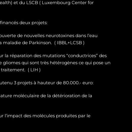
ealth) et du LSCB ( Luxembourg Center for
 financés deux projets:
ouverte de nouvelles neurotoxines
dans l’eau
la maladie de Parkinson. ( IBBL+LCSB )
sur
la réparation des
mutations “conductrices” des
e gliomes
qui sont très hétérogènes ce qui pose un
traitement. ( LIH )
outenu 3 projets à hauteur de 80.000.- euro:
ature moléculaire de la détérioration de la
r l’impact des molécules produites par le