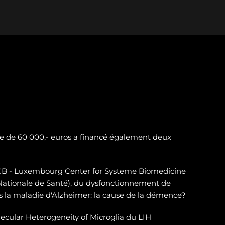
e de 60 000,- euros a financé également deux
LSCB - Luxembourg Center for Systeme Biomedicine
 Nationale de Santé), du dysfonctionnement de
 la maladie d'Alzheimer: la cause de la démence?
ecular Heterogeneity of Microglia du LIH