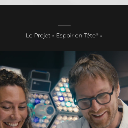
®
Le Projet « Espoir en Tête
»