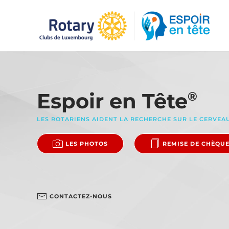
Accéder au contenu principal
Espoir en Tête
®
LES ROTARIENS AIDENT LA RECHERCHE SUR LE CERVEA
LES PHOTOS
REMISE DE CHÈQU
CONTACTEZ-NOUS