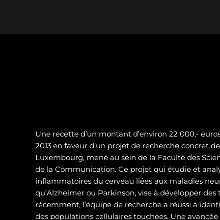
Une recette d’un montant d’environ 22 000,- euros 
2013 en faveur d’un projet de recherche concret de 
Luxembourg, mené au sein de la Faculté des Scienc
de la Communication. Ce projet qui étudie et analy
inflammatoires du cerveau liées aux maladies neur
qu’Alzheimer ou Parkinson, vise à développer des t
récemment, l’équipe de recherche a réussi à identif
des populations cellulaires touchées. Une avancé