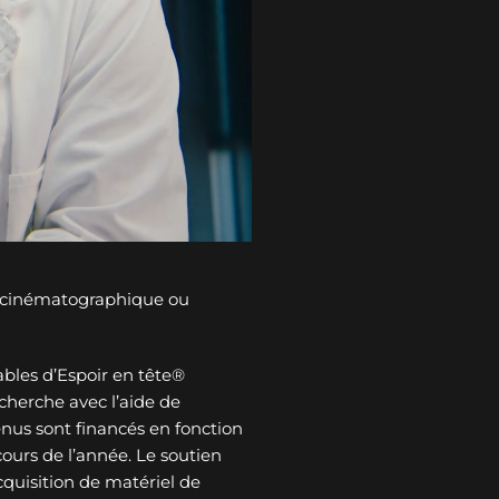
n cinématographique ou
bles d’Espoir en tête®
cherche avec l’aide de
tenus sont financés en fonction
ours de l’année. Le soutien
cquisition de matériel de