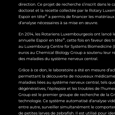
direction. Ce projet de recherche s’inscrit dans le 
doctorat et la recette collectée par le Rotary Luxe
®
Espoir en tête
a permis de financer les matériaux
d’analyse nécessaires à sa mise en œuvre.
En 2014, les Rotariens Luxembourgeois ont lancé 
®
annuelle Espoir en tête
, cette fois en faveur des
au Luxembourg Centre for Systems Biomedicine (L
euros au Chemical Biology Group a soutenu leur 
des maladies du système nerveux central.
Grâce à ce don, le laboratoire a été en mesure d’ac
permettant la découverte de nouveaux médicamen
maladies liées au système nerveux central, tels qu
dégénératives, l’épilepsie et les troubles de l’hum
Group est le premier groupe de recherche de la Gra
technologie. Ce système automatisé d’analyse vidé
entre autre, surveiller simultanément le compor
de petites larves de zebrafish. Il est utilisé pour id