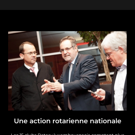
Une action rotarienne nationale