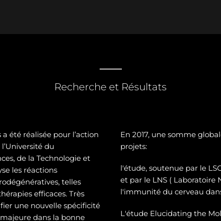
Recherche et Résultats
a été réalisée pour l’action
En 2017, une somme global
l’Université du
projets:
es, de la Technologie et
l'étude, soutenue par le 
se les réactions
et par le LNS ( Laboratoire
odégénératives, telles
l'immunité du cerveau dans
hérapies efficaces. Très
ier une nouvelle spécificité
L'étude Elucidating the Mol
e majeure dans la bonne