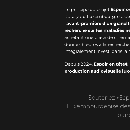
Le principe du projet
Espoir e
Rotary du Luxembourg, est de v
l’
avant-première d’un grand f
recherche sur les maladies 
achetant une place de cinéma 
donnez 8 euros à la recherche
intégralement investi dans l
Depuis 2024,
Espoir en tête®
production audiovisuelle l
Soutenez «Espoi
Luxembourgeoise des 
banc