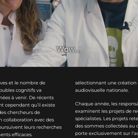
ves et le nombre de
sélectionnant une créatio
ubles cognitifs va
audiovisuelle nationale.
nées à venir. De récents
Chaque année, les responsa
t cependant qu’il existe
examinent les projets de re
des chercheurs de
spécialistes. Les projets re
n collaboration avec des
des sommes collectées au c
oursuivent leurs recherches
porte exclusivement sur l’a
ents efficaces.