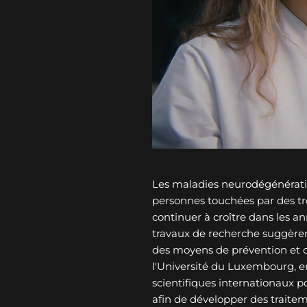
Les maladies neurodégénérati
personnes touchées par des tro
continuer à croître dans les an
travaux de recherche suggèren
des moyens de prévention et 
l'Université du Luxembourg, e
scientifiques internationaux p
afin de développer des traitem