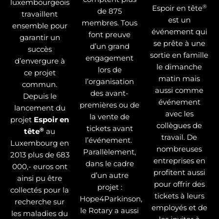
luxembourgeois
®
Espoir en tête
de 875
travaillent
est un
membres. Tous
ensemble pour
événement qui
font preuve
garantir un
se prête à une
d’un grand
succès
sortie en famille
engagement
d’envergure à
le dimanche
lors de
ce projet
matin mais
l’organisation
commun.
aussi comme
des avant-
Depuis le
événement
premières ou de
lancement du
avec les
la vente de
projet
Espoir en
collègues de
tickets avant
®
tête
au
travail. De
l’événement.
Luxembourg en
nombreuses
Parallèlement,
2013 plus de 683
entreprises en
dans le cadre
000,- euros ont
profitent aussi
d’un autre
ainsi pu être
pour offrir des
projet :
collectés pour la
tickets à leurs
Hope4Parkinson,
recherche sur
employés et de
le Rotary a aussi
les maladies du