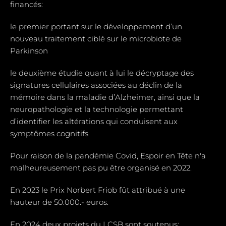
financés:
le premier portant sur le développement d’un
nouveau traitement ciblé sur le microbiote de
Parkinson
le deuxième étudie quant à lui le décryptage des
signatures cellulaires associées au déclin de la
mémoire dans la maladie d’Alzheimer, ainsi que la
neuropathologie et la technologie permettant
d’identifier les altérations qui conduisent aux
symptômes cognitifs
Pour raison de la pandémie Covid, Espoir en Tête n'a
malheureusement pas pu être organisé en 2022.
En 2023 le Prix Norbert Friob fût attribué à une
hauteur de 50.000.- euros.
En 2024 deux projets du LCSB sont soutenus: