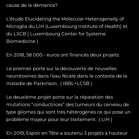
cause de la démence?
L'étude Elucidating the Molecular Heterogeneity of
Microglia du LIH (Luxembourg Institute of Health) et
du LSCB ( Luxembourg Center for Systeme
Biomedicine )
En 2018, 58 000.- euros ont financés deux projets:
Le premier porte sur la dé
couverte de nouvelles
neurotoxines
dans l’eau fécale dans le contexte de la
maladie de Parkinson. ( IBBL+LCSB )
Le deuxième projet porte sur
la réparation des
mutations “conductrices” des tumeurs du cerveau de
type gliomes
qui sont très hétérogènes ce qui pose un
problème majeur pour leur traitement. ( LIH )
En 2019, Espoir en Tête a soutenu 3 projets à hauteur