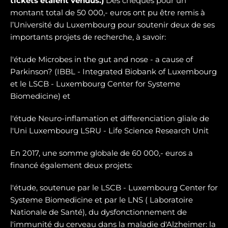
tickets étaient vendus.)
Des chèques pour un
montant total de 50 000,- euros ont pu être remis à
l’Université du Luxembourg pour soutenir deux de ses
importants projets de recherche, à savoir:
l'étude Microbes in the gut and nose - a cause of
Parkinson? (IBBL - Integrated Biobank of Luxembourg
et le LSCB - Luxembourg Center for Systeme
Biomedicine) et
l'étude Neuro-inflamation et differenciation gliale de
l'Uni Luxembourg LSRU - Life Science Research Unit
En 2017, une somme globale de 60 000,- euros a
financé également deux projets:
l'étude, soutenue par le LSCB - Luxembourg Center for
Systeme Biomedicine et par le LNS ( Laboratoire
Nationale de Santé), du dysfonctionnement de
l'immunité du cerveau dans la maladie d'Alzheimer: la