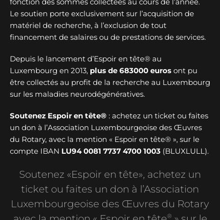
fonction des sommes collectées au cours de l’année.
Le soutien porte exclusivement sur l’acquisition de
matériel de recherche, à l’exclusion de tout
financement de salaires ou de prestations de services.
Depuis le lancement d’Espoir en tête® au
Luxembourg en 2013,
plus de
683000 euros
ont pu
être collectés au profit de la recherche au Luxembourg
sur les maladies neurodégénératives.
Soutenez Espoir en tête®
: achetez un ticket ou faites
un don à l’Association Luxembourgeoise des Œuvres
du Rotary, avec la mention « Espoir en tête® », sur le
compte IBAN
LU94 0081 7737 4700 1003
(BLUXLULL).
Soutenez «Espoir en tête», achetez un
ticket ou faites un don à l’Association
Luxembourgeoise des Œuvres du Rotary
®
avec la mention « Espoir en tête
» sur le