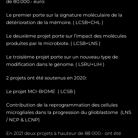
de 80.000.- euro:
Le premier porte sur la signature moléculaire de la
détérioration de la mémoire. ( LCSB+CHL )
Le deuxième projet porte sur l’impact des molécules
produites par le microbiote. ( LCSB+LNS )
Le troisième projet porte sur un nouveau type de
modification dans le génome. ( LSRU+LIH )
2 projets ont été soutenus en 2020:
Le projet MCI-BIOME (
LCSB )
Contribution de la reprogrammation des cellules
microgliales dans la progression du glioblastome (
LNS
/ NCP & LCNP)
En 2021 deux projets à hauteur de 88 000.- ont été