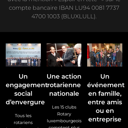
compte bancaire IBAN LU94 0081 7737
4700 1003 (BLUXLULL).
Un
Une action
Un
engagement
rotarienne
événement
social
nationale
en famille,
d’envergure
entre amis
Les 15 clubs
ou en
Rotary
Tous les
entreprise
luxembourgeois
rotariens
comptent plus