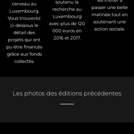
les inviter à
soutenu la
cerveau au
passer une belle
recherche au
Luxembourg.
matinée tout en
Luxembourg
Vous trouverez
soutenant une
avec plus de 120
ci-dessous le
action sociale.
000 euros en
détail des
2016 et 2017.
projets qui ont
pu être financés
grâce aux fonds
collectés.
Les photos des éditions précédentes