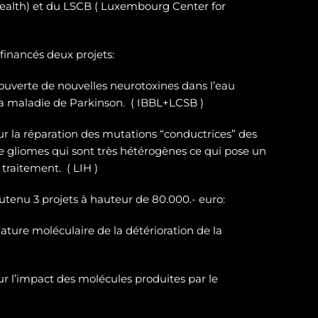
ealth) et du LSCB ( Luxembourg Center for
 financés deux projets:
ouverte de nouvelles neurotoxines
dans l’eau
la maladie de Parkinson. ( IBBL+LCSB )
sur
la réparation des
mutations “conductrices” des
e gliomes
qui sont très hétérogènes ce qui pose un
traitement. ( LIH )
outenu 3 projets à hauteur de 80.000.- euro:
ature moléculaire de la détérioration de la
r l’impact des molécules produites par le