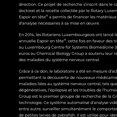
direction. Ce projet de recherche s’inscrit dans le 
doctorat et la recette collectée par le Rotary Luxe
®
Espoir en tête
a permis de financer les matériaux
d’analyse nécessaires à sa mise en œuvre.
En 2014, les Rotariens Luxembourgeois ont lancé 
®
annuelle Espoir en tête
, cette fois en faveur des
au Luxembourg Centre for Systems Biomedicine (L
euros au Chemical Biology Group a soutenu leur 
des maladies du système nerveux central.
Grâce à ce don, le laboratoire a été en mesure d’ac
permettant la découverte de nouveaux médicamen
maladies liées au système nerveux central, tels qu
dégénératives, l’épilepsie et les troubles de l’hum
Group est le premier groupe de recherche de la Gra
technologie. Ce système automatisé d’analyse vidé
entre autre, surveiller simultanément le compor
de petites larves de zebrafish. Il est utilisé pour id