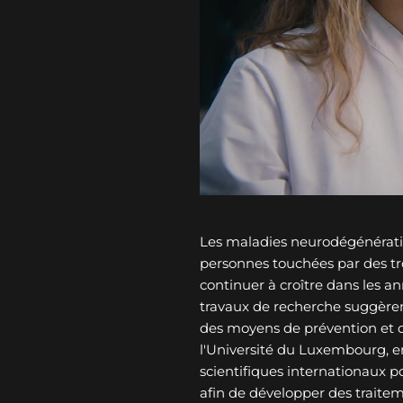
Les maladies neurodégénérati
personnes touchées par des tro
continuer à croître dans les an
travaux de recherche suggèren
des moyens de prévention et 
l'Université du Luxembourg, e
scientifiques internationaux p
afin de développer des traitem