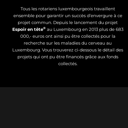
Tous les rotariens luxembourgeois travaillent
ensemble pour garantir un succès d’envergure à ce
projet commun. Depuis le lancement du projet
®
Espoir en tête
au Luxembourg en 2013 plus de 683
000,- euros ont ainsi pu être collectés pour la
recherche sur les maladies du cerveau au
Luxembourg. Vous trouverez ci-dessous le détail des
projets qui ont pu être financés grâce aux fonds
collectés.