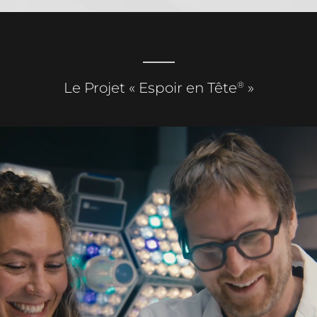
®
Le Projet « Espoir en Tête
»