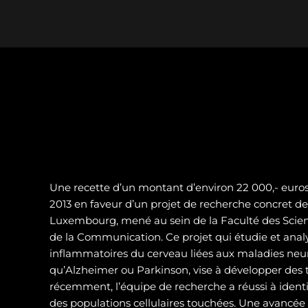
Une recette d’un montant d’environ 22 000,- euros 
2013 en faveur d’un projet de recherche concret de 
Luxembourg, mené au sein de la Faculté des Scienc
de la Communication. Ce projet qui étudie et analy
inflammatoires du cerveau liées aux maladies neur
qu’Alzheimer ou Parkinson, vise à développer des t
récemment, l’équipe de recherche a réussi à identif
des populations cellulaires touchées. Une avancé