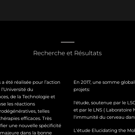
Recherche et Résultats
a été réalisée pour l’action
En 2017, une somme global
l’Université du
projets:
es, de la Technologie et
l'étude, soutenue par le 
se les réactions
et par le LNS ( Laboratoire
odégénératives, telles
l'immunité du cerveau dans
hérapies efficaces. Très
ier une nouvelle spécificité
L'étude Elucidating the Mol
e majeure dans la bonne