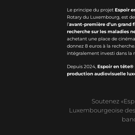
Le principe du projet
Espoir e
Rotary du Luxembourg, est de v
l’
avant-première d’un grand f
recherche sur les maladies 
achetant une place de cinéma 
donnez 8 euros à la recherche
intégralement investi dans l
Depuis 2024,
Espoir en tête®
production audiovisuelle l
Soutenez «Espoi
Luxembourgeoise des 
banc