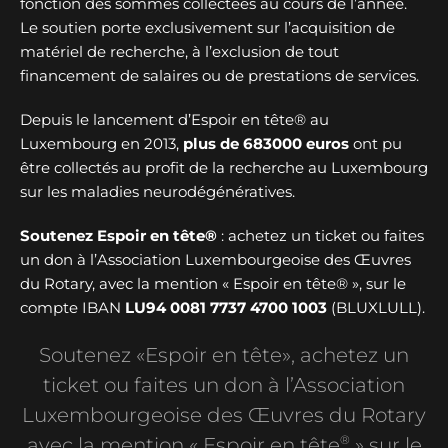
fonction des sommes collectées au cours de l’année.
Le soutien porte exclusivement sur l’acquisition de
matériel de recherche, à l’exclusion de tout
financement de salaires ou de prestations de services.
Depuis le lancement d’Espoir en tête® au
Luxembourg en 2013,
plus de
683000 euros
ont pu
être collectés au profit de la recherche au Luxembourg
sur les maladies neurodégénératives.
Soutenez Espoir en tête®
: achetez un ticket ou faites
un don à l’Association Luxembourgeoise des Œuvres
du Rotary, avec la mention « Espoir en tête® », sur le
compte IBAN
LU94 0081 7737 4700 1003
(BLUXLULL).
Soutenez «Espoir en tête», achetez un
ticket ou faites un don à l’Association
Luxembourgeoise des Œuvres du Rotary
®
avec la mention « Espoir en tête
» sur le