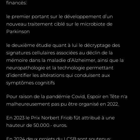
financés:
le premier portant sur le développement d’un
nouveau traitement ciblé sur le microbiote de
Parkinson
le deuxième étudie quant à lui le décryptage des
signatures cellulaires associées au déclin de la
mémoire dans la maladie d’Alzheimer, ainsi que la
neuropathologie et la technologie permettant
d’identifier les altérations qui conduisent aux
symptômes cognitifs
Pour raison de la pandémie Covid, Espoir en Tête n'a
malheureusement pas pu être organisé en 2022.
En 2023 le Prix Norbert Friob fût attribué à une
hauteur de 50.000.- euros.
En 2024 deux projets du LCSB sont soutenus: