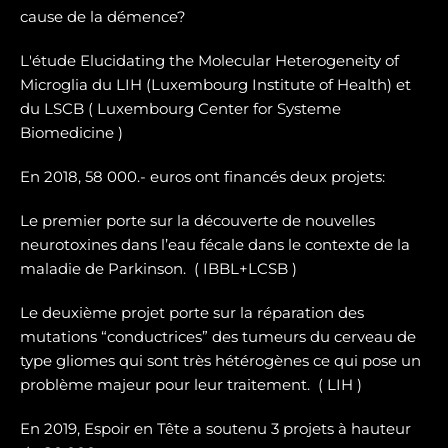
cause de la démence?
L'étude Elucidating the Molecular Heterogeneity of
Microglia du LIH (Luxembourg Institute of Health) et
du LSCB ( Luxembourg Center for Systeme
Biomedicine )
En 2018, 58 000.- euros ont financés deux projets:
Le premier porte sur la dé
couverte de nouvelles
neurotoxines
dans l’eau fécale dans le contexte de la
maladie de Parkinson. ( IBBL+LCSB )
Le deuxième projet porte sur
la réparation des
mutations “conductrices” des tumeurs du cerveau de
type gliomes
qui sont très hétérogènes ce qui pose un
problème majeur pour leur traitement. ( LIH )
En 2019, Espoir en Tête a soutenu 3 projets à hauteur