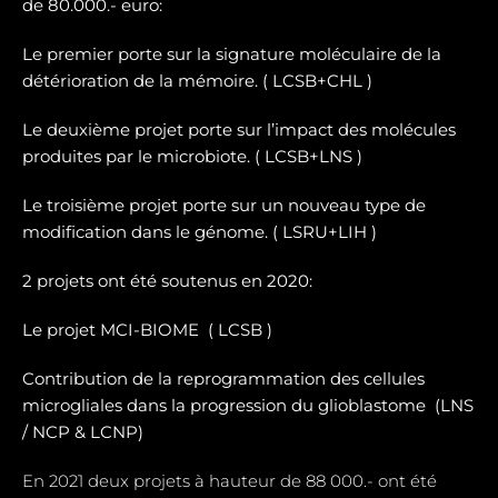
de 80.000.- euro:
Le premier porte sur la signature moléculaire de la
détérioration de la mémoire. ( LCSB+CHL )
Le deuxième projet porte sur l’impact des molécules
produites par le microbiote. ( LCSB+LNS )
Le troisième projet porte sur un nouveau type de
modification dans le génome. ( LSRU+LIH )
2 projets ont été soutenus en 2020:
Le projet MCI-BIOME (
LCSB )
Contribution de la reprogrammation des cellules
microgliales dans la progression du glioblastome (
LNS
/ NCP & LCNP)
En 2021 deux projets à hauteur de 88 000.- ont été