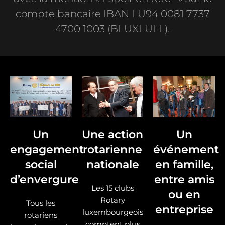
compte bancaire IBAN LU94 0081 7737
4700 1003 (BLUXLULL).
Un
Une action
Un
engagement
rotarienne
événement
social
nationale
en famille,
d’envergure
entre amis
Les 15 clubs
ou en
Rotary
Tous les
entreprise
luxembourgeois
rotariens
comptent plus