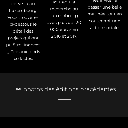
les inviter à
soutenu la
cerveau au
passer une belle
recherche au
Luxembourg.
matinée tout en
Luxembourg
Vous trouverez
soutenant une
avec plus de 120
ci-dessous le
action sociale.
000 euros en
détail des
2016 et 2017.
projets qui ont
pu être financés
grâce aux fonds
collectés.
Les photos des éditions précédentes