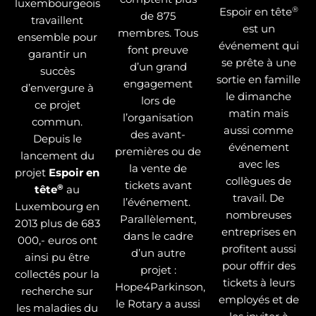
luxembourgeois
®
Espoir en tête
de 875
travaillent
est un
membres. Tous
ensemble pour
événement qui
font preuve
garantir un
se prête à une
d’un grand
succès
sortie en famille
engagement
d’envergure à
le dimanche
lors de
ce projet
matin mais
l’organisation
commun.
aussi comme
des avant-
Depuis le
événement
premières ou de
lancement du
avec les
la vente de
projet
Espoir en
collègues de
tickets avant
®
tête
au
travail. De
l’événement.
Luxembourg en
nombreuses
Parallèlement,
2013 plus de 683
entreprises en
dans le cadre
000,- euros ont
profitent aussi
d’un autre
ainsi pu être
pour offrir des
projet :
collectés pour la
tickets à leurs
Hope4Parkinson,
recherche sur
employés et de
le Rotary a aussi
les maladies du