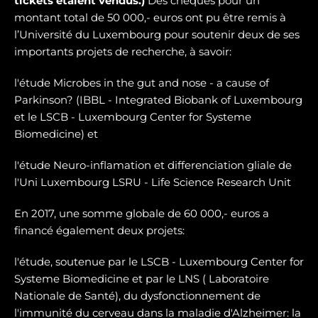
tickets étaient vendus.)
Des chèques pour un
montant total de 50 000,- euros ont pu être remis à
l’Université du Luxembourg pour soutenir deux de ses
importants projets de recherche, à savoir:
l'étude Microbes in the gut and nose - a cause of
Parkinson? (IBBL - Integrated Biobank of Luxembourg
et le LSCB - Luxembourg Center for Systeme
Biomedicine) et
l'étude Neuro-inflamation et differenciation gliale de
l'Uni Luxembourg LSRU - Life Science Research Unit
En 2017, une somme globale de 60 000,- euros a
financé également deux projets:
l'étude, soutenue par le LSCB - Luxembourg Center for
Systeme Biomedicine et par le LNS ( Laboratoire
Nationale de Santé), du dysfonctionnement de
l'immunité du cerveau dans la maladie d'Alzheimer: la