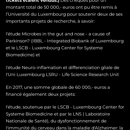
tickets étaient vendus.)
Des chèques pour un
montant total de 50 000,- euros ont pu être remis à
l’Université du Luxembourg pour soutenir deux de ses
importants projets de recherche, à savoir:
l'étude Microbes in the gut and nose - a cause of
Parkinson? (IBBL - Integrated Biobank of Luxembourg
et le LSCB - Luxembourg Center for Systeme
Biomedicine) et
l'étude Neuro-inflamation et differenciation gliale de
l'Uni Luxembourg LSRU - Life Science Research Unit
En 2017, une somme globale de 60 000,- euros a
financé également deux projets:
l'étude, soutenue par le LSCB - Luxembourg Center for
Systeme Biomedicine et par le LNS ( Laboratoire
Nationale de Santé), du dysfonctionnement de
l'immunité du cerveau dans la maladie d'Alzheimer: la