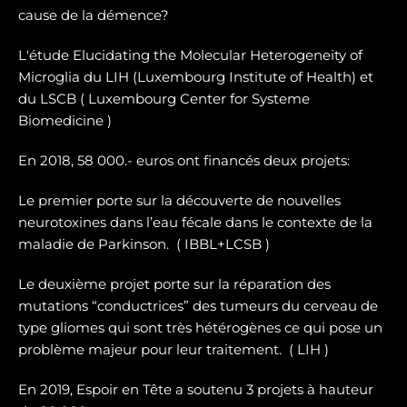
cause de la démence?
L'étude Elucidating the Molecular Heterogeneity of
Microglia du LIH (Luxembourg Institute of Health) et
du LSCB ( Luxembourg Center for Systeme
Biomedicine )
En 2018, 58 000.- euros ont financés deux projets:
Le premier porte sur la dé
couverte de nouvelles
neurotoxines
dans l’eau fécale dans le contexte de la
maladie de Parkinson. ( IBBL+LCSB )
Le deuxième projet porte sur
la réparation des
mutations “conductrices” des tumeurs du cerveau de
type gliomes
qui sont très hétérogènes ce qui pose un
problème majeur pour leur traitement. ( LIH )
En 2019, Espoir en Tête a soutenu 3 projets à hauteur