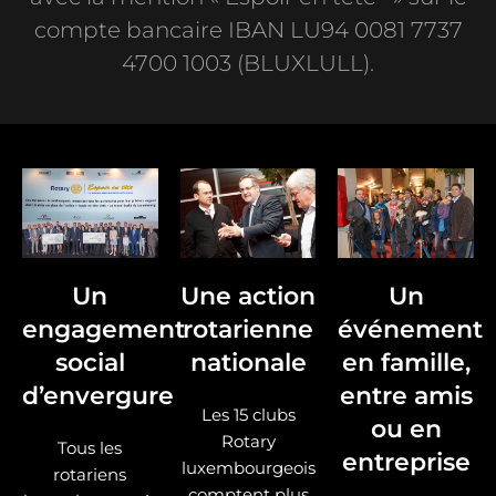
compte bancaire IBAN LU94 0081 7737
4700 1003 (BLUXLULL).
Un
Une action
Un
engagement
rotarienne
événement
social
nationale
en famille,
d’envergure
entre amis
Les 15 clubs
ou en
Rotary
Tous les
entreprise
luxembourgeois
rotariens
comptent plus