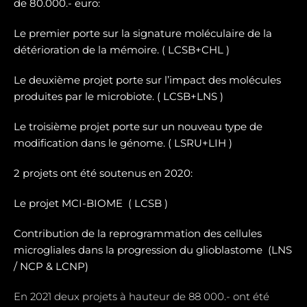
de 80.000.- euro:
Le premier porte sur la signature moléculaire de la
détérioration de la mémoire. ( LCSB+CHL )
Le deuxième projet porte sur l’impact des molécules
produites par le microbiote. ( LCSB+LNS )
Le troisième projet porte sur un nouveau type de
modification dans le génome. ( LSRU+LIH )
2 projets ont été soutenus en 2020:
Le projet MCI-BIOME (
LCSB )
Contribution de la reprogrammation des cellules
microgliales dans la progression du glioblastome (
LNS
/ NCP & LCNP)
En 2021 deux projets à hauteur de 88 000.- ont été