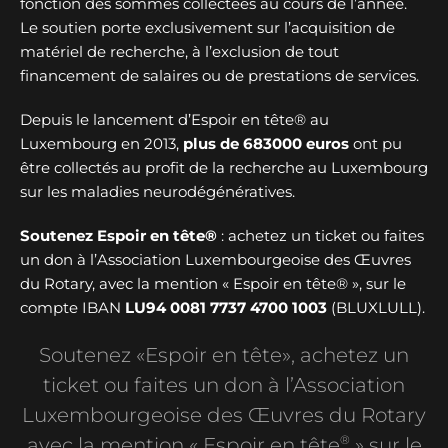
fonction des sommes collectées au cours de l’année.
Le soutien porte exclusivement sur l’acquisition de
matériel de recherche, à l’exclusion de tout
financement de salaires ou de prestations de services.
Depuis le lancement d’Espoir en tête® au
Luxembourg en 2013,
plus de
683000 euros
ont pu
être collectés au profit de la recherche au Luxembourg
sur les maladies neurodégénératives.
Soutenez Espoir en tête®
: achetez un ticket ou faites
un don à l’Association Luxembourgeoise des Œuvres
du Rotary, avec la mention « Espoir en tête® », sur le
compte IBAN
LU94 0081 7737 4700 1003
(BLUXLULL).
Soutenez «Espoir en tête», achetez un
ticket ou faites un don à l’Association
Luxembourgeoise des Œuvres du Rotary
®
avec la mention « Espoir en tête
» sur le