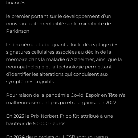
financés:
le premier portant sur le développement d’un
nouveau traitement ciblé sur le microbiote de
Parkinson
le deuxième étudie quant à lui le décryptage des
signatures cellulaires associées au déclin de la
mémoire dans la maladie d’Alzheimer, ainsi que la
neuropathologie et la technologie permettant
d’identifier les altérations qui conduisent aux
symptômes cognitifs
Pour raison de la pandémie Covid, Espoir en Tête n'a
malheureusement pas pu être organisé en 2022.
En 2023 le Prix Norbert Friob fût attribué à une
hauteur de 50.000.- euros.
En 2024 deux projets du LCSB sont soutenus: