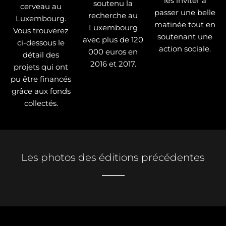
les inviter à
soutenu la
cerveau au
passer une belle
recherche au
Luxembourg.
matinée tout en
Luxembourg
Vous trouverez
soutenant une
avec plus de 120
ci-dessous le
action sociale.
000 euros en
détail des
2016 et 2017.
projets qui ont
pu être financés
grâce aux fonds
collectés.
Les photos des éditions précédentes