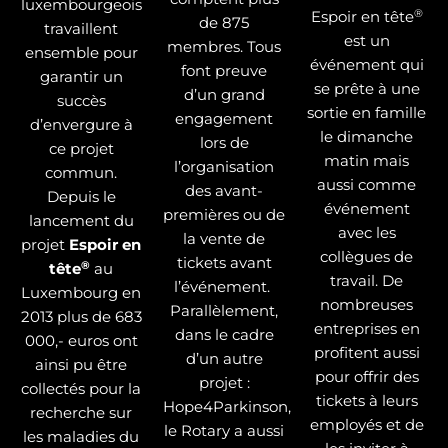
luxembourgeois
®
Espoir en tête
de 875
travaillent
est un
membres. Tous
ensemble pour
événement qui
font preuve
garantir un
se prête à une
d’un grand
succès
sortie en famille
engagement
d’envergure à
le dimanche
lors de
ce projet
matin mais
l’organisation
commun.
aussi comme
des avant-
Depuis le
événement
premières ou de
lancement du
avec les
la vente de
projet
Espoir en
collègues de
tickets avant
®
tête
au
travail. De
l’événement.
Luxembourg en
nombreuses
Parallèlement,
2013 plus de 683
entreprises en
dans le cadre
000,- euros ont
profitent aussi
d’un autre
ainsi pu être
pour offrir des
projet :
collectés pour la
tickets à leurs
Hope4Parkinson,
recherche sur
employés et de
le Rotary a aussi
les maladies du