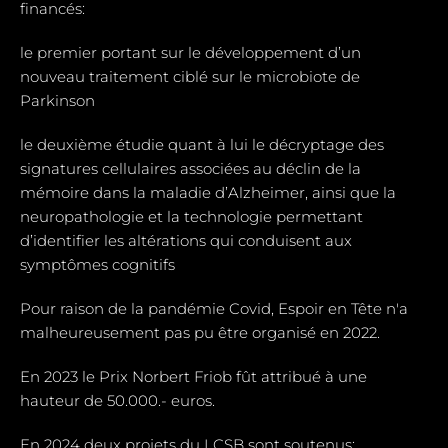
financés:
le premier portant sur le développement d’un
nouveau traitement ciblé sur le microbiote de
Parkinson
le deuxième étudie quant à lui le décryptage des
signatures cellulaires associées au déclin de la
mémoire dans la maladie d’Alzheimer, ainsi que la
neuropathologie et la technologie permettant
d’identifier les altérations qui conduisent aux
symptômes cognitifs
Pour raison de la pandémie Covid, Espoir en Tête n'a
malheureusement pas pu être organisé en 2022.
En 2023 le Prix Norbert Friob fût attribué à une
hauteur de 50.000.- euros.
En 2024 deux projets du LCSB sont soutenus: