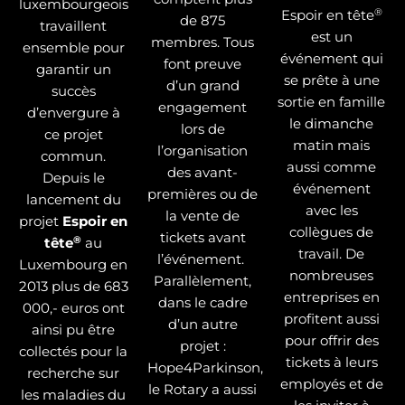
luxembourgeois
®
Espoir en tête
de 875
travaillent
est un
membres. Tous
ensemble pour
événement qui
font preuve
garantir un
se prête à une
d’un grand
succès
sortie en famille
engagement
d’envergure à
le dimanche
lors de
ce projet
matin mais
l’organisation
commun.
aussi comme
des avant-
Depuis le
événement
premières ou de
lancement du
avec les
la vente de
projet
Espoir en
collègues de
tickets avant
®
tête
au
travail. De
l’événement.
Luxembourg en
nombreuses
Parallèlement,
2013 plus de 683
entreprises en
dans le cadre
000,- euros ont
profitent aussi
d’un autre
ainsi pu être
pour offrir des
projet :
collectés pour la
tickets à leurs
Hope4Parkinson,
recherche sur
employés et de
le Rotary a aussi
les maladies du