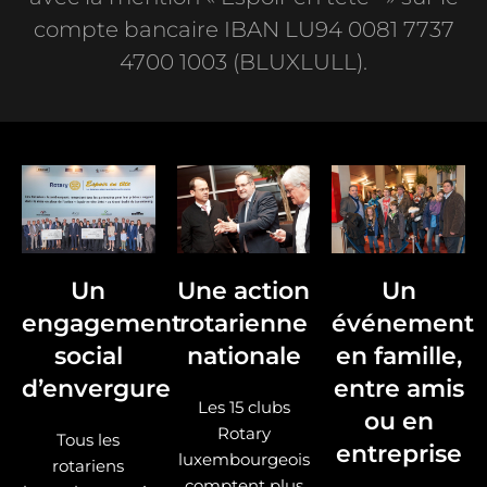
compte bancaire IBAN LU94 0081 7737
4700 1003 (BLUXLULL).
Un
Une action
Un
engagement
rotarienne
événement
social
nationale
en famille,
d’envergure
entre amis
Les 15 clubs
ou en
Rotary
Tous les
entreprise
luxembourgeois
rotariens
comptent plus