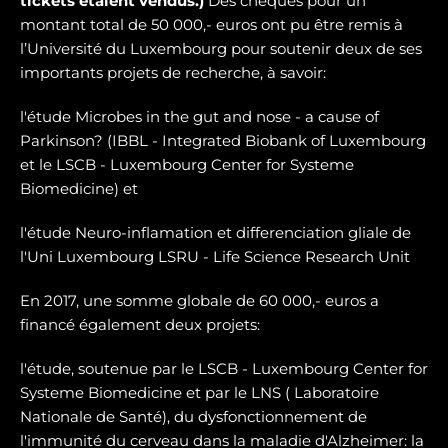
tickets étaient vendus.)
Des chèques pour un
montant total de 50 000,- euros ont pu être remis à
l’Université du Luxembourg pour soutenir deux de ses
importants projets de recherche, à savoir:
l'étude Microbes in the gut and nose - a cause of
Parkinson? (IBBL - Integrated Biobank of Luxembourg
et le LSCB - Luxembourg Center for Systeme
Biomedicine) et
l'étude Neuro-inflamation et differenciation gliale de
l'Uni Luxembourg LSRU - Life Science Research Unit
En 2017, une somme globale de 60 000,- euros a
financé également deux projets:
l'étude, soutenue par le LSCB - Luxembourg Center for
Systeme Biomedicine et par le LNS ( Laboratoire
Nationale de Santé), du dysfonctionnement de
l'immunité du cerveau dans la maladie d'Alzheimer: la