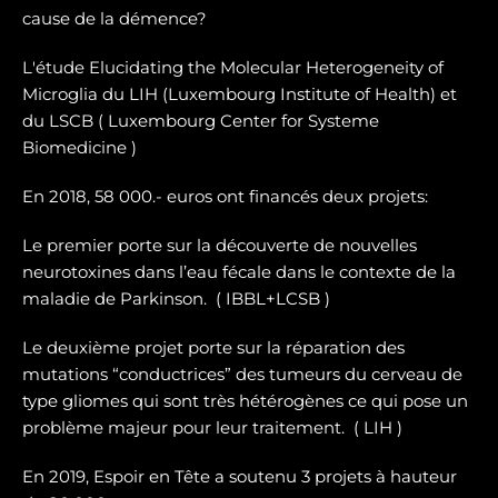
cause de la démence?
L'étude Elucidating the Molecular Heterogeneity of
Microglia du LIH (Luxembourg Institute of Health) et
du LSCB ( Luxembourg Center for Systeme
Biomedicine )
En 2018, 58 000.- euros ont financés deux projets:
Le premier porte sur la dé
couverte de nouvelles
neurotoxines
dans l’eau fécale dans le contexte de la
maladie de Parkinson. ( IBBL+LCSB )
Le deuxième projet porte sur
la réparation des
mutations “conductrices” des tumeurs du cerveau de
type gliomes
qui sont très hétérogènes ce qui pose un
problème majeur pour leur traitement. ( LIH )
En 2019, Espoir en Tête a soutenu 3 projets à hauteur