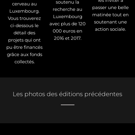
les inviter à
soutenu la
cerveau au
passer une belle
recherche au
Luxembourg.
matinée tout en
Luxembourg
Vous trouverez
soutenant une
avec plus de 120
ci-dessous le
action sociale.
000 euros en
détail des
2016 et 2017.
projets qui ont
pu être financés
grâce aux fonds
collectés.
Les photos des éditions précédentes