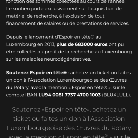
fonction des sommes collectées au cours de l’année.
Le soutien porte exclusivement sur l’acquisition de
matériel de recherche, à l’exclusion de tout
financement de salaires ou de prestations de services.
Depuis le lancement d’Espoir en tête® au
Luxembourg en 2013,
plus de
683000 euros
ont pu
être collectés au profit de la recherche au Luxembourg
sur les maladies neurodégénératives.
Soutenez Espoir en tête®
: achetez un ticket ou faites
un don à l’Association Luxembourgeoise des Œuvres
du Rotary, avec la mention « Espoir en tête® », sur le
compte IBAN
LU94 0081 7737 4700 1003
(BLUXLULL).
Soutenez «Espoir en tête», achetez un
ticket ou faites un don à l’Association
Luxembourgeoise des Œuvres du Rotary
®
avec la mention « Espoir en tête
» sur le