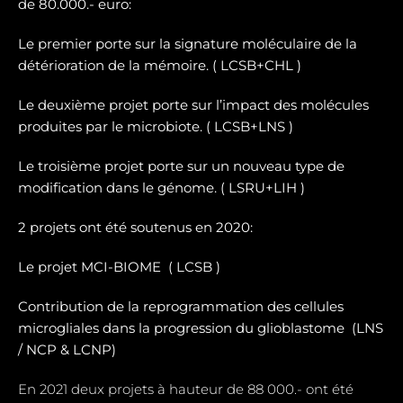
de 80.000.- euro:
Le premier porte sur la signature moléculaire de la
détérioration de la mémoire. ( LCSB+CHL )
Le deuxième projet porte sur l’impact des molécules
produites par le microbiote. ( LCSB+LNS )
Le troisième projet porte sur un nouveau type de
modification dans le génome. ( LSRU+LIH )
2 projets ont été soutenus en 2020:
Le projet MCI-BIOME (
LCSB )
Contribution de la reprogrammation des cellules
microgliales dans la progression du glioblastome (
LNS
/ NCP & LCNP)
En 2021 deux projets à hauteur de 88 000.- ont été