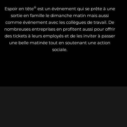
®
Espoir en tête
est un événement qui se prête à une
sortie en famille le dimanche matin mais aussi
comme événement avec les collègues de travail. De
nombreuses entreprises en profitent aussi pour offrir
des tickets à leurs employés et de les inviter à passer
une belle matinée tout en soutenant une action
sociale.