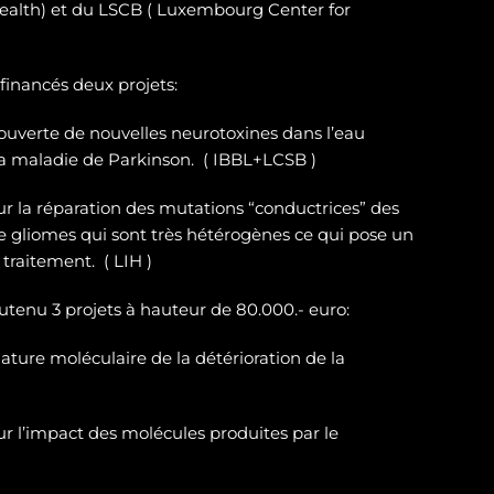
ealth) et du LSCB ( Luxembourg Center for
 financés deux projets:
ouverte de nouvelles neurotoxines
dans l’eau
la maladie de Parkinson. ( IBBL+LCSB )
sur
la réparation des
mutations “conductrices” des
e gliomes
qui sont très hétérogènes ce qui pose un
traitement. ( LIH )
outenu 3 projets à hauteur de 80.000.- euro:
ature moléculaire de la détérioration de la
r l’impact des molécules produites par le