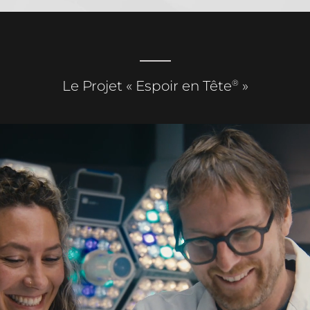
®
Le Projet « Espoir en Tête
»