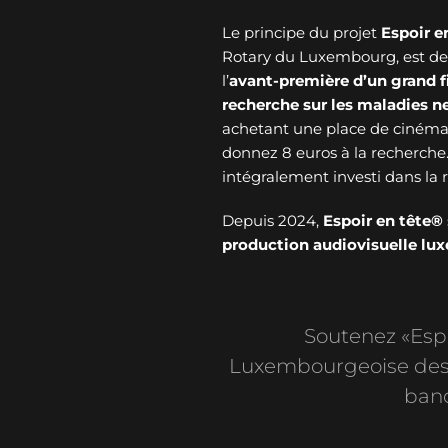
Le principe du projet
Espoir e
Rotary du Luxembourg, est de v
l’
avant-première d’un grand f
recherche sur les maladies 
achetant une place de cinéma 
donnez 8 euros à la recherche
intégralement investi dans l
Depuis 2024,
Espoir en tête®
production audiovisuelle l
Soutenez «Espoi
Luxembourgeoise des 
banc