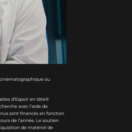
n cinématographique ou
bles d’Espoir en tête®
cherche avec l’aide de
tenus sont financés en fonction
ours de l’année. Le soutien
cquisition de matériel de