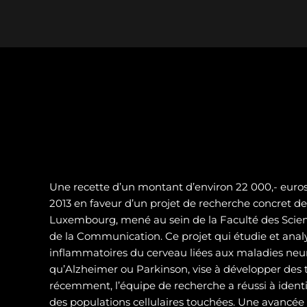
Une recette d’un montant d’environ 22 000,- euros 
2013 en faveur d’un projet de recherche concret de 
Luxembourg, mené au sein de la Faculté des Scienc
de la Communication. Ce projet qui étudie et analy
inflammatoires du cerveau liées aux maladies neur
qu’Alzheimer ou Parkinson, vise à développer des t
récemment, l’équipe de recherche a réussi à identif
des populations cellulaires touchées. Une avancé