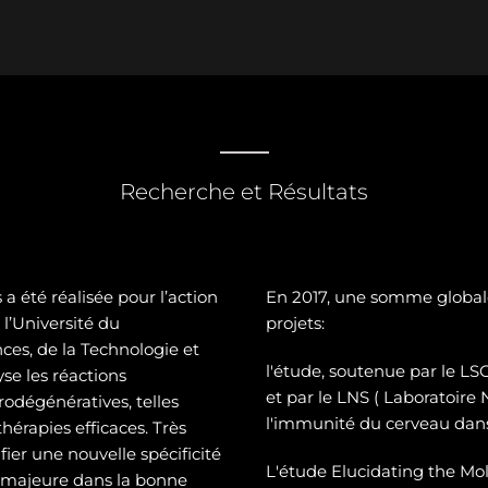
Recherche et Résultats
a été réalisée pour l’action
En 2017, une somme global
l’Université du
projets:
es, de la Technologie et
l'étude, soutenue par le 
se les réactions
et par le LNS ( Laboratoire
odégénératives, telles
l'immunité du cerveau dans
hérapies efficaces. Très
ier une nouvelle spécificité
L'étude Elucidating the Mol
e majeure dans la bonne