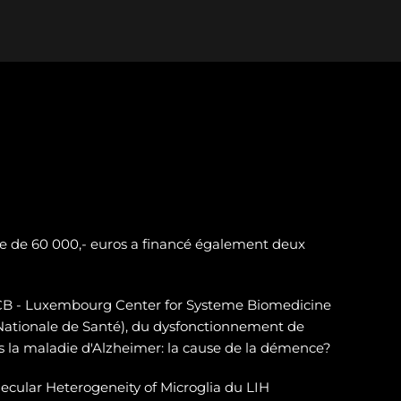
e de 60 000,- euros a financé également deux
LSCB - Luxembourg Center for Systeme Biomedicine
 Nationale de Santé), du dysfonctionnement de
 la maladie d'Alzheimer: la cause de la démence?
ecular Heterogeneity of Microglia du LIH