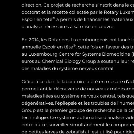
direction. Ce projet de recherche s’inscrit dans le 
doctorat et la recette collectée par le Rotary Luxe
®
Espoir en tête
a permis de financer les matériaux
d’analyse nécessaires à sa mise en œuvre.
En 2014, les Rotariens Luxembourgeois ont lancé 
®
annuelle Espoir en tête
, cette fois en faveur des
au Luxembourg Centre for Systems Biomedicine (L
euros au Chemical Biology Group a soutenu leur 
des maladies du système nerveux central.
Grâce à ce don, le laboratoire a été en mesure d’ac
permettant la découverte de nouveaux médicamen
maladies liées au système nerveux central, tels qu
dégénératives, l’épilepsie et les troubles de l’hum
Group est le premier groupe de recherche de la Gra
technologie. Ce système automatisé d’analyse vidé
entre autre, surveiller simultanément le compor
de petites larves de zebrafish. Il est utilisé pour id