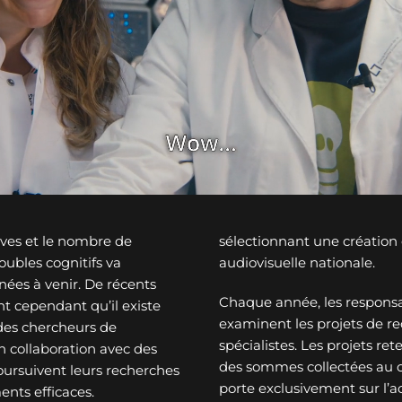
ves et le nombre de
sélectionnant une créatio
ubles cognitifs va
audiovisuelle nationale.
nées à venir. De récents
Chaque année, les responsa
t cependant qu’il existe
examinent les projets de re
des chercheurs de
spécialistes. Les projets re
n collaboration avec des
des sommes collectées au c
oursuivent leurs recherches
porte exclusivement sur l’a
ents efficaces.