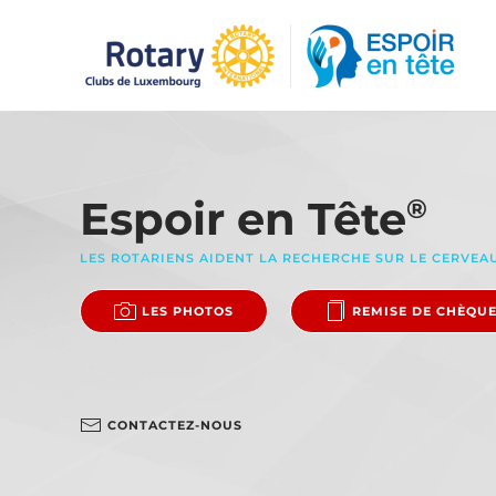
Accéder au contenu principal
Espoir en Tête
®
LES ROTARIENS AIDENT LA RECHERCHE SUR LE CERVEA
LES PHOTOS
REMISE DE CHÈQU
CONTACTEZ-NOUS