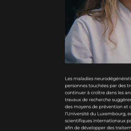
Les maladies neurodégénérati
personnes touchées par des tro
continuer à croître dans les an
travaux de recherche suggèren
des moyens de prévention et 
l'Université du Luxembourg, e
scientifiques internationaux p
afin de développer des traitem