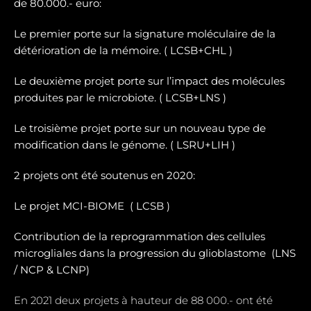
de 80.000.- euro:
Le premier porte sur la signature moléculaire de la
détérioration de la mémoire. ( LCSB+CHL )
Le deuxième projet porte sur l’impact des molécules
produites par le microbiote. ( LCSB+LNS )
Le troisième projet porte sur un nouveau type de
modification dans le génome. ( LSRU+LIH )
2 projets ont été soutenus en 2020:
Le projet MCI-BIOME (
LCSB )
Contribution de la reprogrammation des cellules
microgliales dans la progression du glioblastome (
LNS
/ NCP & LCNP)
En 2021 deux projets à hauteur de 88 000.- ont été