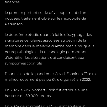
financés:
le premier portant sur le développement d’un
nouveau traitement ciblé sur le microbiote de
Parkinson
le deuxième étudie quant à lui le décryptage des
signatures cellulaires associées au déclin de la
mémoire dans la maladie d’Alzheimer, ainsi que la
neuropathologie et la technologie permettant
d’identifier les altérations qui conduisent aux
symptômes cognitifs
Pour raison de la pandémie Covid, Espoir en Tête n'a
malheureusement pas pu être organisé en 2022.
En 2023 le Prix Norbert Friob fût attribué à une
hauteur de 50.000.- euros.
En 2024 deux projets du LCSB sont soutenus: