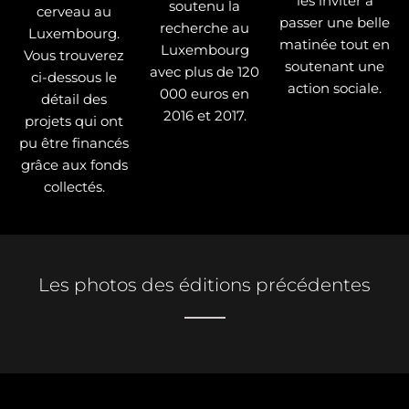
les inviter à
soutenu la
cerveau au
passer une belle
recherche au
Luxembourg.
matinée tout en
Luxembourg
Vous trouverez
soutenant une
avec plus de 120
ci-dessous le
action sociale.
000 euros en
détail des
2016 et 2017.
projets qui ont
pu être financés
grâce aux fonds
collectés.
Les photos des éditions précédentes