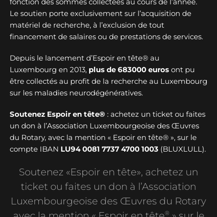
fonction des sommes collectées au cours de l’année.
Le soutien porte exclusivement sur l’acquisition de
matériel de recherche, à l’exclusion de tout
financement de salaires ou de prestations de services.
Depuis le lancement d’Espoir en tête® au
Luxembourg en 2013,
plus de
683000 euros
ont pu
être collectés au profit de la recherche au Luxembourg
sur les maladies neurodégénératives.
Soutenez Espoir en tête®
: achetez un ticket ou faites
un don à l’Association Luxembourgeoise des Œuvres
du Rotary, avec la mention « Espoir en tête® », sur le
compte IBAN
LU94 0081 7737 4700 1003
(BLUXLULL).
Soutenez «Espoir en tête», achetez un
ticket ou faites un don à l’Association
Luxembourgeoise des Œuvres du Rotary
®
avec la mention « Espoir en tête
» sur le