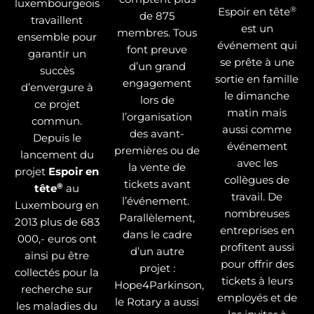
luxembourgeois
®
Espoir en tête
de 875
travaillent
est un
membres. Tous
ensemble pour
événement qui
font preuve
garantir un
se prête à une
d’un grand
succès
sortie en famille
engagement
d’envergure à
le dimanche
lors de
ce projet
matin mais
l’organisation
commun.
aussi comme
des avant-
Depuis le
événement
premières ou de
lancement du
avec les
la vente de
projet
Espoir en
collègues de
tickets avant
®
tête
au
travail. De
l’événement.
Luxembourg en
nombreuses
Parallèlement,
2013 plus de 683
entreprises en
dans le cadre
000,- euros ont
profitent aussi
d’un autre
ainsi pu être
pour offrir des
projet :
collectés pour la
tickets à leurs
Hope4Parkinson,
recherche sur
employés et de
le Rotary a aussi
les maladies du