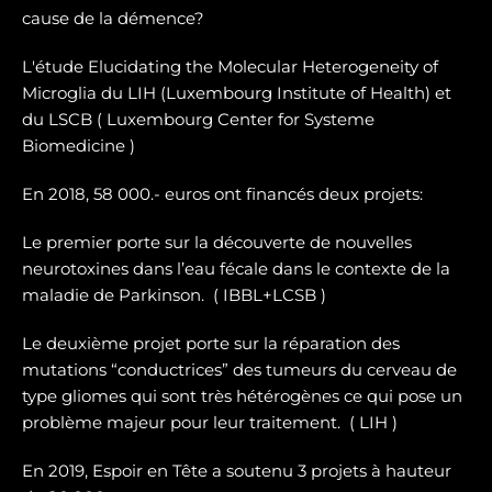
cause de la démence?
L'étude Elucidating the Molecular Heterogeneity of
Microglia du LIH (Luxembourg Institute of Health) et
du LSCB ( Luxembourg Center for Systeme
Biomedicine )
En 2018, 58 000.- euros ont financés deux projets:
Le premier porte sur la dé
couverte de nouvelles
neurotoxines
dans l’eau fécale dans le contexte de la
maladie de Parkinson. ( IBBL+LCSB )
Le deuxième projet porte sur
la réparation des
mutations “conductrices” des tumeurs du cerveau de
type gliomes
qui sont très hétérogènes ce qui pose un
problème majeur pour leur traitement. ( LIH )
En 2019, Espoir en Tête a soutenu 3 projets à hauteur