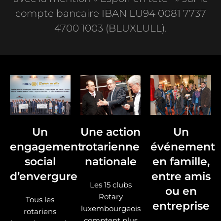
compte bancaire IBAN LU94 0081 7737
4700 1003 (BLUXLULL).
Un
Une action
Un
engagement
rotarienne
événement
social
nationale
en famille,
d’envergure
entre amis
Les 15 clubs
ou en
Rotary
Tous les
entreprise
luxembourgeois
rotariens
comptent plus