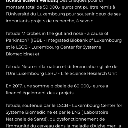
tickets étaient vendus.)
Des chèques pour un
montant total de 50 000,- euros ont pu être remis à
l’Université du Luxembourg pour soutenir deux de ses
importants projets de recherche, à savoir:
l'étude Microbes in the gut and nose - a cause of
Parkinson? (IBBL - Integrated Biobank of Luxembourg
et le LSCB - Luxembourg Center for Systeme
Biomedicine) et
l'étude Neuro-inflamation et differenciation gliale de
l'Uni Luxembourg LSRU - Life Science Research Unit
En 2017, une somme globale de 60 000,- euros a
financé également deux projets:
l'étude, soutenue par le LSCB - Luxembourg Center for
Systeme Biomedicine et par le LNS ( Laboratoire
Nationale de Santé), du dysfonctionnement de
l'immunité du cerveau dans la maladie d'Alzheimer: la