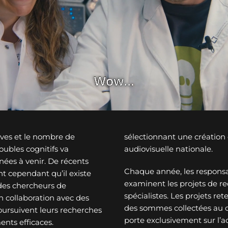
ves et le nombre de
sélectionnant une créatio
ubles cognitifs va
audiovisuelle nationale.
nées à venir. De récents
Chaque année, les responsa
t cependant qu’il existe
examinent les projets de re
des chercheurs de
spécialistes. Les projets re
n collaboration avec des
des sommes collectées au c
oursuivent leurs recherches
porte exclusivement sur l’a
ents efficaces.