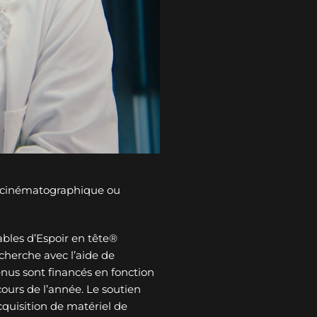
n cinématographique ou
bles d’Espoir en tête®
cherche avec l’aide de
tenus sont financés en fonction
ours de l’année. Le soutien
cquisition de matériel de