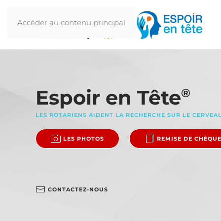
Accéder au contenu principal
Espoir en Tête
®
LES ROTARIENS AIDENT LA RECHERCHE SUR LE CERVEA
LES PHOTOS
REMISE DE CHÈQU
CONTACTEZ-NOUS