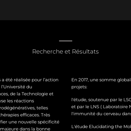
Recherche et Résultats
a été réalisée pour l’action
En 2017, une somme global
l’Université du
projets:
es, de la Technologie et
l'étude, soutenue par le 
se les réactions
et par le LNS ( Laboratoire
odégénératives, telles
l'immunité du cerveau dans
hérapies efficaces. Très
ier une nouvelle spécificité
L'étude Elucidating the Mol
e majeure dans la bonne