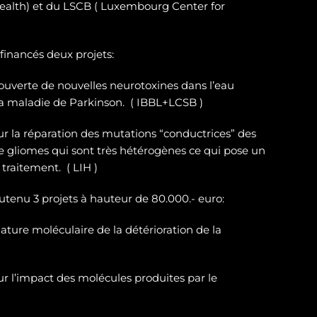
ealth) et du LSCB ( Luxembourg Center for
 financés deux projets:
ouverte de nouvelles neurotoxines
dans l’eau
la maladie de Parkinson. ( IBBL+LCSB )
sur
la réparation des
mutations “conductrices” des
e gliomes
qui sont très hétérogènes ce qui pose un
traitement. ( LIH )
outenu 3 projets à hauteur de 80.000.- euro:
ature moléculaire de la détérioration de la
r l’impact des molécules produites par le