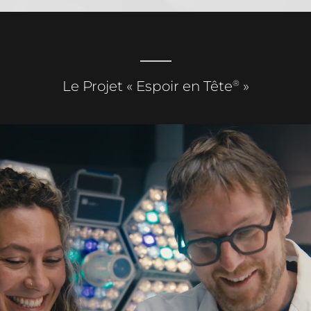
®
Le Projet « Espoir en Tête
»