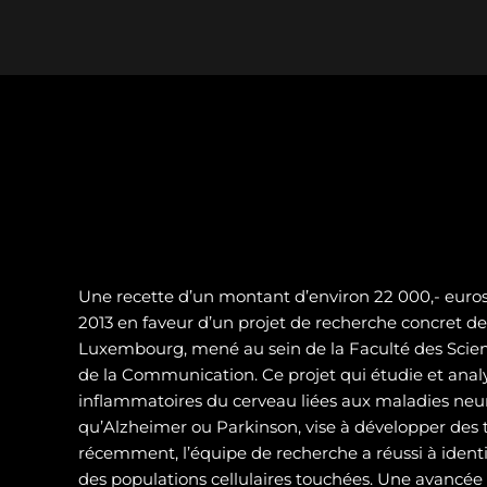
Une recette d’un montant d’environ 22 000,- euros 
2013 en faveur d’un projet de recherche concret de 
Luxembourg, mené au sein de la Faculté des Scienc
de la Communication. Ce projet qui étudie et analy
inflammatoires du cerveau liées aux maladies neur
qu’Alzheimer ou Parkinson, vise à développer des t
récemment, l’équipe de recherche a réussi à identif
des populations cellulaires touchées. Une avancé