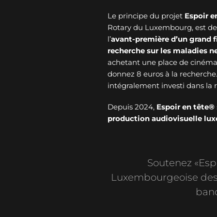
Le principe du projet
Espoir e
Rotary du Luxembourg, est de v
l’
avant-première d’un grand f
recherche sur les maladies 
achetant une place de cinéma 
donnez 8 euros à la recherche
intégralement investi dans l
Depuis 2024,
Espoir en tête®
production audiovisuelle l
Soutenez «Espoi
Luxembourgeoise des 
banc