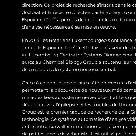
direction. Ce projet de recherche s’inscrit dans le 
doctorat et la recette collectée par le Rotary Luxe
®
Espoir en tête
a permis de financer les matériaux
d’analyse nécessaires à sa mise en œuvre.
En 2014, les Rotariens Luxembourgeois ont lancé 
®
annuelle Espoir en tête
, cette fois en faveur des
au Luxembourg Centre for Systems Biomedicine (L
euros au Chemical Biology Group a soutenu leur 
des maladies du système nerveux central.
Grâce à ce don, le laboratoire a été en mesure d’ac
permettant la découverte de nouveaux médicamen
maladies liées au système nerveux central, tels qu
dégénératives, l’épilepsie et les troubles de l’hum
Group est le premier groupe de recherche de la Gra
technologie. Ce système automatisé d’analyse vidé
entre autre, surveiller simultanément le compor
de petites larves de zebrafish. Il est utilisé pour id