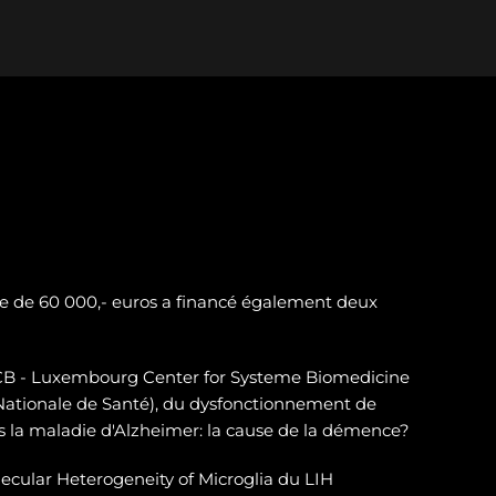
e de 60 000,- euros a financé également deux
LSCB - Luxembourg Center for Systeme Biomedicine
 Nationale de Santé), du dysfonctionnement de
 la maladie d'Alzheimer: la cause de la démence?
ecular Heterogeneity of Microglia du LIH