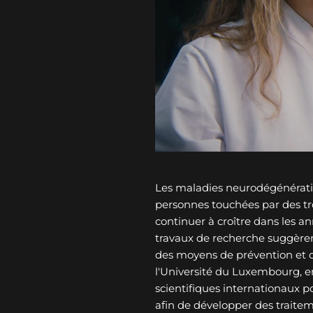
Les maladies neurodégénérati
personnes touchées par des tro
continuer à croître dans les an
travaux de recherche suggèren
des moyens de prévention et 
l'Université du Luxembourg, e
scientifiques internationaux p
afin de développer des traitem