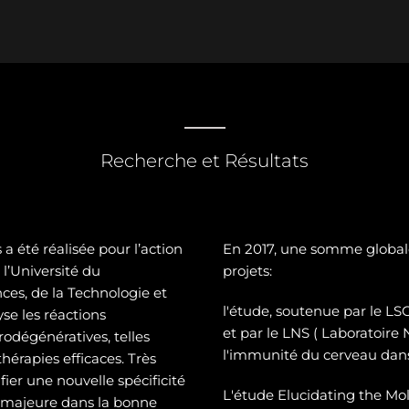
Recherche et Résultats
a été réalisée pour l’action
En 2017, une somme global
l’Université du
projets:
es, de la Technologie et
l'étude, soutenue par le 
se les réactions
et par le LNS ( Laboratoire
odégénératives, telles
l'immunité du cerveau dans
hérapies efficaces. Très
ier une nouvelle spécificité
L'étude Elucidating the Mol
e majeure dans la bonne