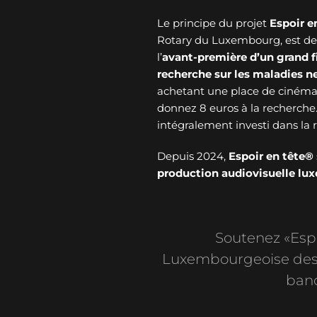
Le principe du projet
Espoir e
Rotary du Luxembourg, est de v
l’
avant-première d’un grand f
recherche sur les maladies 
achetant une place de cinéma 
donnez 8 euros à la recherche
intégralement investi dans l
Depuis 2024,
Espoir en tête®
production audiovisuelle l
Soutenez «Espoi
Luxembourgeoise des 
banc