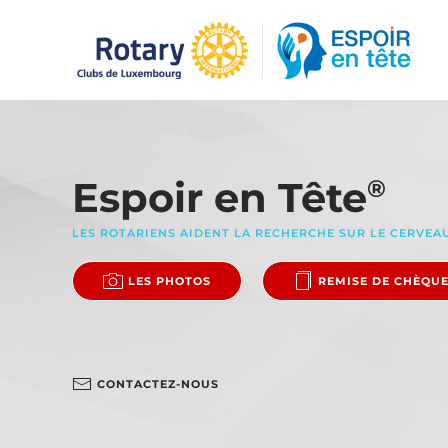
Accéder au contenu principal
Espoir en Tête
®
LES ROTARIENS AIDENT LA RECHERCHE SUR LE CERVEA
LES PHOTOS
REMISE DE CHÈQU
CONTACTEZ-NOUS