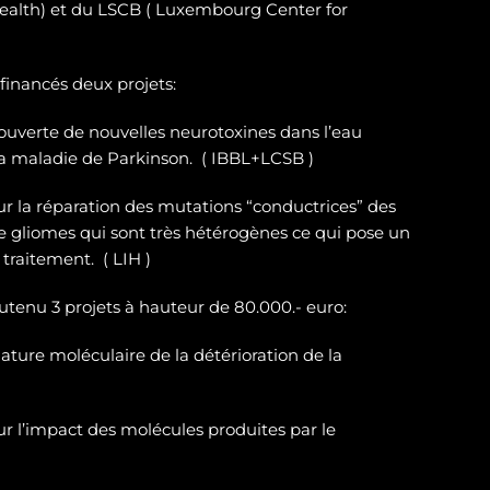
ealth) et du LSCB ( Luxembourg Center for
 financés deux projets:
ouverte de nouvelles neurotoxines
dans l’eau
la maladie de Parkinson. ( IBBL+LCSB )
sur
la réparation des
mutations “conductrices” des
e gliomes
qui sont très hétérogènes ce qui pose un
traitement. ( LIH )
outenu 3 projets à hauteur de 80.000.- euro:
ature moléculaire de la détérioration de la
r l’impact des molécules produites par le