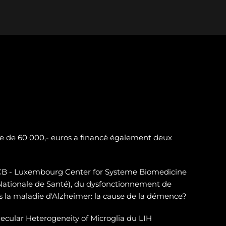
e de 60 000,- euros a financé également deux
LSCB - Luxembourg Center for Systeme Biomedicine
 Nationale de Santé), du dysfonctionnement de
 la maladie d'Alzheimer: la cause de la démence?
ecular Heterogeneity of Microglia du LIH