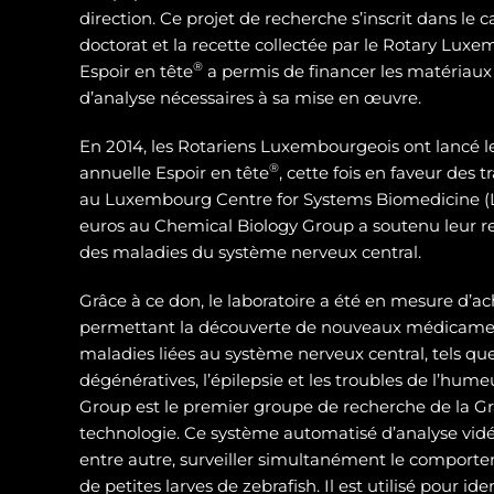
direction. Ce projet de recherche s’inscrit dans le 
doctorat et la recette collectée par le Rotary Luxe
®
Espoir en tête
a permis de financer les matériaux
d’analyse nécessaires à sa mise en œuvre.
En 2014, les Rotariens Luxembourgeois ont lancé 
®
annuelle Espoir en tête
, cette fois en faveur des
au Luxembourg Centre for Systems Biomedicine (L
euros au Chemical Biology Group a soutenu leur 
des maladies du système nerveux central.
Grâce à ce don, le laboratoire a été en mesure d’ac
permettant la découverte de nouveaux médicamen
maladies liées au système nerveux central, tels qu
dégénératives, l’épilepsie et les troubles de l’hum
Group est le premier groupe de recherche de la Gra
technologie. Ce système automatisé d’analyse vidé
entre autre, surveiller simultanément le compor
de petites larves de zebrafish. Il est utilisé pour id