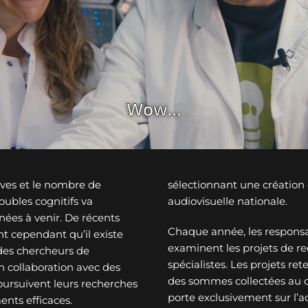
ves et le nombre de
sélectionnant une créatio
ubles cognitifs va
audiovisuelle nationale.
nées à venir. De récents
Chaque année, les responsa
t cependant qu’il existe
examinent les projets de re
des chercheurs de
spécialistes. Les projets re
n collaboration avec des
des sommes collectées au c
oursuivent leurs recherches
porte exclusivement sur l’a
ents efficaces.