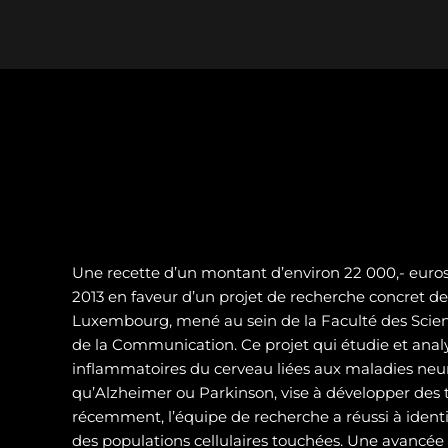
Une recette d’un montant d’environ 22 000,- euros 
2013 en faveur d’un projet de recherche concret de 
Luxembourg, mené au sein de la Faculté des Scienc
de la Communication. Ce projet qui étudie et analy
inflammatoires du cerveau liées aux maladies neur
qu’Alzheimer ou Parkinson, vise à développer des t
récemment, l’équipe de recherche a réussi à identif
des populations cellulaires touchées. Une avancé