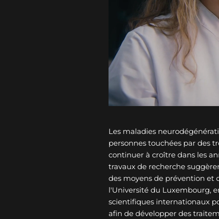
Les maladies neurodégénérati
personnes touchées par des tro
continuer à croître dans les an
travaux de recherche suggèren
des moyens de prévention et 
l'Université du Luxembourg, e
scientifiques internationaux p
afin de développer des traitem