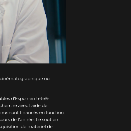
n cinématographique ou
bles d’Espoir en tête®
cherche avec l’aide de
tenus sont financés en fonction
ours de l’année. Le soutien
cquisition de matériel de