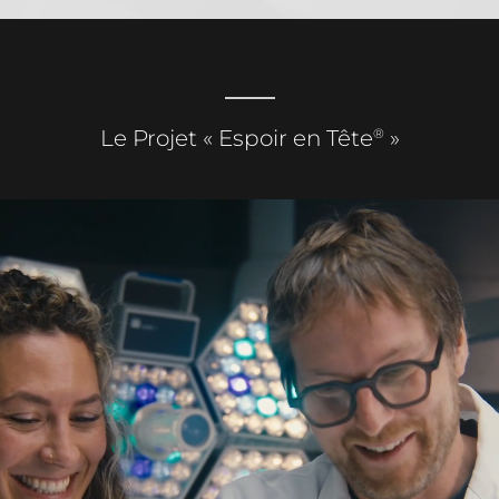
®
Le Projet « Espoir en Tête
»