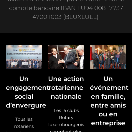
compte bancaire IBAN LU94 0081 7737
4700 1003 (BLUXLULL).
Un
Une action
Un
engagement
rotarienne
événement
social
nationale
en famille,
d’envergure
entre amis
Les 15 clubs
ou en
Rotary
Tous les
entreprise
luxembourgeois
rotariens
comptent plus