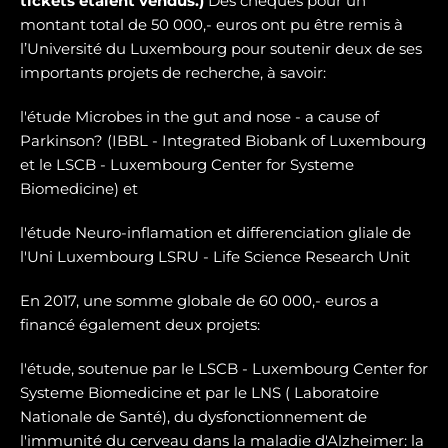
tickets étaient vendus.)
Des chèques pour un
montant total de 50 000,- euros ont pu être remis à
l’Université du Luxembourg pour soutenir deux de ses
importants projets de recherche, à savoir:
l'étude Microbes in the gut and nose - a cause of
Parkinson? (IBBL - Integrated Biobank of Luxembourg
et le LSCB - Luxembourg Center for Systeme
Biomedicine) et
l'étude Neuro-inflamation et differenciation gliale de
l'Uni Luxembourg LSRU - Life Science Research Unit
En 2017, une somme globale de 60 000,- euros a
financé également deux projets:
l'étude, soutenue par le LSCB - Luxembourg Center for
Systeme Biomedicine et par le LNS ( Laboratoire
Nationale de Santé), du dysfonctionnement de
l'immunité du cerveau dans la maladie d'Alzheimer: la