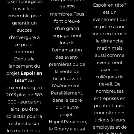
luxembourgeois
®
Espoir en tête
de 875
travaillent
est un
membres. Tous
ensemble pour
événement qui
font preuve
garantir un
se prête à une
d’un grand
succès
sortie en famille
engagement
d’envergure à
le dimanche
lors de
ce projet
matin mais
l’organisation
commun.
aussi comme
des avant-
Depuis le
événement
premières ou de
lancement du
avec les
la vente de
projet
Espoir en
collègues de
tickets avant
®
tête
au
travail. De
l’événement.
Luxembourg en
nombreuses
Parallèlement,
2013 plus de 683
entreprises en
dans le cadre
000,- euros ont
profitent aussi
d’un autre
ainsi pu être
pour offrir des
projet :
collectés pour la
tickets à leurs
Hope4Parkinson,
recherche sur
employés et de
le Rotary a aussi
les maladies du