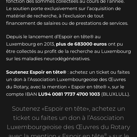
fonction des sommes collectées au cours de l’année.
Le soutien porte exclusivement sur l’acquisition de
matériel de recherche, à l’exclusion de tout
financement de salaires ou de prestations de services.
Depuis le lancement d’Espoir en tête® au
Luxembourg en 2013,
plus de
683000 euros
ont pu
être collectés au profit de la recherche au Luxembourg
sur les maladies neurodégénératives.
Soutenez Espoir en tête®
: achetez un ticket ou faites
un don à l’Association Luxembourgeoise des Œuvres
du Rotary, avec la mention « Espoir en tête® », sur le
compte IBAN
LU94 0081 7737 4700 1003
(BLUXLULL).
Soutenez «Espoir en tête», achetez un
ticket ou faites un don à l’Association
Luxembourgeoise des Œuvres du Rotary
®
avec la mention « Espoir en tête
» sur le