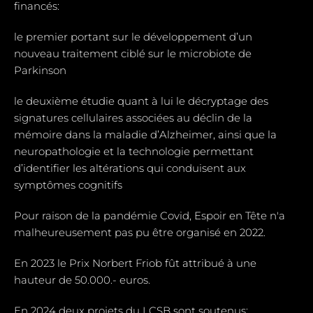
financés:
le premier portant sur le développement d’un
nouveau traitement ciblé sur le microbiote de
Parkinson
le deuxième étudie quant à lui le décryptage des
signatures cellulaires associées au déclin de la
mémoire dans la maladie d’Alzheimer, ainsi que la
neuropathologie et la technologie permettant
d’identifier les altérations qui conduisent aux
symptômes cognitifs
Pour raison de la pandémie Covid, Espoir en Tête n'a
malheureusement pas pu être organisé en 2022.
En 2023 le Prix Norbert Friob fût attribué à une
hauteur de 50.000.- euros.
En 2024 deux projets du LCSB sont soutenus: