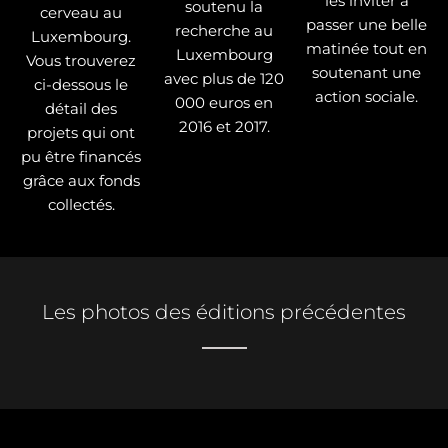
les inviter à
soutenu la
cerveau au
passer une belle
recherche au
Luxembourg.
matinée tout en
Luxembourg
Vous trouverez
soutenant une
avec plus de 120
ci-dessous le
action sociale.
000 euros en
détail des
2016 et 2017.
projets qui ont
pu être financés
grâce aux fonds
collectés.
Les photos des éditions précédentes