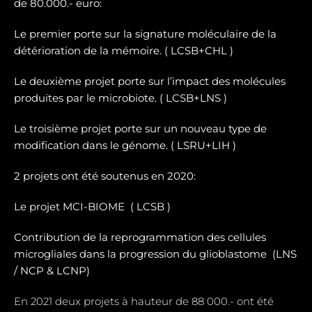
de 80.000.- euro:
Le premier porte sur la signature moléculaire de la
détérioration de la mémoire. ( LCSB+CHL )
Le deuxième projet porte sur l’impact des molécules
produites par le microbiote. ( LCSB+LNS )
Le troisième projet porte sur un nouveau type de
modification dans le génome. ( LSRU+LIH )
2 projets ont été soutenus en 2020:
Le projet MCI-BIOME (
LCSB )
Contribution de la reprogrammation des cellules
microgliales dans la progression du glioblastome (
LNS
/ NCP & LCNP)
En 2021 deux projets à hauteur de 88 000.- ont été