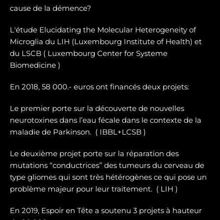
cause de la démence?
L'étude Elucidating the Molecular Heterogeneity of
Microglia du LIH (Luxembourg Institute of Health) et
du LSCB ( Luxembourg Center for Systeme
Biomedicine )
En 2018, 58 000.- euros ont financés deux projets:
Le premier porte sur la dé
couverte de nouvelles
neurotoxines
dans l’eau fécale dans le contexte de la
maladie de Parkinson. ( IBBL+LCSB )
Le deuxième projet porte sur
la réparation des
mutations “conductrices” des tumeurs du cerveau de
type gliomes
qui sont très hétérogènes ce qui pose un
problème majeur pour leur traitement. ( LIH )
En 2019, Espoir en Tête a soutenu 3 projets à hauteur