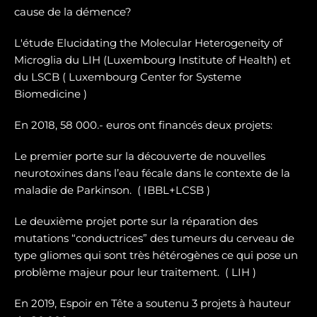
cause de la démence?
L'étude Elucidating the Molecular Heterogeneity of
Microglia du LIH (Luxembourg Institute of Health) et
du LSCB ( Luxembourg Center for Systeme
Biomedicine )
En 2018, 58 000.- euros ont financés deux projets:
Le premier porte sur la dé
couverte de nouvelles
neurotoxines
dans l’eau fécale dans le contexte de la
maladie de Parkinson. ( IBBL+LCSB )
Le deuxième projet porte sur
la réparation des
mutations “conductrices” des tumeurs du cerveau de
type gliomes
qui sont très hétérogènes ce qui pose un
problème majeur pour leur traitement. ( LIH )
En 2019, Espoir en Tête a soutenu 3 projets à hauteur