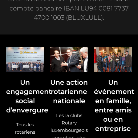
compte bancaire IBAN LU94 0081 7737
4700 1003 (BLUXLULL).
Un
Une action
Un
engagement
rotarienne
événement
social
nationale
en famille,
d’envergure
entre amis
Les 15 clubs
ou en
Rotary
Tous les
entreprise
luxembourgeois
rotariens
comptent plus