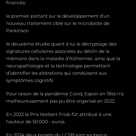
financés:
le premier portant sur le développement d’un
nouveau traitement ciblé sur le microbiote de
Parkinson
le deuxième étudie quant à lui le décryptage des
signatures cellulaires associées au déclin de la
mémoire dans la maladie d’Alzheimer, ainsi que la
neuropathologie et la technologie permettant
d’identifier les altérations qui conduisent aux
symptômes cognitifs
Pour raison de la pandémie Covid, Espoir en Tête n'a
malheureusement pas pu être organisé en 2022.
En 2023 le Prix Norbert Friob fût attribué à une
hauteur de 50.000.- euros.
En 2024 deux projets du LCSB sont soutenus: