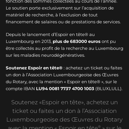
fonction des sommes collectées au cours de l’année.
Le soutien porte exclusivement sur l’acquisition de
matériel de recherche, à l’exclusion de tout
financement de salaires ou de prestations de services.
Depuis le lancement d’Espoir en tête® au
Luxembourg en 2013,
plus de
683000 euros
ont pu
être collectés au profit de la recherche au Luxembourg
sur les maladies neurodégénératives.
Soutenez Espoir en tête®
: achetez un ticket ou faites
un don à l’Association Luxembourgeoise des Œuvres
du Rotary, avec la mention « Espoir en tête® », sur le
compte IBAN
LU94 0081 7737 4700 1003
(BLUXLULL).
Soutenez «Espoir en tête», achetez un
ticket ou faites un don à l’Association
Luxembourgeoise des Œuvres du Rotary
®
avec la mention « Espoir en tête
» sur le