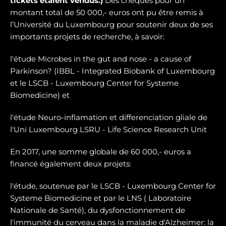
tickets étaient vendus.)
Des chèques pour un
montant total de 50 000,- euros ont pu être remis à
l’Université du Luxembourg pour soutenir deux de ses
importants projets de recherche, à savoir:
l'étude Microbes in the gut and nose - a cause of
Parkinson? (IBBL - Integrated Biobank of Luxembourg
et le LSCB - Luxembourg Center for Systeme
Biomedicine) et
l'étude Neuro-inflamation et differenciation gliale de
l'Uni Luxembourg LSRU - Life Science Research Unit
En 2017, une somme globale de 60 000,- euros a
financé également deux projets:
l'étude, soutenue par le LSCB - Luxembourg Center for
Systeme Biomedicine et par le LNS ( Laboratoire
Nationale de Santé), du dysfonctionnement de
l'immunité du cerveau dans la maladie d'Alzheimer: la