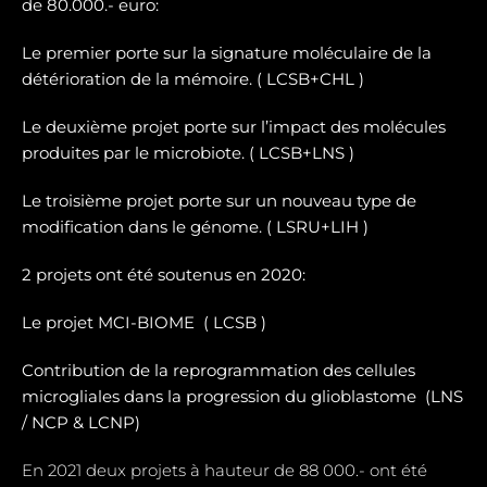
de 80.000.- euro:
Le premier porte sur la signature moléculaire de la
détérioration de la mémoire. ( LCSB+CHL )
Le deuxième projet porte sur l’impact des molécules
produites par le microbiote. ( LCSB+LNS )
Le troisième projet porte sur un nouveau type de
modification dans le génome. ( LSRU+LIH )
2 projets ont été soutenus en 2020:
Le projet MCI-BIOME (
LCSB )
Contribution de la reprogrammation des cellules
microgliales dans la progression du glioblastome (
LNS
/ NCP & LCNP)
En 2021 deux projets à hauteur de 88 000.- ont été