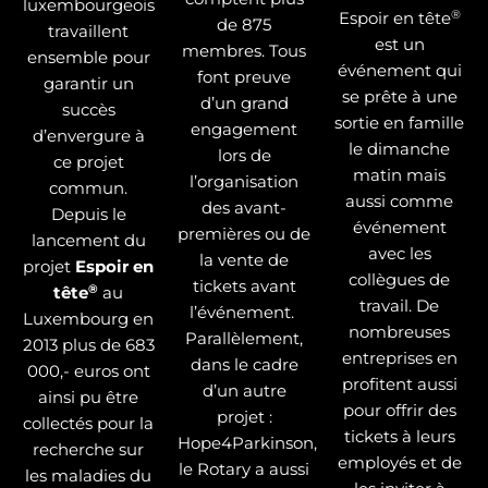
luxembourgeois
®
Espoir en tête
de 875
travaillent
est un
membres. Tous
ensemble pour
événement qui
font preuve
garantir un
se prête à une
d’un grand
succès
sortie en famille
engagement
d’envergure à
le dimanche
lors de
ce projet
matin mais
l’organisation
commun.
aussi comme
des avant-
Depuis le
événement
premières ou de
lancement du
avec les
la vente de
projet
Espoir en
collègues de
tickets avant
®
tête
au
travail. De
l’événement.
Luxembourg en
nombreuses
Parallèlement,
2013 plus de 683
entreprises en
dans le cadre
000,- euros ont
profitent aussi
d’un autre
ainsi pu être
pour offrir des
projet :
collectés pour la
tickets à leurs
Hope4Parkinson,
recherche sur
employés et de
le Rotary a aussi
les maladies du