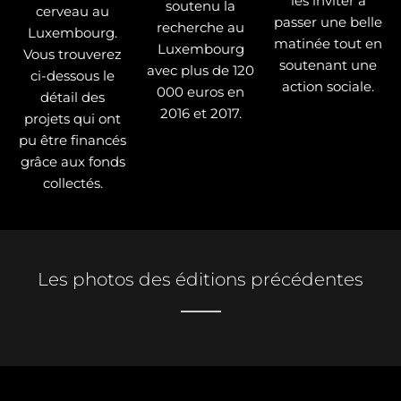
les inviter à
soutenu la
cerveau au
passer une belle
recherche au
Luxembourg.
matinée tout en
Luxembourg
Vous trouverez
soutenant une
avec plus de 120
ci-dessous le
action sociale.
000 euros en
détail des
2016 et 2017.
projets qui ont
pu être financés
grâce aux fonds
collectés.
Les photos des éditions précédentes