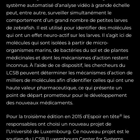
système automatisé d’analyse vidéo à grande échelle
peut, entre autre, surveiller simultanément le
comportement d’un grand nombre de petites larves
de zebrafish. Il est utilisé pour identifier des molécules
qui ont un effet neuro-actif sur les larves. Il s’agit ici de
molécules qui sont isolées à partir de micro-
organismes marins, de bactéries du sol et de plantes
médicinales et dont les mécanismes d’action restent
inconnus. À l’aide de ce dispositif, les chercheurs du
LCSB peuvent déterminer les mécanismes d’action de
milliers de molécules afin d’identifier celles qui ont une
haute valeur pharmaceutique, ce qui présente un
point de départ prometteur pour le développement
des nouveaux médicaments.
®
Pour la troisième édition en 2015 d’Espoir en tête
les
responsables ont choisi un nouveau projet de
l’Université de Luxembourg. Ce nouveau projet est le
soutien du LCSB (Luxembourg Center for Systems