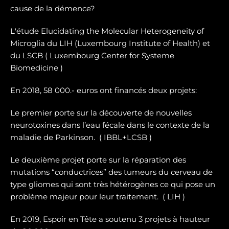
cause de la démence?
L'étude Elucidating the Molecular Heterogeneity of
Microglia du LIH (Luxembourg Institute of Health) et
du LSCB ( Luxembourg Center for Systeme
Biomedicine )
En 2018, 58 000.- euros ont financés deux projets:
Le premier porte sur la dé
couverte de nouvelles
neurotoxines
dans l’eau fécale dans le contexte de la
maladie de Parkinson. ( IBBL+LCSB )
Le deuxième projet porte sur
la réparation des
mutations “conductrices” des tumeurs du cerveau de
type gliomes
qui sont très hétérogènes ce qui pose un
problème majeur pour leur traitement. ( LIH )
En 2019, Espoir en Tête a soutenu 3 projets à hauteur