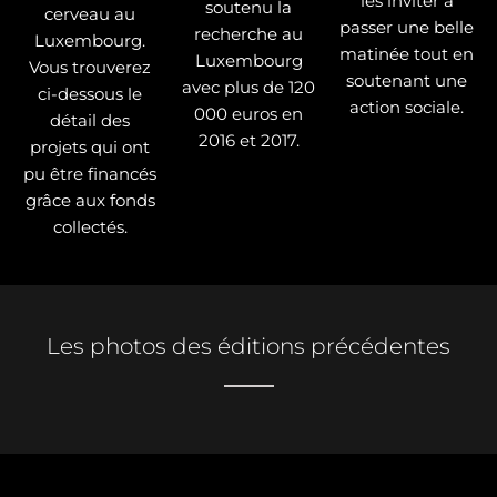
les inviter à
soutenu la
cerveau au
passer une belle
recherche au
Luxembourg.
matinée tout en
Luxembourg
Vous trouverez
soutenant une
avec plus de 120
ci-dessous le
action sociale.
000 euros en
détail des
2016 et 2017.
projets qui ont
pu être financés
grâce aux fonds
collectés.
Les photos des éditions précédentes