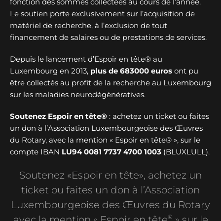
fonction des sommes collectées au cours de l’année.
Le soutien porte exclusivement sur l’acquisition de
matériel de recherche, à l’exclusion de tout
financement de salaires ou de prestations de services.
Depuis le lancement d’Espoir en tête® au
Luxembourg en 2013,
plus de
683000 euros
ont pu
être collectés au profit de la recherche au Luxembourg
sur les maladies neurodégénératives.
Soutenez Espoir en tête®
: achetez un ticket ou faites
un don à l’Association Luxembourgeoise des Œuvres
du Rotary, avec la mention « Espoir en tête® », sur le
compte IBAN
LU94 0081 7737 4700 1003
(BLUXLULL).
Soutenez «Espoir en tête», achetez un
ticket ou faites un don à l’Association
Luxembourgeoise des Œuvres du Rotary
®
avec la mention « Espoir en tête
» sur le