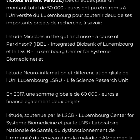
tickets étaient vendus.)
Des chèques pour un
montant total de 50 000,- euros ont pu être remis à
l’Université du Luxembourg pour soutenir deux de ses
importants projets de recherche, à savoir:
l'étude Microbes in the gut and nose - a cause of
Parkinson? (IBBL - Integrated Biobank of Luxembourg
et le LSCB - Luxembourg Center for Systeme
Biomedicine) et
l'étude Neuro-inflamation et differenciation gliale de
l'Uni Luxembourg LSRU - Life Science Research Unit
En 2017, une somme globale de 60 000,- euros a
financé également deux projets:
l'étude, soutenue par le LSCB - Luxembourg Center for
Systeme Biomedicine et par le LNS ( Laboratoire
Nationale de Santé), du dysfonctionnement de
l'immunité du cerveau dans la maladie d'Alzheimer: la