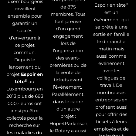
luxembourgeois
®
Espoir en tête
de 875
travaillent
est un
membres. Tous
ensemble pour
événement qui
font preuve
garantir un
se prête à une
d’un grand
succès
sortie en famille
engagement
d’envergure à
le dimanche
lors de
ce projet
matin mais
l’organisation
commun.
aussi comme
des avant-
Depuis le
événement
premières ou de
lancement du
avec les
la vente de
projet
Espoir en
collègues de
tickets avant
®
tête
au
travail. De
l’événement.
Luxembourg en
nombreuses
Parallèlement,
2013 plus de 683
entreprises en
dans le cadre
000,- euros ont
profitent aussi
d’un autre
ainsi pu être
pour offrir des
projet :
collectés pour la
tickets à leurs
Hope4Parkinson,
recherche sur
employés et de
le Rotary a aussi
les maladies du