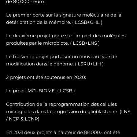
de 80.000.- euro:
Le premier porte sur la signature moléculaire de la
détérioration de la mémoire. ( LCSB+CHL )
Le deuxième projet porte sur l’impact des molécules
produites par le microbiote. ( LCSB+LNS )
Le troisième projet porte sur un nouveau type de
modification dans le génome. ( LSRU+LIH )
2 projets ont été soutenus en 2020:
Le projet MCI-BIOME (
LCSB )
Contribution de la reprogrammation des cellules
microgliales dans la progression du glioblastome (
LNS
/ NCP & LCNP)
En 2021 deux projets à hauteur de 88 000.- ont été