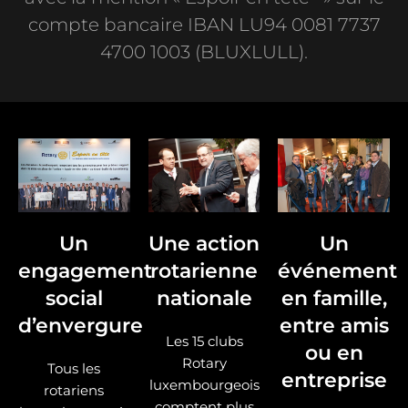
compte bancaire IBAN LU94 0081 7737
4700 1003 (BLUXLULL).
Un
Une action
Un
engagement
rotarienne
événement
social
nationale
en famille,
d’envergure
entre amis
Les 15 clubs
ou en
Rotary
Tous les
entreprise
luxembourgeois
rotariens
comptent plus