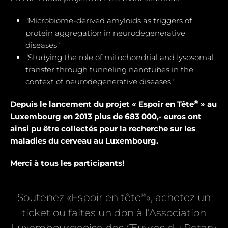
"Microbiome-derived amyloids as triggers of
protein aggregation in neurodegenerative
diseases"
"Studying the role of mitochondrial and Iysosomal
transfer through tunneling nanotubes in the
context of neurodegenerative diseases"
®
Depuis le lancement du projet « Espoir en Tête
» au
Luxembourg en 2013 plus de 683 000,- euros ont
ainsi pu être collectés pour la recherche sur les
maladies du cerveau au Luxembourg.
Merci à tous les participants!
®
Soutenez «Espoir en tête
», achetez un
ticket ou faites un don à l’Association