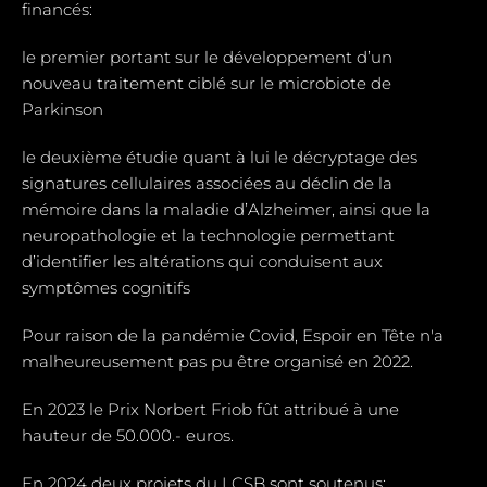
financés:
le premier portant sur le développement d’un
nouveau traitement ciblé sur le microbiote de
Parkinson
le deuxième étudie quant à lui le décryptage des
signatures cellulaires associées au déclin de la
mémoire dans la maladie d’Alzheimer, ainsi que la
neuropathologie et la technologie permettant
d’identifier les altérations qui conduisent aux
symptômes cognitifs
Pour raison de la pandémie Covid, Espoir en Tête n'a
malheureusement pas pu être organisé en 2022.
En 2023 le Prix Norbert Friob fût attribué à une
hauteur de 50.000.- euros.
En 2024 deux projets du LCSB sont soutenus: