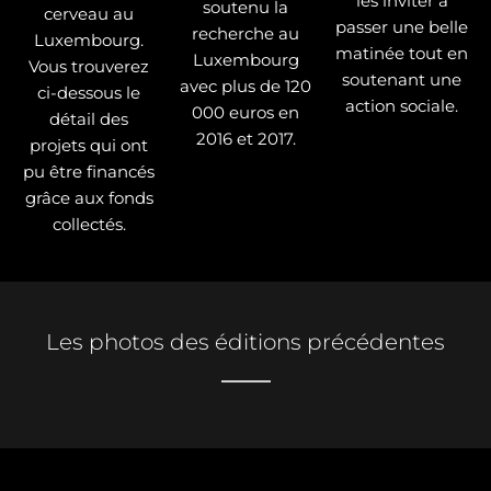
les inviter à
soutenu la
cerveau au
passer une belle
recherche au
Luxembourg.
matinée tout en
Luxembourg
Vous trouverez
soutenant une
avec plus de 120
ci-dessous le
action sociale.
000 euros en
détail des
2016 et 2017.
projets qui ont
pu être financés
grâce aux fonds
collectés.
Les photos des éditions précédentes