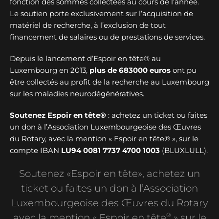
fonction des sommes collectées au cours de l’année.
Le soutien porte exclusivement sur l’acquisition de
matériel de recherche, à l’exclusion de tout
financement de salaires ou de prestations de services.
Depuis le lancement d’Espoir en tête® au
Luxembourg en 2013,
plus de
683000 euros
ont pu
être collectés au profit de la recherche au Luxembourg
sur les maladies neurodégénératives.
Soutenez Espoir en tête®
: achetez un ticket ou faites
un don à l’Association Luxembourgeoise des Œuvres
du Rotary, avec la mention « Espoir en tête® », sur le
compte IBAN
LU94 0081 7737 4700 1003
(BLUXLULL).
Soutenez «Espoir en tête», achetez un
ticket ou faites un don à l’Association
Luxembourgeoise des Œuvres du Rotary
®
avec la mention « Espoir en tête
» sur le