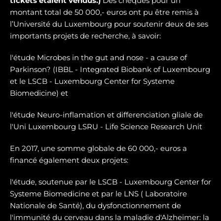
tickets étaient vendus.)
Des chèques pour un
montant total de 50 000,- euros ont pu être remis à
l’Université du Luxembourg pour soutenir deux de ses
importants projets de recherche, à savoir:
l'étude Microbes in the gut and nose - a cause of
Parkinson? (IBBL - Integrated Biobank of Luxembourg
et le LSCB - Luxembourg Center for Systeme
Biomedicine) et
l'étude Neuro-inflamation et differenciation gliale de
l'Uni Luxembourg LSRU - Life Science Research Unit
En 2017, une somme globale de 60 000,- euros a
financé également deux projets:
l'étude, soutenue par le LSCB - Luxembourg Center for
Systeme Biomedicine et par le LNS ( Laboratoire
Nationale de Santé), du dysfonctionnement de
l'immunité du cerveau dans la maladie d'Alzheimer: la