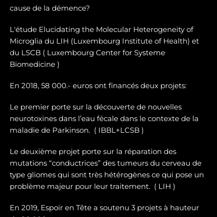
cause de la démence?
L'étude Elucidating the Molecular Heterogeneity of
Microglia du LIH (Luxembourg Institute of Health) et
du LSCB ( Luxembourg Center for Systeme
Biomedicine )
En 2018, 58 000.- euros ont financés deux projets:
Le premier porte sur la dé
couverte de nouvelles
neurotoxines
dans l’eau fécale dans le contexte de la
maladie de Parkinson. ( IBBL+LCSB )
Le deuxième projet porte sur
la réparation des
mutations “conductrices” des tumeurs du cerveau de
type gliomes
qui sont très hétérogènes ce qui pose un
problème majeur pour leur traitement. ( LIH )
En 2019, Espoir en Tête a soutenu 3 projets à hauteur