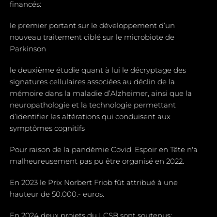
financés:
le premier portant sur le développement d’un
nouveau traitement ciblé sur le microbiote de
Parkinson
le deuxième étudie quant à lui le décryptage des
signatures cellulaires associées au déclin de la
mémoire dans la maladie d’Alzheimer, ainsi que la
neuropathologie et la technologie permettant
d’identifier les altérations qui conduisent aux
symptômes cognitifs
Pour raison de la pandémie Covid, Espoir en Tête n'a
malheureusement pas pu être organisé en 2022.
En 2023 le Prix Norbert Friob fût attribué à une
hauteur de 50.000.- euros.
En 2024 deux projets du LCSB sont soutenus: