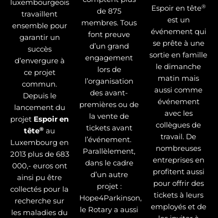
luxembourgeois
®
Espoir en tête
de 875
travaillent
est un
membres. Tous
ensemble pour
événement qui
font preuve
garantir un
se prête à une
d’un grand
succès
sortie en famille
engagement
d’envergure à
le dimanche
lors de
ce projet
matin mais
l’organisation
commun.
aussi comme
des avant-
Depuis le
événement
premières ou de
lancement du
avec les
la vente de
projet
Espoir en
collègues de
tickets avant
®
tête
au
travail. De
l’événement.
Luxembourg en
nombreuses
Parallèlement,
2013 plus de 683
entreprises en
dans le cadre
000,- euros ont
profitent aussi
d’un autre
ainsi pu être
pour offrir des
projet :
collectés pour la
tickets à leurs
Hope4Parkinson,
recherche sur
employés et de
le Rotary a aussi
les maladies du