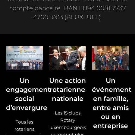
compte bancaire IBAN LU94 0081 7737
4700 1003 (BLUXLULL).
Un
Une action
Un
engagement
rotarienne
événement
social
nationale
en famille,
d’envergure
entre amis
Les 15 clubs
ou en
Rotary
Tous les
entreprise
luxembourgeois
rotariens
comptent plus