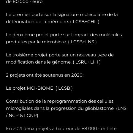
de 80.000.- euro:
Le premier porte sur la signature moléculaire de la
détérioration de la mémoire. ( LCSB+CHL )
Le deuxième projet porte sur l’impact des molécules
produites par le microbiote. ( LCSB+LNS )
Le troisième projet porte sur un nouveau type de
modification dans le génome. ( LSRU+LIH )
2 projets ont été soutenus en 2020:
Le projet MCI-BIOME (
LCSB )
Contribution de la reprogrammation des cellules
microgliales dans la progression du glioblastome (
LNS
/ NCP & LCNP)
En 2021 deux projets à hauteur de 88 000.- ont été