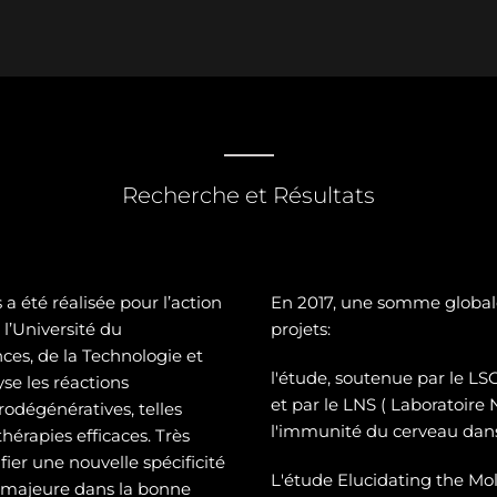
Recherche et Résultats
a été réalisée pour l’action
En 2017, une somme global
l’Université du
projets:
es, de la Technologie et
l'étude, soutenue par le 
se les réactions
et par le LNS ( Laboratoire
odégénératives, telles
l'immunité du cerveau dans
hérapies efficaces. Très
ier une nouvelle spécificité
L'étude Elucidating the Mol
e majeure dans la bonne