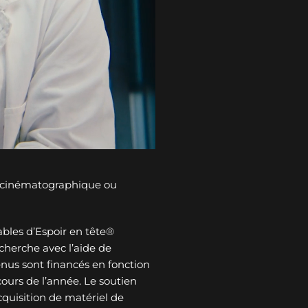
n cinématographique ou
bles d’Espoir en tête®
cherche avec l’aide de
tenus sont financés en fonction
ours de l’année. Le soutien
cquisition de matériel de