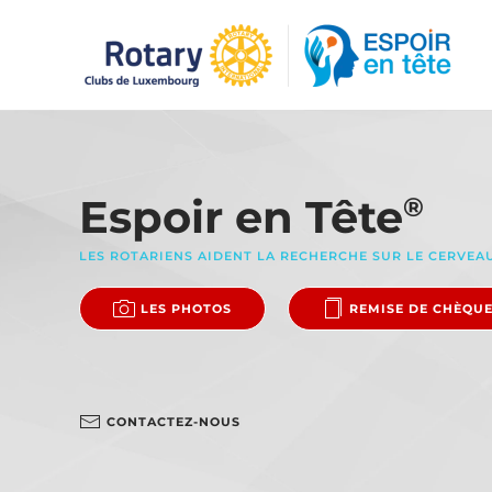
Accéder au contenu principal
Espoir en Tête
®
LES ROTARIENS AIDENT LA RECHERCHE SUR LE CERVEA
LES PHOTOS
REMISE DE CHÈQU
CONTACTEZ-NOUS