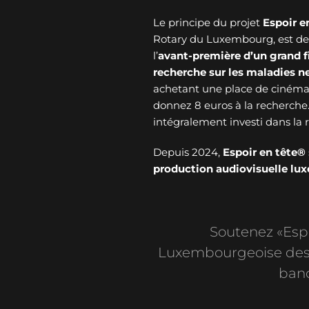
Le principe du projet
Espoir e
Rotary du Luxembourg, est de v
l’
avant-première d’un grand f
recherche sur les maladies 
achetant une place de cinéma 
donnez 8 euros à la recherche
intégralement investi dans l
Depuis 2024,
Espoir en tête®
production audiovisuelle l
Soutenez «Espoi
Luxembourgeoise des 
banc