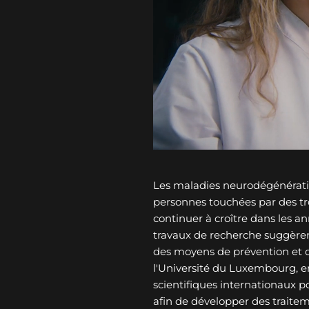
Les maladies neurodégénérati
personnes touchées par des tro
continuer à croître dans les an
travaux de recherche suggèren
des moyens de prévention et 
l'Université du Luxembourg, e
scientifiques internationaux p
afin de développer des traitem