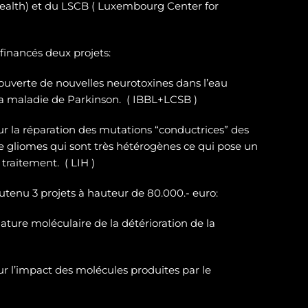
ealth) et du LSCB ( Luxembourg Center for
 financés deux projets:
ouverte de nouvelles neurotoxines
dans l’eau
la maladie de Parkinson. ( IBBL+LCSB )
sur
la réparation des
mutations “conductrices” des
e gliomes
qui sont très hétérogènes ce qui pose un
traitement. ( LIH )
outenu 3 projets à hauteur de 80.000.- euro:
ature moléculaire de la détérioration de la
r l’impact des molécules produites par le