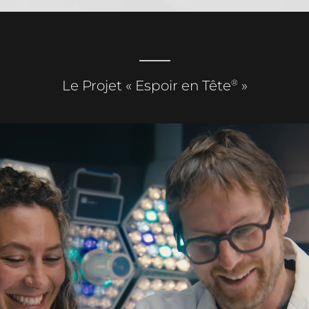
®
Le Projet « Espoir en Tête
»