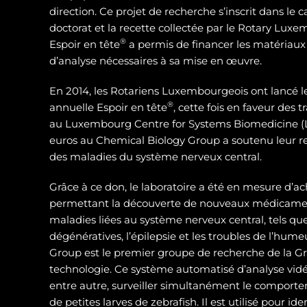
direction. Ce projet de recherche s’inscrit dans le 
doctorat et la recette collectée par le Rotary Luxe
®
Espoir en tête
a permis de financer les matériaux
d’analyse nécessaires à sa mise en œuvre.
En 2014, les Rotariens Luxembourgeois ont lancé 
®
annuelle Espoir en tête
, cette fois en faveur des
au Luxembourg Centre for Systems Biomedicine (L
euros au Chemical Biology Group a soutenu leur 
des maladies du système nerveux central.
Grâce à ce don, le laboratoire a été en mesure d’ac
permettant la découverte de nouveaux médicamen
maladies liées au système nerveux central, tels qu
dégénératives, l’épilepsie et les troubles de l’hum
Group est le premier groupe de recherche de la Gra
technologie. Ce système automatisé d’analyse vidé
entre autre, surveiller simultanément le compor
de petites larves de zebrafish. Il est utilisé pour id