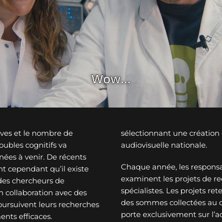
ves et le nombre de
sélectionnant une créatio
ubles cognitifs va
audiovisuelle nationale.
nées à venir. De récents
Chaque année, les responsa
t cependant qu’il existe
examinent les projets de re
des chercheurs de
spécialistes. Les projets re
n collaboration avec des
des sommes collectées au c
oursuivent leurs recherches
porte exclusivement sur l’a
ents efficaces.