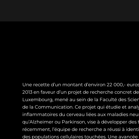
Une recette d’un montant d’environ 22 000,- euros 
2013 en faveur d’un projet de recherche concret de 
Luxembourg, mené au sein de la Faculté des Scienc
de la Communication. Ce projet qui étudie et analy
inflammatoires du cerveau liées aux maladies neur
qu’Alzheimer ou Parkinson, vise à développer des t
récemment, l’équipe de recherche a réussi à identif
des populations cellulaires touchées. Une avancé