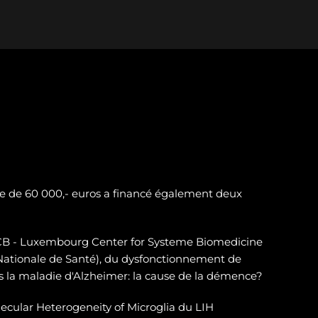
e de 60 000,- euros a financé également deux
LSCB - Luxembourg Center for Systeme Biomedicine
 Nationale de Santé), du dysfonctionnement de
 la maladie d'Alzheimer: la cause de la démence?
ecular Heterogeneity of Microglia du LIH