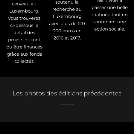
les inviter à
soutenu la
cerveau au
passer une belle
recherche au
Luxembourg.
matinée tout en
Luxembourg
Vous trouverez
soutenant une
avec plus de 120
ci-dessous le
action sociale.
000 euros en
détail des
2016 et 2017.
projets qui ont
pu être financés
grâce aux fonds
collectés.
Les photos des éditions précédentes