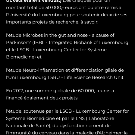
tickets étaient vendus.)
Des chèques pour un
montant total de 50 000,- euros ont pu être remis à
l’Université du Luxembourg pour soutenir deux de ses
importants projets de recherche, à savoir:
l'étude Microbes in the gut and nose - a cause of
Parkinson? (IBBL - Integrated Biobank of Luxembourg
et le LSCB - Luxembourg Center for Systeme
Biomedicine) et
l'étude Neuro-inflamation et differenciation gliale de
l'Uni Luxembourg LSRU - Life Science Research Unit
En 2017, une somme globale de 60 000,- euros a
financé également deux projets:
l'étude, soutenue par le LSCB - Luxembourg Center for
Systeme Biomedicine et par le LNS ( Laboratoire
Nationale de Santé), du dysfonctionnement de
l'immunité du cerveau dans la maladie d'Alzheimer: la