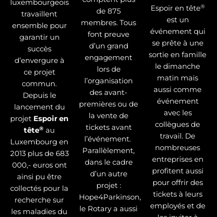
luxembourgeois
®
Espoir en tête
de 875
travaillent
est un
membres. Tous
ensemble pour
événement qui
font preuve
garantir un
se prête à une
d’un grand
succès
sortie en famille
engagement
d’envergure à
le dimanche
lors de
ce projet
matin mais
l’organisation
commun.
aussi comme
des avant-
Depuis le
événement
premières ou de
lancement du
avec les
la vente de
projet
Espoir en
collègues de
tickets avant
®
tête
au
travail. De
l’événement.
Luxembourg en
nombreuses
Parallèlement,
2013 plus de 683
entreprises en
dans le cadre
000,- euros ont
profitent aussi
d’un autre
ainsi pu être
pour offrir des
projet :
collectés pour la
tickets à leurs
Hope4Parkinson,
recherche sur
employés et de
le Rotary a aussi
les maladies du