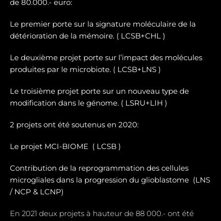
de 80.000.- euro:
Le premier porte sur la signature moléculaire de la
détérioration de la mémoire. ( LCSB+CHL )
Le deuxième projet porte sur l’impact des molécules
produites par le microbiote. ( LCSB+LNS )
Le troisième projet porte sur un nouveau type de
modification dans le génome. ( LSRU+LIH )
2 projets ont été soutenus en 2020:
Le projet MCI-BIOME (
LCSB )
Contribution de la reprogrammation des cellules
microgliales dans la progression du glioblastome (
LNS
/ NCP & LCNP)
En 2021 deux projets à hauteur de 88 000.- ont été