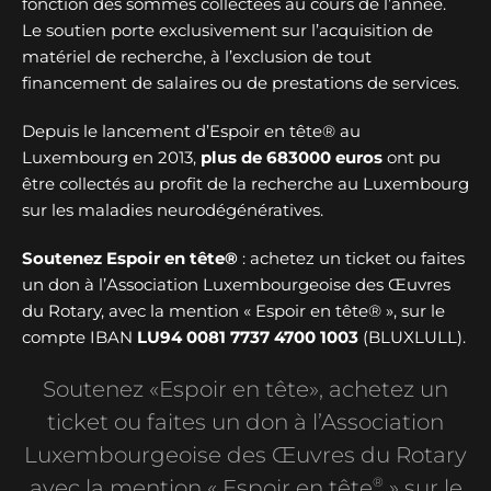
fonction des sommes collectées au cours de l’année.
Le soutien porte exclusivement sur l’acquisition de
matériel de recherche, à l’exclusion de tout
financement de salaires ou de prestations de services.
Depuis le lancement d’Espoir en tête® au
Luxembourg en 2013,
plus de
683000 euros
ont pu
être collectés au profit de la recherche au Luxembourg
sur les maladies neurodégénératives.
Soutenez Espoir en tête®
: achetez un ticket ou faites
un don à l’Association Luxembourgeoise des Œuvres
du Rotary, avec la mention « Espoir en tête® », sur le
compte IBAN
LU94 0081 7737 4700 1003
(BLUXLULL).
Soutenez «Espoir en tête», achetez un
ticket ou faites un don à l’Association
Luxembourgeoise des Œuvres du Rotary
®
avec la mention « Espoir en tête
» sur le