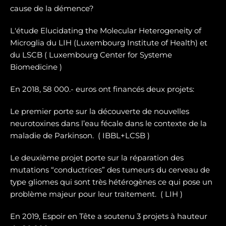
cause de la démence?
L'étude Elucidating the Molecular Heterogeneity of
Microglia du LIH (Luxembourg Institute of Health) et
du LSCB ( Luxembourg Center for Systeme
Biomedicine )
En 2018, 58 000.- euros ont financés deux projets:
Le premier porte sur la dé
couverte de nouvelles
neurotoxines
dans l’eau fécale dans le contexte de la
maladie de Parkinson. ( IBBL+LCSB )
Le deuxième projet porte sur
la réparation des
mutations “conductrices” des tumeurs du cerveau de
type gliomes
qui sont très hétérogènes ce qui pose un
problème majeur pour leur traitement. ( LIH )
En 2019, Espoir en Tête a soutenu 3 projets à hauteur