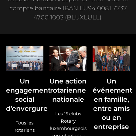
compte bancaire IBAN LU94 0081 7737
4700 1003 (BLUXLULL).
Un
Une action
Un
engagement
rotarienne
événement
social
nationale
en famille,
d’envergure
entre amis
Les 15 clubs
ou en
Rotary
Tous les
entreprise
luxembourgeois
rotariens
comptent plus