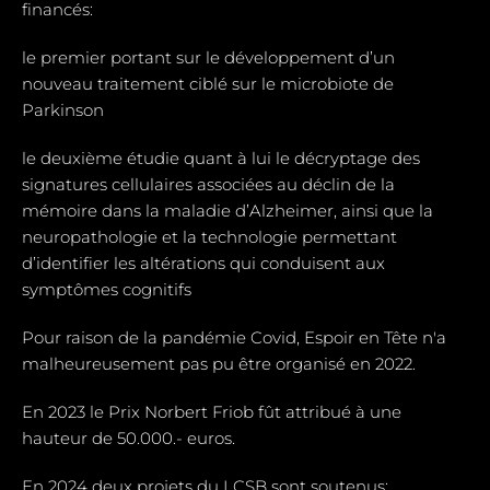
financés:
le premier portant sur le développement d’un
nouveau traitement ciblé sur le microbiote de
Parkinson
le deuxième étudie quant à lui le décryptage des
signatures cellulaires associées au déclin de la
mémoire dans la maladie d’Alzheimer, ainsi que la
neuropathologie et la technologie permettant
d’identifier les altérations qui conduisent aux
symptômes cognitifs
Pour raison de la pandémie Covid, Espoir en Tête n'a
malheureusement pas pu être organisé en 2022.
En 2023 le Prix Norbert Friob fût attribué à une
hauteur de 50.000.- euros.
En 2024 deux projets du LCSB sont soutenus: