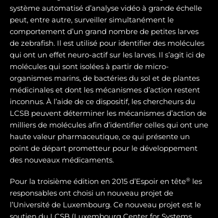
système automatisé d’analyse vidéo à grande échelle
peut, entre autre, surveiller simultanément le
comportement d’un grand nombre de petites larves
de zebrafish. Il est utilisé pour identifier des molécules
qui ont un effet neuro-actif sur les larves. Il s’agit ici de
molécules qui sont isolées à partir de micro-
organismes marins, de bactéries du sol et de plantes
médicinales et dont les mécanismes d’action restent
inconnus. À l’aide de ce dispositif, les chercheurs du
LCSB peuvent déterminer les mécanismes d’action de
milliers de molécules afin d’identifier celles qui ont une
haute valeur pharmaceutique, ce qui présente un
point de départ prometteur pour le développement
des nouveaux médicaments.
®
Pour la troisième édition en 2015 d’Espoir en tête
les
responsables ont choisi un nouveau projet de
l’Université de Luxembourg. Ce nouveau projet est le
soutien du LCSB (Luxembourg Center for Systems