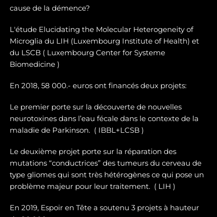
cause de la démence?
L'étude Elucidating the Molecular Heterogeneity of
Microglia du LIH (Luxembourg Institute of Health) et
du LSCB ( Luxembourg Center for Systeme
Biomedicine )
En 2018, 58 000.- euros ont financés deux projets:
Le premier porte sur la dé
couverte de nouvelles
neurotoxines
dans l’eau fécale dans le contexte de la
maladie de Parkinson. ( IBBL+LCSB )
Le deuxième projet porte sur
la réparation des
mutations “conductrices” des tumeurs du cerveau de
type gliomes
qui sont très hétérogènes ce qui pose un
problème majeur pour leur traitement. ( LIH )
En 2019, Espoir en Tête a soutenu 3 projets à hauteur