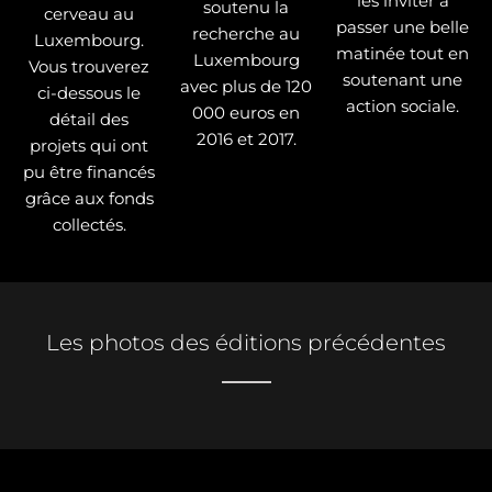
les inviter à
soutenu la
cerveau au
passer une belle
recherche au
Luxembourg.
matinée tout en
Luxembourg
Vous trouverez
soutenant une
avec plus de 120
ci-dessous le
action sociale.
000 euros en
détail des
2016 et 2017.
projets qui ont
pu être financés
grâce aux fonds
collectés.
Les photos des éditions précédentes