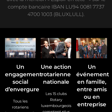
compte bancaire IBAN LU94 0081 7737
4700 1003 (BLUXLULL).
Un
Une action
Un
engagement
rotarienne
événement
social
nationale
en famille,
d’envergure
entre amis
Les 15 clubs
ou en
Rotary
Tous les
entreprise
luxembourgeois
rotariens
comptent plus