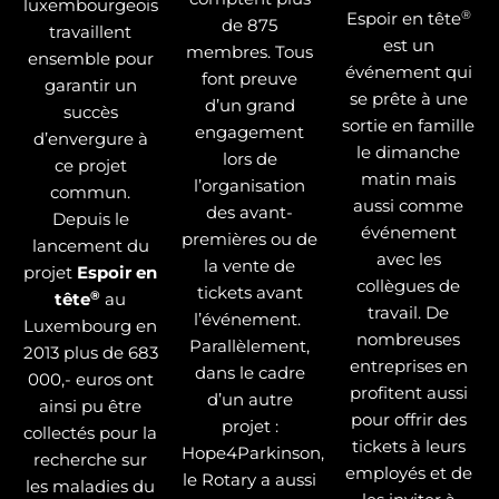
luxembourgeois
®
Espoir en tête
de 875
travaillent
est un
membres. Tous
ensemble pour
événement qui
font preuve
garantir un
se prête à une
d’un grand
succès
sortie en famille
engagement
d’envergure à
le dimanche
lors de
ce projet
matin mais
l’organisation
commun.
aussi comme
des avant-
Depuis le
événement
premières ou de
lancement du
avec les
la vente de
projet
Espoir en
collègues de
tickets avant
®
tête
au
travail. De
l’événement.
Luxembourg en
nombreuses
Parallèlement,
2013 plus de 683
entreprises en
dans le cadre
000,- euros ont
profitent aussi
d’un autre
ainsi pu être
pour offrir des
projet :
collectés pour la
tickets à leurs
Hope4Parkinson,
recherche sur
employés et de
le Rotary a aussi
les maladies du