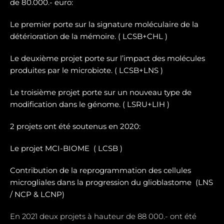
de 80.000.- euro:
Le premier porte sur la signature moléculaire de la
détérioration de la mémoire. ( LCSB+CHL )
Le deuxième projet porte sur l’impact des molécules
produites par le microbiote. ( LCSB+LNS )
Le troisième projet porte sur un nouveau type de
modification dans le génome. ( LSRU+LIH )
2 projets ont été soutenus en 2020:
Le projet MCI-BIOME (
LCSB )
Contribution de la reprogrammation des cellules
microgliales dans la progression du glioblastome (
LNS
/ NCP & LCNP)
En 2021 deux projets à hauteur de 88 000.- ont été