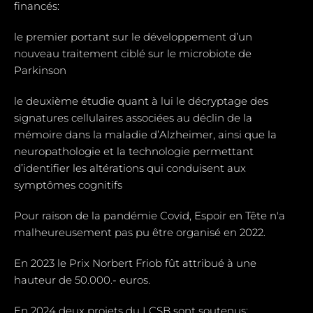
financés:
le premier portant sur le développement d’un
nouveau traitement ciblé sur le microbiote de
Parkinson
le deuxième étudie quant à lui le décryptage des
signatures cellulaires associées au déclin de la
mémoire dans la maladie d’Alzheimer, ainsi que la
neuropathologie et la technologie permettant
d’identifier les altérations qui conduisent aux
symptômes cognitifs
Pour raison de la pandémie Covid, Espoir en Tête n'a
malheureusement pas pu être organisé en 2022.
En 2023 le Prix Norbert Friob fût attribué à une
hauteur de 50.000.- euros.
En 2024 deux projets du LCSB sont soutenus: