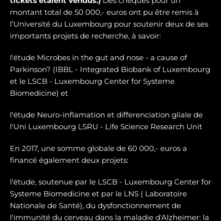
tickets étaient vendus.)
Des chèques pour un
montant total de 50 000,- euros ont pu être remis à
l’Université du Luxembourg pour soutenir deux de ses
importants projets de recherche, à savoir:
l'étude Microbes in the gut and nose - a cause of
Parkinson? (IBBL - Integrated Biobank of Luxembourg
et le LSCB - Luxembourg Center for Systeme
Biomedicine) et
l'étude Neuro-inflamation et differenciation gliale de
l'Uni Luxembourg LSRU - Life Science Research Unit
En 2017, une somme globale de 60 000,- euros a
financé également deux projets:
l'étude, soutenue par le LSCB - Luxembourg Center for
Systeme Biomedicine et par le LNS ( Laboratoire
Nationale de Santé), du dysfonctionnement de
l'immunité du cerveau dans la maladie d'Alzheimer: la