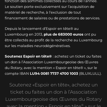
fonction des sommes collectées au cours de l’année.
Le soutien porte exclusivement sur l’acquisition de
matériel de recherche, à l’exclusion de tout
financement de salaires ou de prestations de services.
Depuis le lancement d’Espoir en tête® au
Luxembourg en 2013,
plus de
683000 euros
ont pu
être collectés au profit de la recherche au Luxembourg
sur les maladies neurodégénératives.
Soutenez Espoir en tête®
: achetez un ticket ou faites
un don à l’Association Luxembourgeoise des Œuvres
du Rotary, avec la mention « Espoir en tête® », sur le
compte IBAN
LU94 0081 7737 4700 1003
(BLUXLULL).
Soutenez «Espoir en tête», achetez un
ticket ou faites un don à l’Association
Luxembourgeoise des Œuvres du Rotary
®
avec la mention « Espoir en tête
» sur le