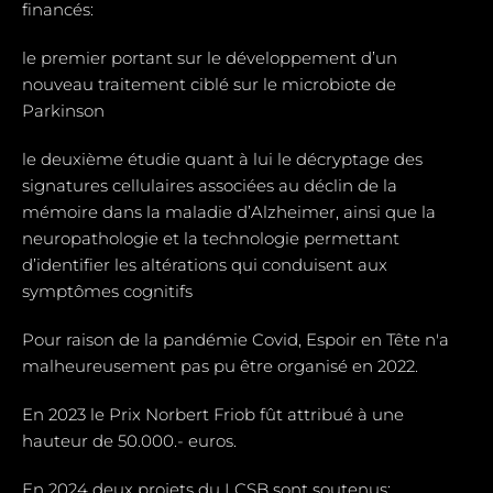
financés:
le premier portant sur le développement d’un
nouveau traitement ciblé sur le microbiote de
Parkinson
le deuxième étudie quant à lui le décryptage des
signatures cellulaires associées au déclin de la
mémoire dans la maladie d’Alzheimer, ainsi que la
neuropathologie et la technologie permettant
d’identifier les altérations qui conduisent aux
symptômes cognitifs
Pour raison de la pandémie Covid, Espoir en Tête n'a
malheureusement pas pu être organisé en 2022.
En 2023 le Prix Norbert Friob fût attribué à une
hauteur de 50.000.- euros.
En 2024 deux projets du LCSB sont soutenus: