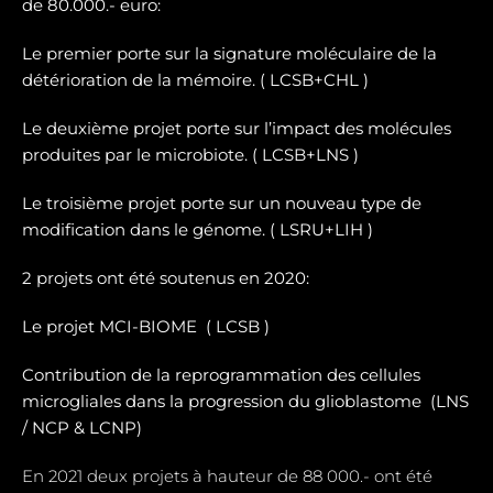
de 80.000.- euro:
Le premier porte sur la signature moléculaire de la
détérioration de la mémoire. ( LCSB+CHL )
Le deuxième projet porte sur l’impact des molécules
produites par le microbiote. ( LCSB+LNS )
Le troisième projet porte sur un nouveau type de
modification dans le génome. ( LSRU+LIH )
2 projets ont été soutenus en 2020:
Le projet MCI-BIOME (
LCSB )
Contribution de la reprogrammation des cellules
microgliales dans la progression du glioblastome (
LNS
/ NCP & LCNP)
En 2021 deux projets à hauteur de 88 000.- ont été