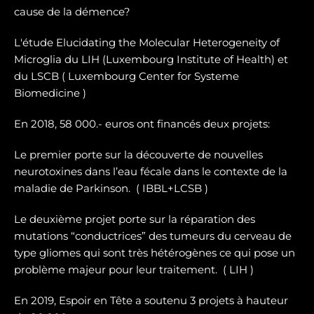
cause de la démence?
L'étude Elucidating the Molecular Heterogeneity of
Microglia du LIH (Luxembourg Institute of Health) et
du LSCB ( Luxembourg Center for Systeme
Biomedicine )
En 2018, 58 000.- euros ont financés deux projets:
Le premier porte sur la dé
couverte de nouvelles
neurotoxines
dans l’eau fécale dans le contexte de la
maladie de Parkinson. ( IBBL+LCSB )
Le deuxième projet porte sur
la réparation des
mutations “conductrices” des tumeurs du cerveau de
type gliomes
qui sont très hétérogènes ce qui pose un
problème majeur pour leur traitement. ( LIH )
En 2019, Espoir en Tête a soutenu 3 projets à hauteur