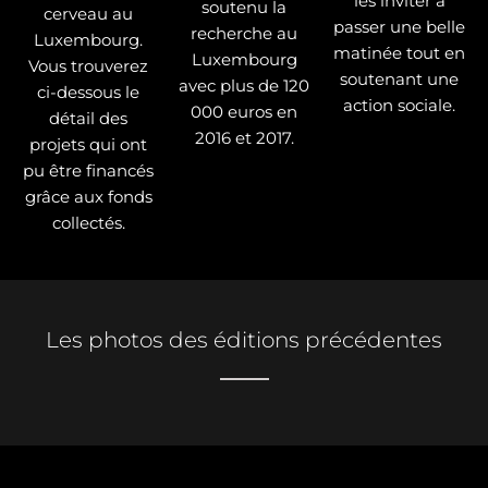
les inviter à
soutenu la
cerveau au
passer une belle
recherche au
Luxembourg.
matinée tout en
Luxembourg
Vous trouverez
soutenant une
avec plus de 120
ci-dessous le
action sociale.
000 euros en
détail des
2016 et 2017.
projets qui ont
pu être financés
grâce aux fonds
collectés.
Les photos des éditions précédentes