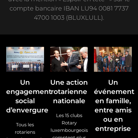
compte bancaire IBAN LU94 0081 7737
4700 1003 (BLUXLULL).
Un
Une action
Un
engagement
rotarienne
événement
social
nationale
en famille,
d’envergure
entre amis
Les 15 clubs
ou en
Rotary
Tous les
entreprise
luxembourgeois
rotariens
comptent plus