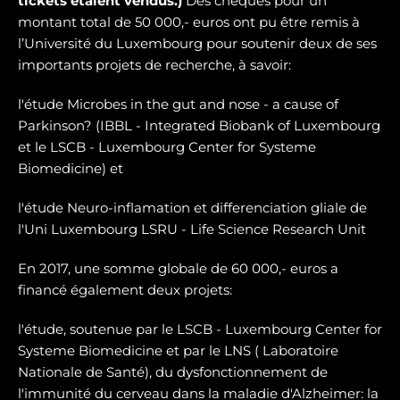
tickets étaient vendus.)
Des chèques pour un
montant total de 50 000,- euros ont pu être remis à
l’Université du Luxembourg pour soutenir deux de ses
importants projets de recherche, à savoir:
l'étude Microbes in the gut and nose - a cause of
Parkinson? (IBBL - Integrated Biobank of Luxembourg
et le LSCB - Luxembourg Center for Systeme
Biomedicine) et
l'étude Neuro-inflamation et differenciation gliale de
l'Uni Luxembourg LSRU - Life Science Research Unit
En 2017, une somme globale de 60 000,- euros a
financé également deux projets:
l'étude, soutenue par le LSCB - Luxembourg Center for
Systeme Biomedicine et par le LNS ( Laboratoire
Nationale de Santé), du dysfonctionnement de
l'immunité du cerveau dans la maladie d'Alzheimer: la