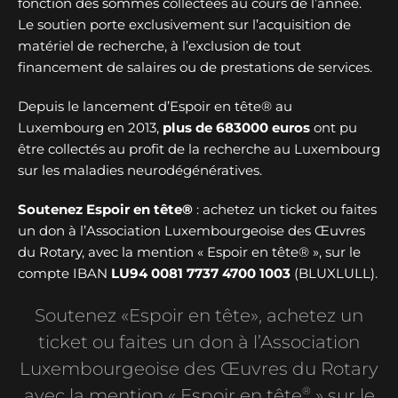
fonction des sommes collectées au cours de l’année.
Le soutien porte exclusivement sur l’acquisition de
matériel de recherche, à l’exclusion de tout
financement de salaires ou de prestations de services.
Depuis le lancement d’Espoir en tête® au
Luxembourg en 2013,
plus de
683000 euros
ont pu
être collectés au profit de la recherche au Luxembourg
sur les maladies neurodégénératives.
Soutenez Espoir en tête®
: achetez un ticket ou faites
un don à l’Association Luxembourgeoise des Œuvres
du Rotary, avec la mention « Espoir en tête® », sur le
compte IBAN
LU94 0081 7737 4700 1003
(BLUXLULL).
Soutenez «Espoir en tête», achetez un
ticket ou faites un don à l’Association
Luxembourgeoise des Œuvres du Rotary
®
avec la mention « Espoir en tête
» sur le