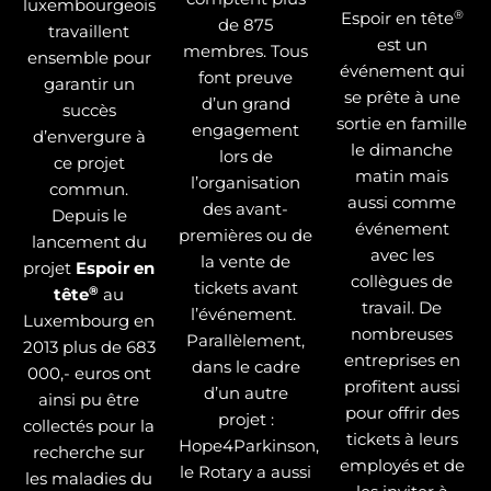
luxembourgeois
®
Espoir en tête
de 875
travaillent
est un
membres. Tous
ensemble pour
événement qui
font preuve
garantir un
se prête à une
d’un grand
succès
sortie en famille
engagement
d’envergure à
le dimanche
lors de
ce projet
matin mais
l’organisation
commun.
aussi comme
des avant-
Depuis le
événement
premières ou de
lancement du
avec les
la vente de
projet
Espoir en
collègues de
tickets avant
®
tête
au
travail. De
l’événement.
Luxembourg en
nombreuses
Parallèlement,
2013 plus de 683
entreprises en
dans le cadre
000,- euros ont
profitent aussi
d’un autre
ainsi pu être
pour offrir des
projet :
collectés pour la
tickets à leurs
Hope4Parkinson,
recherche sur
employés et de
le Rotary a aussi
les maladies du