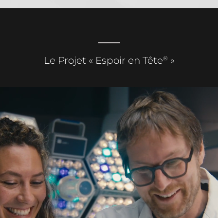
®
Le Projet « Espoir en Tête
»