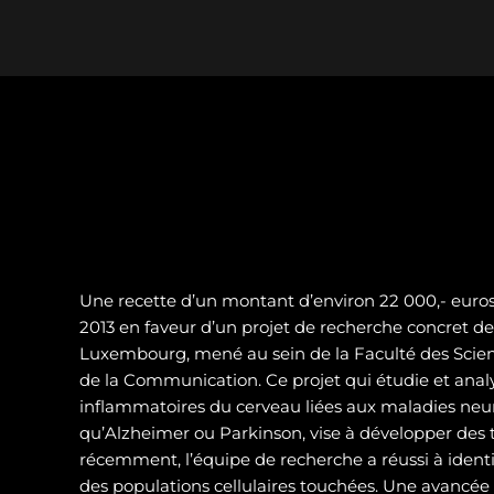
Une recette d’un montant d’environ 22 000,- euros 
2013 en faveur d’un projet de recherche concret de 
Luxembourg, mené au sein de la Faculté des Scienc
de la Communication. Ce projet qui étudie et analy
inflammatoires du cerveau liées aux maladies neur
qu’Alzheimer ou Parkinson, vise à développer des t
récemment, l’équipe de recherche a réussi à identif
des populations cellulaires touchées. Une avancé