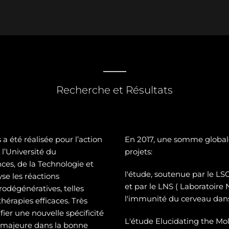
Recherche et Résultats
a été réalisée pour l’action
En 2017, une somme global
l’Université du
projets:
es, de la Technologie et
l'étude, soutenue par le 
se les réactions
et par le LNS ( Laboratoire
odégénératives, telles
l'immunité du cerveau dans
hérapies efficaces. Très
ier une nouvelle spécificité
L'étude Elucidating the Mol
e majeure dans la bonne