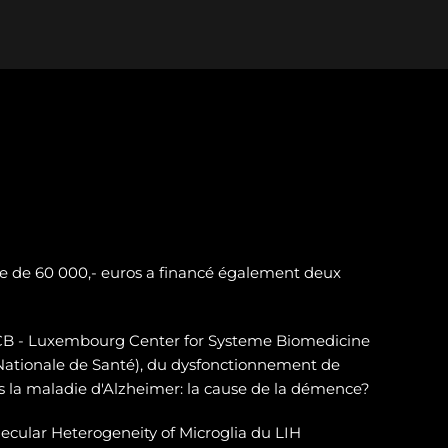
e de 60 000,- euros a financé également deux
LSCB - Luxembourg Center for Systeme Biomedicine
 Nationale de Santé), du dysfonctionnement de
 la maladie d'Alzheimer: la cause de la démence?
ecular Heterogeneity of Microglia du LIH