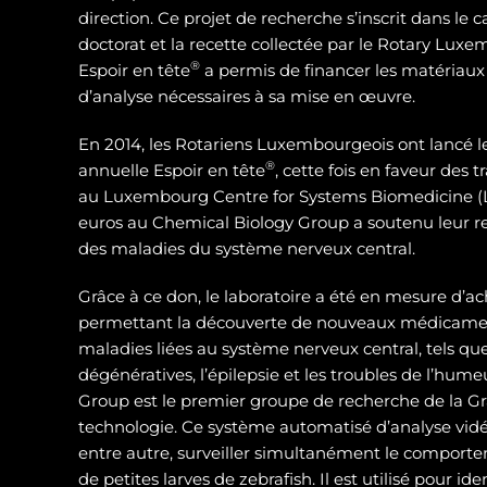
direction. Ce projet de recherche s’inscrit dans le 
doctorat et la recette collectée par le Rotary Luxe
®
Espoir en tête
a permis de financer les matériaux
d’analyse nécessaires à sa mise en œuvre.
En 2014, les Rotariens Luxembourgeois ont lancé 
®
annuelle Espoir en tête
, cette fois en faveur des
au Luxembourg Centre for Systems Biomedicine (L
euros au Chemical Biology Group a soutenu leur 
des maladies du système nerveux central.
Grâce à ce don, le laboratoire a été en mesure d’ac
permettant la découverte de nouveaux médicamen
maladies liées au système nerveux central, tels qu
dégénératives, l’épilepsie et les troubles de l’hum
Group est le premier groupe de recherche de la Gra
technologie. Ce système automatisé d’analyse vidé
entre autre, surveiller simultanément le compor
de petites larves de zebrafish. Il est utilisé pour id