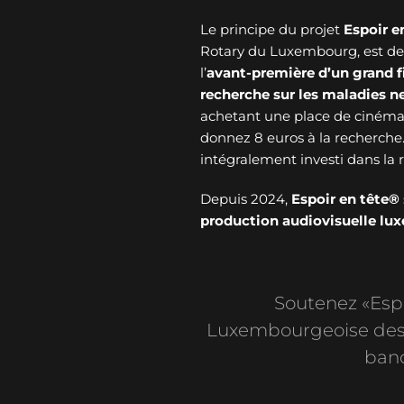
Le principe du projet
Espoir e
Rotary du Luxembourg, est de v
l’
avant-première d’un grand f
recherche sur les maladies 
achetant une place de cinéma 
donnez 8 euros à la recherche
intégralement investi dans l
Depuis 2024,
Espoir en tête®
production audiovisuelle l
Soutenez «Espoi
Luxembourgeoise des 
banc