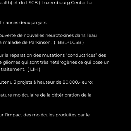
ealth) et du LSCB ( Luxembourg Center for
 financés deux projets:
ouverte de nouvelles neurotoxines
dans l’eau
la maladie de Parkinson. ( IBBL+LCSB )
sur
la réparation des
mutations “conductrices” des
e gliomes
qui sont très hétérogènes ce qui pose un
traitement. ( LIH )
outenu 3 projets à hauteur de 80.000.- euro:
ature moléculaire de la détérioration de la
r l’impact des molécules produites par le