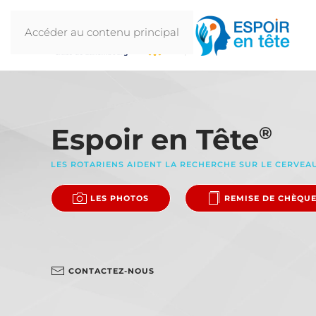
Accéder au contenu principal
Espoir en Tête
®
LES ROTARIENS AIDENT LA RECHERCHE SUR LE CERVEA
LES PHOTOS
REMISE DE CHÈQU
CONTACTEZ-NOUS