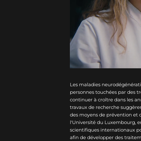
Les maladies neurodégénérati
personnes touchées par des tro
continuer à croître dans les an
travaux de recherche suggèren
des moyens de prévention et 
l'Université du Luxembourg, e
scientifiques internationaux p
afin de développer des traitem