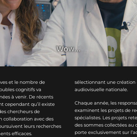
ves et le nombre de
sélectionnant une créatio
ubles cognitifs va
audiovisuelle nationale.
nées à venir. De récents
Chaque année, les responsa
t cependant qu’il existe
examinent les projets de re
des chercheurs de
spécialistes. Les projets re
n collaboration avec des
des sommes collectées au c
oursuivent leurs recherches
porte exclusivement sur l’a
ents efficaces.