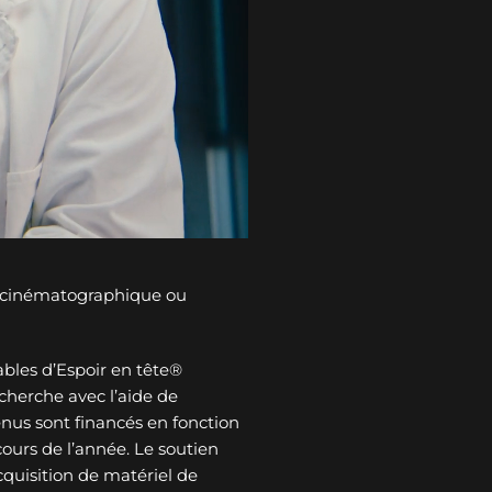
n cinématographique ou
bles d’Espoir en tête®
cherche avec l’aide de
tenus sont financés en fonction
ours de l’année. Le soutien
cquisition de matériel de