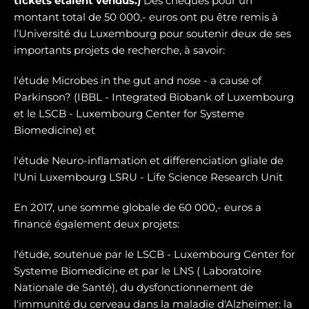
tickets étaient vendus.)
Des chèques pour un
montant total de 50 000,- euros ont pu être remis à
l’Université du Luxembourg pour soutenir deux de ses
importants projets de recherche, à savoir:
l'étude Microbes in the gut and nose - a cause of
Parkinson? (IBBL - Integrated Biobank of Luxembourg
et le LSCB - Luxembourg Center for Systeme
Biomedicine) et
l'étude Neuro-inflamation et differenciation gliale de
l'Uni Luxembourg LSRU - Life Science Research Unit
En 2017, une somme globale de 60 000,- euros a
financé également deux projets:
l'étude, soutenue par le LSCB - Luxembourg Center for
Systeme Biomedicine et par le LNS ( Laboratoire
Nationale de Santé), du dysfonctionnement de
l'immunité du cerveau dans la maladie d'Alzheimer: la