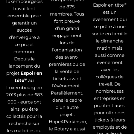
luxembourgeois
®
Espoir en tête
de 875
travaillent
est un
membres. Tous
ensemble pour
événement qui
font preuve
garantir un
se prête à une
d’un grand
succès
sortie en famille
engagement
d’envergure à
le dimanche
lors de
ce projet
matin mais
l’organisation
commun.
aussi comme
des avant-
Depuis le
événement
premières ou de
lancement du
avec les
la vente de
projet
Espoir en
collègues de
tickets avant
®
tête
au
travail. De
l’événement.
Luxembourg en
nombreuses
Parallèlement,
2013 plus de 683
entreprises en
dans le cadre
000,- euros ont
profitent aussi
d’un autre
ainsi pu être
pour offrir des
projet :
collectés pour la
tickets à leurs
Hope4Parkinson,
recherche sur
employés et de
le Rotary a aussi
les maladies du