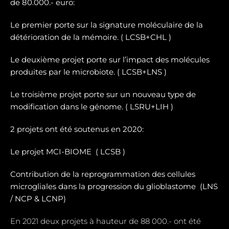
de 80.000.- euro:
Le premier porte sur la signature moléculaire de la
détérioration de la mémoire. ( LCSB+CHL )
Le deuxième projet porte sur l’impact des molécules
produites par le microbiote. ( LCSB+LNS )
Le troisième projet porte sur un nouveau type de
modification dans le génome. ( LSRU+LIH )
2 projets ont été soutenus en 2020:
Le projet MCI-BIOME (
LCSB )
Contribution de la reprogrammation des cellules
microgliales dans la progression du glioblastome (
LNS
/ NCP & LCNP)
En 2021 deux projets à hauteur de 88 000.- ont été