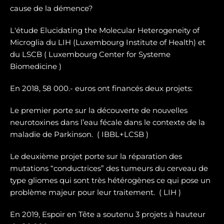
cause de la démence?
L'étude Elucidating the Molecular Heterogeneity of
Microglia du LIH (Luxembourg Institute of Health) et
du LSCB ( Luxembourg Center for Systeme
Biomedicine )
En 2018, 58 000.- euros ont financés deux projets:
Le premier porte sur la dé
couverte de nouvelles
neurotoxines
dans l’eau fécale dans le contexte de la
maladie de Parkinson. ( IBBL+LCSB )
Le deuxième projet porte sur
la réparation des
mutations “conductrices” des tumeurs du cerveau de
type gliomes
qui sont très hétérogènes ce qui pose un
problème majeur pour leur traitement. ( LIH )
En 2019, Espoir en Tête a soutenu 3 projets à hauteur