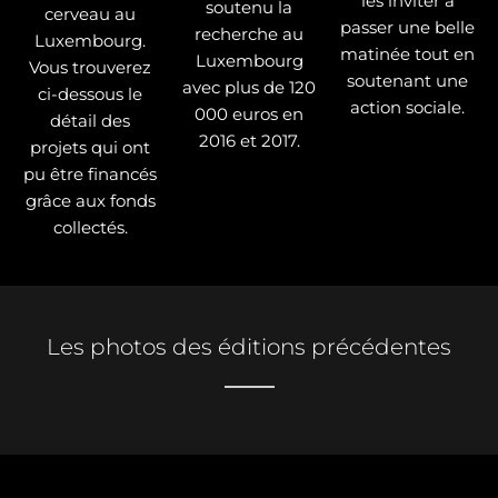
les inviter à
soutenu la
cerveau au
passer une belle
recherche au
Luxembourg.
matinée tout en
Luxembourg
Vous trouverez
soutenant une
avec plus de 120
ci-dessous le
action sociale.
000 euros en
détail des
2016 et 2017.
projets qui ont
pu être financés
grâce aux fonds
collectés.
Les photos des éditions précédentes