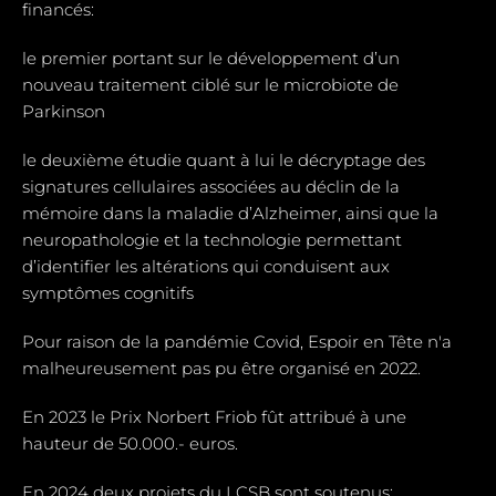
financés:
le premier portant sur le développement d’un
nouveau traitement ciblé sur le microbiote de
Parkinson
le deuxième étudie quant à lui le décryptage des
signatures cellulaires associées au déclin de la
mémoire dans la maladie d’Alzheimer, ainsi que la
neuropathologie et la technologie permettant
d’identifier les altérations qui conduisent aux
symptômes cognitifs
Pour raison de la pandémie Covid, Espoir en Tête n'a
malheureusement pas pu être organisé en 2022.
En 2023 le Prix Norbert Friob fût attribué à une
hauteur de 50.000.- euros.
En 2024 deux projets du LCSB sont soutenus: