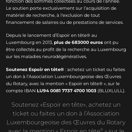
fonction des sommes collectées au cours de l’année.
Le soutien porte exclusivement sur l’acquisition de
matériel de recherche, à l’exclusion de tout
financement de salaires ou de prestations de services.
Depuis le lancement d’Espoir en tête® au
Luxembourg en 2013,
plus de
683000 euros
ont pu
être collectés au profit de la recherche au Luxembourg
sur les maladies neurodégénératives.
Soutenez Espoir en tête®
: achetez un ticket ou faites
un don à l’Association Luxembourgeoise des Œuvres
du Rotary, avec la mention « Espoir en tête® », sur le
compte IBAN
LU94 0081 7737 4700 1003
(BLUXLULL).
Soutenez «Espoir en tête», achetez un
ticket ou faites un don à l’Association
Luxembourgeoise des Œuvres du Rotary
®
avec la mention « Espoir en tête
» sur le