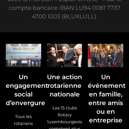
compte bancaire IBAN LU94 0081 7737
4700 1003 (BLUXLULL).
Un
Une action
Un
engagement
rotarienne
événement
social
nationale
en famille,
d’envergure
entre amis
Les 15 clubs
ou en
Rotary
Tous les
entreprise
luxembourgeois
rotariens
comptent plus