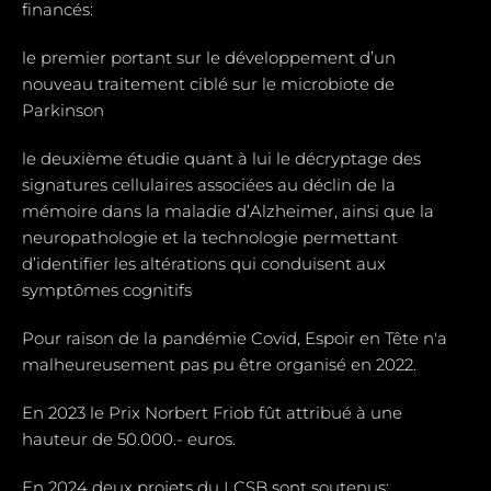
financés:
le premier portant sur le développement d’un
nouveau traitement ciblé sur le microbiote de
Parkinson
le deuxième étudie quant à lui le décryptage des
signatures cellulaires associées au déclin de la
mémoire dans la maladie d’Alzheimer, ainsi que la
neuropathologie et la technologie permettant
d’identifier les altérations qui conduisent aux
symptômes cognitifs
Pour raison de la pandémie Covid, Espoir en Tête n'a
malheureusement pas pu être organisé en 2022.
En 2023 le Prix Norbert Friob fût attribué à une
hauteur de 50.000.- euros.
En 2024 deux projets du LCSB sont soutenus: