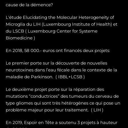
cause de la démence?
L'étude Elucidating the Molecular Heterogeneity of
Microglia du LIH (Luxembourg Institute of Health) et
du LSCB ( Luxembourg Center for Systeme
Biomedicine )
En 2018, 58 000.- euros ont financés deux projets:
Le premier porte sur la dé
couverte de nouvelles
neurotoxines
dans l’eau fécale dans le contexte de la
maladie de Parkinson. ( IBBL+LCSB )
Le deuxième projet porte sur
la réparation des
mutations “conductrices” des tumeurs du cerveau de
type gliomes
qui sont très hétérogènes ce qui pose un
problème majeur pour leur traitement. ( LIH )
En 2019, Espoir en Tête a soutenu 3 projets à hauteur