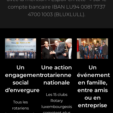
compte bancaire IBAN LU94 0081 7737
4700 1003 (BLUXLULL).
Un
Une action
Un
engagement
rotarienne
événement
social
nationale
en famille,
d’envergure
entre amis
Les 15 clubs
ou en
Rotary
Tous les
entreprise
luxembourgeois
rotariens
comptent plus