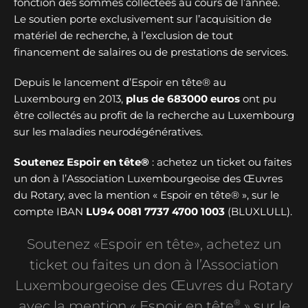
fonction des sommes collectées au cours de l’année.
Le soutien porte exclusivement sur l’acquisition de
matériel de recherche, à l’exclusion de tout
financement de salaires ou de prestations de services.
Depuis le lancement d’Espoir en tête® au
Luxembourg en 2013,
plus de
683000 euros
ont pu
être collectés au profit de la recherche au Luxembourg
sur les maladies neurodégénératives.
Soutenez Espoir en tête®
: achetez un ticket ou faites
un don à l’Association Luxembourgeoise des Œuvres
du Rotary, avec la mention « Espoir en tête® », sur le
compte IBAN
LU94 0081 7737 4700 1003
(BLUXLULL).
Soutenez «Espoir en tête», achetez un
ticket ou faites un don à l’Association
Luxembourgeoise des Œuvres du Rotary
®
avec la mention « Espoir en tête
» sur le