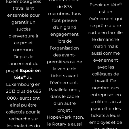
luxembourgeois
®
Espoir en tête
de 875
travaillent
est un
membres. Tous
ensemble pour
événement qui
font preuve
garantir un
se prête à une
d’un grand
succès
sortie en famille
engagement
d’envergure à
le dimanche
lors de
ce projet
matin mais
l’organisation
commun.
aussi comme
des avant-
Depuis le
événement
premières ou de
lancement du
avec les
la vente de
projet
Espoir en
collègues de
tickets avant
®
tête
au
travail. De
l’événement.
Luxembourg en
nombreuses
Parallèlement,
2013 plus de 683
entreprises en
dans le cadre
000,- euros ont
profitent aussi
d’un autre
ainsi pu être
pour offrir des
projet :
collectés pour la
tickets à leurs
Hope4Parkinson,
recherche sur
employés et de
le Rotary a aussi
les maladies du