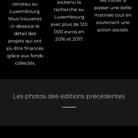
les inviter à
soutenu la
cerveau au
passer une belle
recherche au
Luxembourg.
matinée tout en
Luxembourg
Vous trouverez
soutenant une
avec plus de 120
ci-dessous le
action sociale.
000 euros en
détail des
2016 et 2017.
projets qui ont
pu être financés
grâce aux fonds
collectés.
Les photos des éditions précédentes