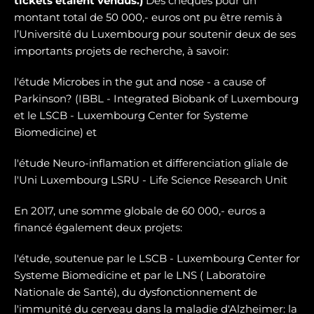
tickets étaient vendus.)
Des chèques pour un
montant total de 50 000,- euros ont pu être remis à
l’Université du Luxembourg pour soutenir deux de ses
importants projets de recherche, à savoir:
l'étude Microbes in the gut and nose - a cause of
Parkinson? (IBBL - Integrated Biobank of Luxembourg
et le LSCB - Luxembourg Center for Systeme
Biomedicine) et
l'étude Neuro-inflamation et differenciation gliale de
l'Uni Luxembourg LSRU - Life Science Research Unit
En 2017, une somme globale de 60 000,- euros a
financé également deux projets:
l'étude, soutenue par le LSCB - Luxembourg Center for
Systeme Biomedicine et par le LNS ( Laboratoire
Nationale de Santé), du dysfonctionnement de
l'immunité du cerveau dans la maladie d'Alzheimer: la