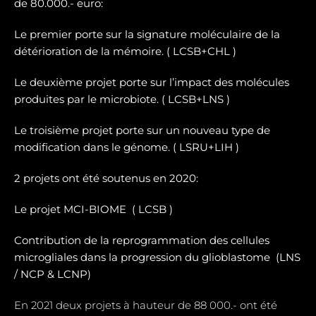
de 80.000.- euro:
Le premier porte sur la signature moléculaire de la
détérioration de la mémoire. ( LCSB+CHL )
Le deuxième projet porte sur l’impact des molécules
produites par le microbiote. ( LCSB+LNS )
Le troisième projet porte sur un nouveau type de
modification dans le génome. ( LSRU+LIH )
2 projets ont été soutenus en 2020:
Le projet MCI-BIOME (
LCSB )
Contribution de la reprogrammation des cellules
microgliales dans la progression du glioblastome (
LNS
/ NCP & LCNP)
En 2021 deux projets à hauteur de 88 000.- ont été