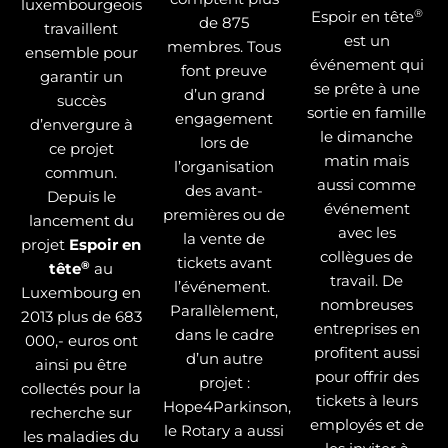
luxembourgeois
®
Espoir en tête
de 875
travaillent
est un
membres. Tous
ensemble pour
événement qui
font preuve
garantir un
se prête à une
d’un grand
succès
sortie en famille
engagement
d’envergure à
le dimanche
lors de
ce projet
matin mais
l’organisation
commun.
aussi comme
des avant-
Depuis le
événement
premières ou de
lancement du
avec les
la vente de
projet
Espoir en
collègues de
tickets avant
®
tête
au
travail. De
l’événement.
Luxembourg en
nombreuses
Parallèlement,
2013 plus de 683
entreprises en
dans le cadre
000,- euros ont
profitent aussi
d’un autre
ainsi pu être
pour offrir des
projet :
collectés pour la
tickets à leurs
Hope4Parkinson,
recherche sur
employés et de
le Rotary a aussi
les maladies du