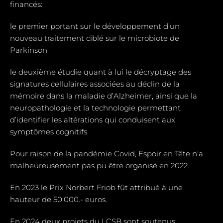
financés:
le premier portant sur le développement d’un
nouveau traitement ciblé sur le microbiote de
Parkinson
le deuxième étudie quant à lui le décryptage des
signatures cellulaires associées au déclin de la
mémoire dans la maladie d’Alzheimer, ainsi que la
neuropathologie et la technologie permettant
d’identifier les altérations qui conduisent aux
symptômes cognitifs
Pour raison de la pandémie Covid, Espoir en Tête n'a
malheureusement pas pu être organisé en 2022.
En 2023 le Prix Norbert Friob fût attribué à une
hauteur de 50.000.- euros.
En 2024 deux projets du LCSB sont soutenus: