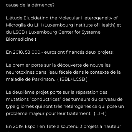
cause de la démence?
L'étude Elucidating the Molecular Heterogeneity of
Microglia du LIH (Luxembourg Institute of Health) et
du LSCB ( Luxembourg Center for Systeme
Biomedicine )
En 2018, 58 000.- euros ont financés deux projets:
Le premier porte sur la dé
couverte de nouvelles
neurotoxines
dans l’eau fécale dans le contexte de la
maladie de Parkinson. ( IBBL+LCSB )
Le deuxième projet porte sur
la réparation des
mutations “conductrices” des tumeurs du cerveau de
type gliomes
qui sont très hétérogènes ce qui pose un
problème majeur pour leur traitement. ( LIH )
En 2019, Espoir en Tête a soutenu 3 projets à hauteur