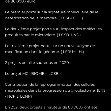
de 80.000.- euro:
Le premier porte sur la signature moléculaire de la
détérioration de la mémoire. ( LCSB+CHL )
Le deuxième projet porte sur l’impact des molécules
produites par le microbiote. ( LCSB+LNS )
Le troisième projet porte sur un nouveau type de
modification dans le génome. ( LSRU+LIH )
2 projets ont été soutenus en 2020:
Le projet MCI-BIOME (
LCSB )
Contribution de la reprogrammation des cellules
microgliales dans la progression du glioblastome (
LNS
/ NCP & LCNP)
En 2021 deux projets à hauteur de 88 000.- ont été