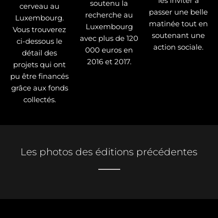
les inviter à
soutenu la
cerveau au
passer une belle
recherche au
Luxembourg.
matinée tout en
Luxembourg
Vous trouverez
soutenant une
avec plus de 120
ci-dessous le
action sociale.
000 euros en
détail des
2016 et 2017.
projets qui ont
pu être financés
grâce aux fonds
collectés.
Les photos des éditions précédentes