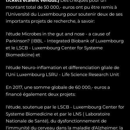
tickets étaient vendus.)
Des chèques pour un
montant total de 50 000,- euros ont pu être remis à
l’Université du Luxembourg pour soutenir deux de ses
importants projets de recherche, à savoir:
l'étude Microbes in the gut and nose - a cause of
Parkinson? (IBBL - Integrated Biobank of Luxembourg
et le LSCB - Luxembourg Center for Systeme
Biomedicine) et
l'étude Neuro-inflamation et differenciation gliale de
l'Uni Luxembourg LSRU - Life Science Research Unit
En 2017, une somme globale de 60 000,- euros a
financé également deux projets:
l'étude, soutenue par le LSCB - Luxembourg Center for
Systeme Biomedicine et par le LNS ( Laboratoire
Nationale de Santé), du dysfonctionnement de
l'immunité du cerveau dans la maladie d'Alzheimer: la