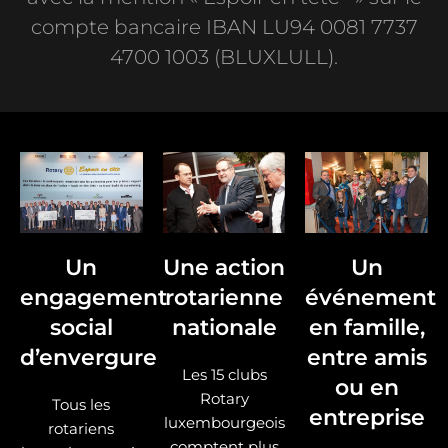
compte bancaire IBAN LU94 0081 7737
4700 1003 (BLUXLULL).
Un
Une action
Un
engagement
rotarienne
événement
social
nationale
en famille,
d’envergure
entre amis
Les 15 clubs
ou en
Rotary
Tous les
entreprise
luxembourgeois
rotariens
comptent plus