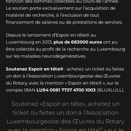
fonction des sommes collectées au cours de l’année.
Le soutien porte exclusivement sur l’acquisition de
matériel de recherche, à l’exclusion de tout
financement de salaires ou de prestations de services.
Depuis le lancement d’Espoir en tête® au
Luxembourg en 2013,
plus de
683000 euros
ont pu
être collectés au profit de la recherche au Luxembourg
sur les maladies neurodégénératives.
Soutenez Espoir en tête®
: achetez un ticket ou faites
un don à l’Association Luxembourgeoise des Œuvres
du Rotary, avec la mention « Espoir en tête® », sur le
compte IBAN
LU94 0081 7737 4700 1003
(BLUXLULL).
Soutenez «Espoir en tête», achetez un
ticket ou faites un don à l’Association
Luxembourgeoise des Œuvres du Rotary
®
avec la mention « Espoir en tête
» sur le