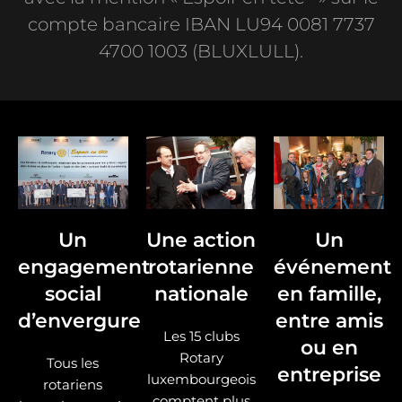
compte bancaire IBAN LU94 0081 7737
4700 1003 (BLUXLULL).
Un
Une action
Un
engagement
rotarienne
événement
social
nationale
en famille,
d’envergure
entre amis
Les 15 clubs
ou en
Rotary
Tous les
entreprise
luxembourgeois
rotariens
comptent plus