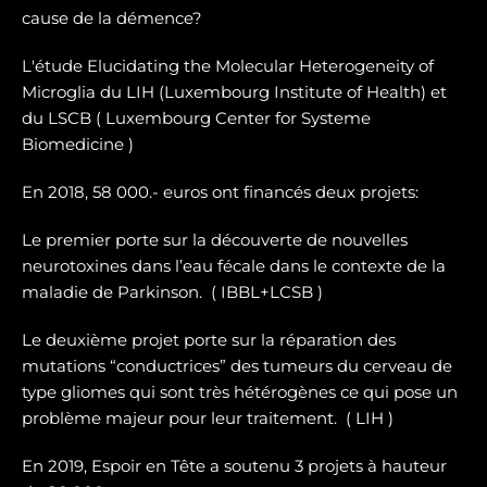
cause de la démence?
L'étude Elucidating the Molecular Heterogeneity of
Microglia du LIH (Luxembourg Institute of Health) et
du LSCB ( Luxembourg Center for Systeme
Biomedicine )
En 2018, 58 000.- euros ont financés deux projets:
Le premier porte sur la dé
couverte de nouvelles
neurotoxines
dans l’eau fécale dans le contexte de la
maladie de Parkinson. ( IBBL+LCSB )
Le deuxième projet porte sur
la réparation des
mutations “conductrices” des tumeurs du cerveau de
type gliomes
qui sont très hétérogènes ce qui pose un
problème majeur pour leur traitement. ( LIH )
En 2019, Espoir en Tête a soutenu 3 projets à hauteur