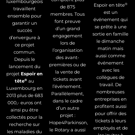
luxembourgeois
®
Espoir en tête
de 875
travaillent
est un
membres. Tous
ensemble pour
événement qui
font preuve
garantir un
se prête à une
d’un grand
succès
sortie en famille
engagement
d’envergure à
le dimanche
lors de
ce projet
matin mais
l’organisation
commun.
aussi comme
des avant-
Depuis le
événement
premières ou de
lancement du
avec les
la vente de
projet
Espoir en
collègues de
tickets avant
®
tête
au
travail. De
l’événement.
Luxembourg en
nombreuses
Parallèlement,
2013 plus de 683
entreprises en
dans le cadre
000,- euros ont
profitent aussi
d’un autre
ainsi pu être
pour offrir des
projet :
collectés pour la
tickets à leurs
Hope4Parkinson,
recherche sur
employés et de
le Rotary a aussi
les maladies du