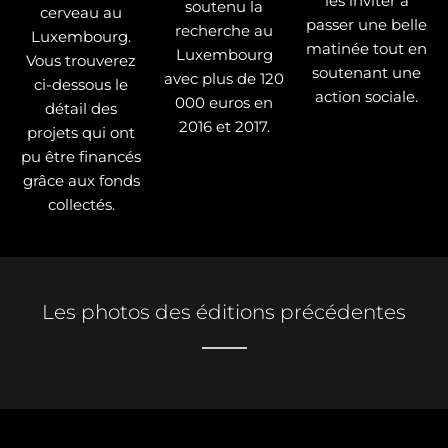
les inviter à
soutenu la
cerveau au
passer une belle
recherche au
Luxembourg.
matinée tout en
Luxembourg
Vous trouverez
soutenant une
avec plus de 120
ci-dessous le
action sociale.
000 euros en
détail des
2016 et 2017.
projets qui ont
pu être financés
grâce aux fonds
collectés.
Les photos des éditions précédentes