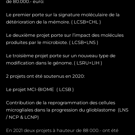
de 80.000.- euro:
Le premier porte sur la signature moléculaire de la
détérioration de la mémoire. ( LCSB+CHL )
Le deuxième projet porte sur l’impact des molécules
produites par le microbiote. ( LCSB+LNS )
Le troisième projet porte sur un nouveau type de
modification dans le génome. ( LSRU+LIH )
2 projets ont été soutenus en 2020:
Le projet MCI-BIOME (
LCSB )
Contribution de la reprogrammation des cellules
microgliales dans la progression du glioblastome (
LNS
/ NCP & LCNP)
En 2021 deux projets à hauteur de 88 000.- ont été