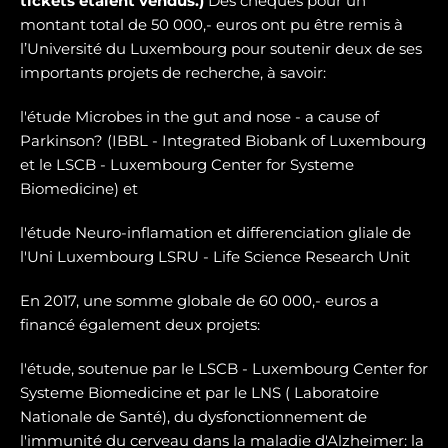
tickets étaient vendus.)
Des chèques pour un
montant total de 50 000,- euros ont pu être remis à
l’Université du Luxembourg pour soutenir deux de ses
importants projets de recherche, à savoir:
l'étude Microbes in the gut and nose - a cause of
Parkinson? (IBBL - Integrated Biobank of Luxembourg
et le LSCB - Luxembourg Center for Systeme
Biomedicine) et
l'étude Neuro-inflamation et differenciation gliale de
l'Uni Luxembourg LSRU - Life Science Research Unit
En 2017, une somme globale de 60 000,- euros a
financé également deux projets:
l'étude, soutenue par le LSCB - Luxembourg Center for
Systeme Biomedicine et par le LNS ( Laboratoire
Nationale de Santé), du dysfonctionnement de
l'immunité du cerveau dans la maladie d'Alzheimer: la