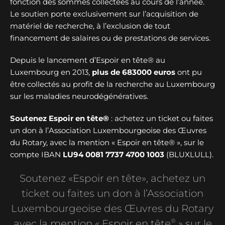
fonction des sommes collectées au cours de l’année.
Le soutien porte exclusivement sur l’acquisition de
matériel de recherche, à l’exclusion de tout
financement de salaires ou de prestations de services.
Depuis le lancement d’Espoir en tête® au
Luxembourg en 2013,
plus de
683000 euros
ont pu
être collectés au profit de la recherche au Luxembourg
sur les maladies neurodégénératives.
Soutenez Espoir en tête®
: achetez un ticket ou faites
un don à l’Association Luxembourgeoise des Œuvres
du Rotary, avec la mention « Espoir en tête® », sur le
compte IBAN
LU94 0081 7737 4700 1003
(BLUXLULL).
Soutenez «Espoir en tête», achetez un
ticket ou faites un don à l’Association
Luxembourgeoise des Œuvres du Rotary
®
avec la mention « Espoir en tête
» sur le