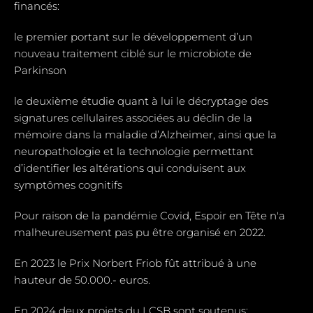
financés:
le premier portant sur le développement d’un
nouveau traitement ciblé sur le microbiote de
Parkinson
le deuxième étudie quant à lui le décryptage des
signatures cellulaires associées au déclin de la
mémoire dans la maladie d’Alzheimer, ainsi que la
neuropathologie et la technologie permettant
d’identifier les altérations qui conduisent aux
symptômes cognitifs
Pour raison de la pandémie Covid, Espoir en Tête n'a
malheureusement pas pu être organisé en 2022.
En 2023 le Prix Norbert Friob fût attribué à une
hauteur de 50.000.- euros.
En 2024 deux projets du LCSB sont soutenus: