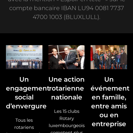
compte bancaire IBAN LU94 0081 7737
4700 1003 (BLUXLULL).
Un
Une action
Un
engagement
rotarienne
événement
social
nationale
en famille,
d’envergure
entre amis
Les 15 clubs
ou en
Rotary
Tous les
entreprise
luxembourgeois
rotariens
comptent plus