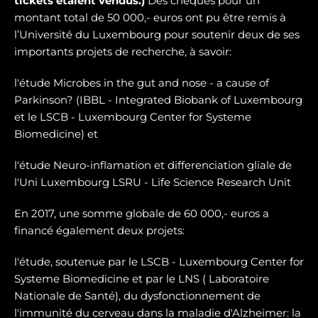
tickets étaient vendus.)
Des chèques pour un
montant total de 50 000,- euros ont pu être remis à
l’Université du Luxembourg pour soutenir deux de ses
importants projets de recherche, à savoir:
l'étude Microbes in the gut and nose - a cause of
Parkinson? (IBBL - Integrated Biobank of Luxembourg
et le LSCB - Luxembourg Center for Systeme
Biomedicine) et
l'étude Neuro-inflamation et differenciation gliale de
l'Uni Luxembourg LSRU - Life Science Research Unit
En 2017, une somme globale de 60 000,- euros a
financé également deux projets:
l'étude, soutenue par le LSCB - Luxembourg Center for
Systeme Biomedicine et par le LNS ( Laboratoire
Nationale de Santé), du dysfonctionnement de
l'immunité du cerveau dans la maladie d'Alzheimer: la