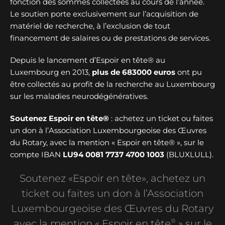
fonction des sommes collectées au cours de l’année.
Le soutien porte exclusivement sur l’acquisition de
matériel de recherche, à l’exclusion de tout
financement de salaires ou de prestations de services.
Depuis le lancement d’Espoir en tête® au
Luxembourg en 2013,
plus de
683000 euros
ont pu
être collectés au profit de la recherche au Luxembourg
sur les maladies neurodégénératives.
Soutenez Espoir en tête®
: achetez un ticket ou faites
un don à l’Association Luxembourgeoise des Œuvres
du Rotary, avec la mention « Espoir en tête® », sur le
compte IBAN
LU94 0081 7737 4700 1003
(BLUXLULL).
Soutenez «Espoir en tête», achetez un
ticket ou faites un don à l’Association
Luxembourgeoise des Œuvres du Rotary
®
avec la mention « Espoir en tête
» sur le