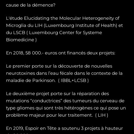
cause de la démence?
L'étude Elucidating the Molecular Heterogeneity of
Microglia du LIH (Luxembourg Institute of Health) et
du LSCB ( Luxembourg Center for Systeme
Biomedicine )
En 2018, 58 000.- euros ont financés deux projets:
Le premier porte sur la dé
couverte de nouvelles
neurotoxines
dans l’eau fécale dans le contexte de la
maladie de Parkinson. ( IBBL+LCSB )
Le deuxième projet porte sur
la réparation des
mutations “conductrices” des tumeurs du cerveau de
type gliomes
qui sont très hétérogènes ce qui pose un
problème majeur pour leur traitement. ( LIH )
En 2019, Espoir en Tête a soutenu 3 projets à hauteur