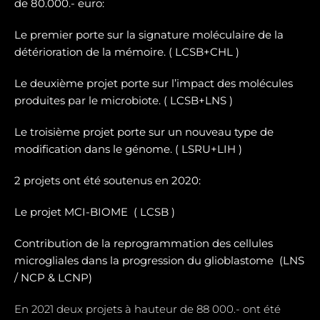
de 80.000.- euro:
Le premier porte sur la signature moléculaire de la
détérioration de la mémoire. ( LCSB+CHL )
Le deuxième projet porte sur l’impact des molécules
produites par le microbiote. ( LCSB+LNS )
Le troisième projet porte sur un nouveau type de
modification dans le génome. ( LSRU+LIH )
2 projets ont été soutenus en 2020:
Le projet MCI-BIOME (
LCSB )
Contribution de la reprogrammation des cellules
microgliales dans la progression du glioblastome (
LNS
/ NCP & LCNP)
En 2021 deux projets à hauteur de 88 000.- ont été