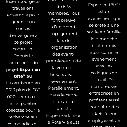
luxembourgeois
®
Espoir en tête
de 875
travaillent
est un
membres. Tous
ensemble pour
événement qui
font preuve
garantir un
se prête à une
d’un grand
succès
sortie en famille
engagement
d’envergure à
le dimanche
lors de
ce projet
matin mais
l’organisation
commun.
aussi comme
des avant-
Depuis le
événement
premières ou de
lancement du
avec les
la vente de
projet
Espoir en
collègues de
tickets avant
®
tête
au
travail. De
l’événement.
Luxembourg en
nombreuses
Parallèlement,
2013 plus de 683
entreprises en
dans le cadre
000,- euros ont
profitent aussi
d’un autre
ainsi pu être
pour offrir des
projet :
collectés pour la
tickets à leurs
Hope4Parkinson,
recherche sur
employés et de
le Rotary a aussi
les maladies du