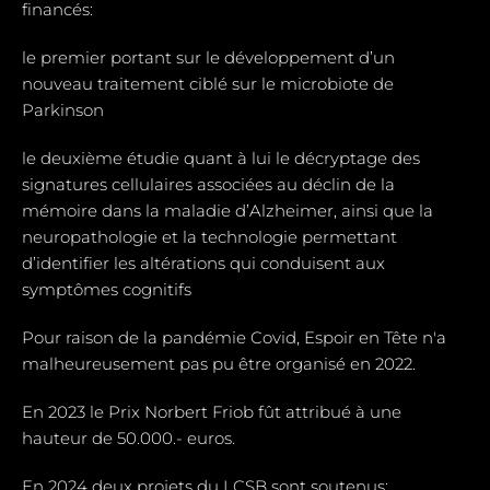
financés:
le premier portant sur le développement d’un
nouveau traitement ciblé sur le microbiote de
Parkinson
le deuxième étudie quant à lui le décryptage des
signatures cellulaires associées au déclin de la
mémoire dans la maladie d’Alzheimer, ainsi que la
neuropathologie et la technologie permettant
d’identifier les altérations qui conduisent aux
symptômes cognitifs
Pour raison de la pandémie Covid, Espoir en Tête n'a
malheureusement pas pu être organisé en 2022.
En 2023 le Prix Norbert Friob fût attribué à une
hauteur de 50.000.- euros.
En 2024 deux projets du LCSB sont soutenus: