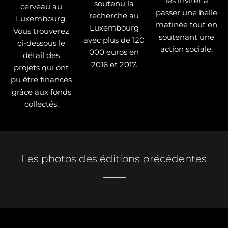
les inviter à
soutenu la
cerveau au
passer une belle
recherche au
Luxembourg.
matinée tout en
Luxembourg
Vous trouverez
soutenant une
avec plus de 120
ci-dessous le
action sociale.
000 euros en
détail des
2016 et 2017.
projets qui ont
pu être financés
grâce aux fonds
collectés.
Les photos des éditions précédentes