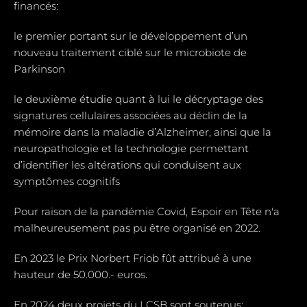
financés:
le premier portant sur le développement d’un
nouveau traitement ciblé sur le microbiote de
Parkinson
le deuxième étudie quant à lui le décryptage des
signatures cellulaires associées au déclin de la
mémoire dans la maladie d’Alzheimer, ainsi que la
neuropathologie et la technologie permettant
d’identifier les altérations qui conduisent aux
symptômes cognitifs
Pour raison de la pandémie Covid, Espoir en Tête n'a
malheureusement pas pu être organisé en 2022.
En 2023 le Prix Norbert Friob fût attribué à une
hauteur de 50.000.- euros.
En 2024 deux projets du LCSB sont soutenus: