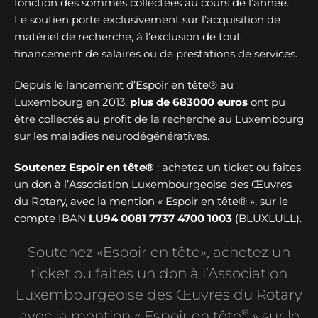
fonction des sommes collectées au cours de l’année.
Le soutien porte exclusivement sur l’acquisition de
matériel de recherche, à l’exclusion de tout
financement de salaires ou de prestations de services.
Depuis le lancement d’Espoir en tête® au
Luxembourg en 2013,
plus de
683000 euros
ont pu
être collectés au profit de la recherche au Luxembourg
sur les maladies neurodégénératives.
Soutenez Espoir en tête®
: achetez un ticket ou faites
un don à l’Association Luxembourgeoise des Œuvres
du Rotary, avec la mention « Espoir en tête® », sur le
compte IBAN
LU94 0081 7737 4700 1003
(BLUXLULL).
Soutenez «Espoir en tête», achetez un
ticket ou faites un don à l’Association
Luxembourgeoise des Œuvres du Rotary
®
avec la mention « Espoir en tête
» sur le