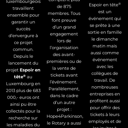
luxembourgeois
®
Espoir en tête
de 875
travaillent
est un
membres. Tous
ensemble pour
événement qui
font preuve
garantir un
se prête à une
d’un grand
succès
sortie en famille
engagement
d’envergure à
le dimanche
lors de
ce projet
matin mais
l’organisation
commun.
aussi comme
des avant-
Depuis le
événement
premières ou de
lancement du
avec les
la vente de
projet
Espoir en
collègues de
tickets avant
®
tête
au
travail. De
l’événement.
Luxembourg en
nombreuses
Parallèlement,
2013 plus de 683
entreprises en
dans le cadre
000,- euros ont
profitent aussi
d’un autre
ainsi pu être
pour offrir des
projet :
collectés pour la
tickets à leurs
Hope4Parkinson,
recherche sur
employés et de
le Rotary a aussi
les maladies du