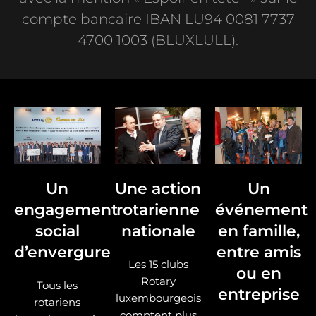
compte bancaire IBAN LU94 0081 7737
4700 1003 (BLUXLULL).
Un
Une action
Un
engagement
rotarienne
événement
social
nationale
en famille,
d’envergure
entre amis
Les 15 clubs
ou en
Rotary
Tous les
entreprise
luxembourgeois
rotariens
comptent plus