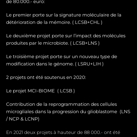
de 80.000.- euro:
Le premier porte sur la signature moléculaire de la
détérioration de la mémoire. ( LCSB+CHL )
Le deuxième projet porte sur l’impact des molécules
produites par le microbiote. ( LCSB+LNS )
Le troisième projet porte sur un nouveau type de
modification dans le génome. ( LSRU+LIH )
2 projets ont été soutenus en 2020:
Le projet MCI-BIOME (
LCSB )
Contribution de la reprogrammation des cellules
microgliales dans la progression du glioblastome (
LNS
/ NCP & LCNP)
En 2021 deux projets à hauteur de 88 000.- ont été