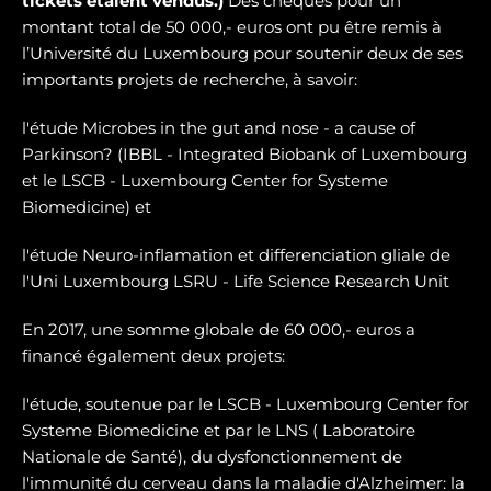
tickets étaient vendus.)
Des chèques pour un
montant total de 50 000,- euros ont pu être remis à
l’Université du Luxembourg pour soutenir deux de ses
importants projets de recherche, à savoir:
l'étude Microbes in the gut and nose - a cause of
Parkinson? (IBBL - Integrated Biobank of Luxembourg
et le LSCB - Luxembourg Center for Systeme
Biomedicine) et
l'étude Neuro-inflamation et differenciation gliale de
l'Uni Luxembourg LSRU - Life Science Research Unit
En 2017, une somme globale de 60 000,- euros a
financé également deux projets:
l'étude, soutenue par le LSCB - Luxembourg Center for
Systeme Biomedicine et par le LNS ( Laboratoire
Nationale de Santé), du dysfonctionnement de
l'immunité du cerveau dans la maladie d'Alzheimer: la