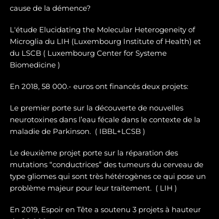
cause de la démence?
L'étude Elucidating the Molecular Heterogeneity of
Microglia du LIH (Luxembourg Institute of Health) et
du LSCB ( Luxembourg Center for Systeme
Biomedicine )
En 2018, 58 000.- euros ont financés deux projets:
Le premier porte sur la dé
couverte de nouvelles
neurotoxines
dans l’eau fécale dans le contexte de la
maladie de Parkinson. ( IBBL+LCSB )
Le deuxième projet porte sur
la réparation des
mutations “conductrices” des tumeurs du cerveau de
type gliomes
qui sont très hétérogènes ce qui pose un
problème majeur pour leur traitement. ( LIH )
En 2019, Espoir en Tête a soutenu 3 projets à hauteur