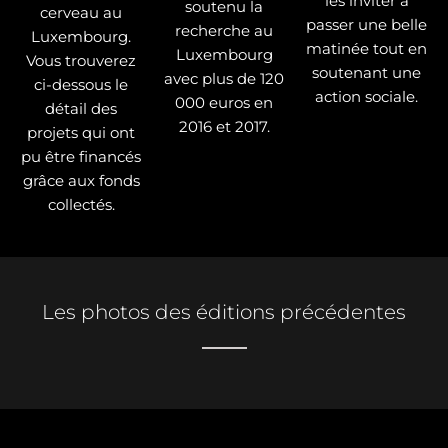
les inviter à
soutenu la
cerveau au
passer une belle
recherche au
Luxembourg.
matinée tout en
Luxembourg
Vous trouverez
soutenant une
avec plus de 120
ci-dessous le
action sociale.
000 euros en
détail des
2016 et 2017.
projets qui ont
pu être financés
grâce aux fonds
collectés.
Les photos des éditions précédentes