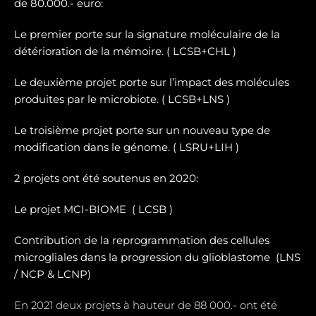
de 80.000.- euro:
Le premier porte sur la signature moléculaire de la
détérioration de la mémoire. ( LCSB+CHL )
Le deuxième projet porte sur l’impact des molécules
produites par le microbiote. ( LCSB+LNS )
Le troisième projet porte sur un nouveau type de
modification dans le génome. ( LSRU+LIH )
2 projets ont été soutenus en 2020:
Le projet MCI-BIOME (
LCSB )
Contribution de la reprogrammation des cellules
microgliales dans la progression du glioblastome (
LNS
/ NCP & LCNP)
En 2021 deux projets à hauteur de 88 000.- ont été