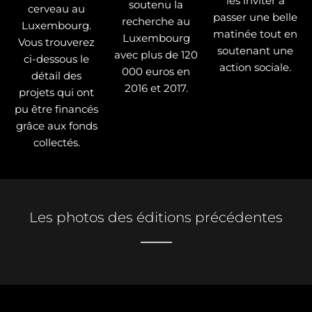
les inviter à
soutenu la
cerveau au
passer une belle
recherche au
Luxembourg.
matinée tout en
Luxembourg
Vous trouverez
soutenant une
avec plus de 120
ci-dessous le
action sociale.
000 euros en
détail des
2016 et 2017.
projets qui ont
pu être financés
grâce aux fonds
collectés.
Les photos des éditions précédentes