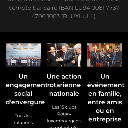
compte bancaire IBAN LU94 0081 7737
4700 1003 (BLUXLULL).
Un
Une action
Un
engagement
rotarienne
événement
social
nationale
en famille,
d’envergure
entre amis
Les 15 clubs
ou en
Rotary
Tous les
entreprise
luxembourgeois
rotariens
comptent plus