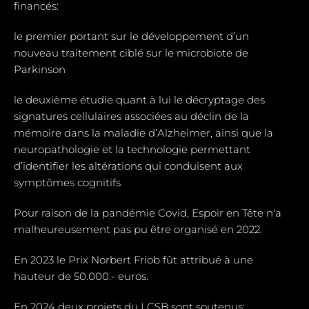
financés:
le premier portant sur le développement d’un
nouveau traitement ciblé sur le microbiote de
Parkinson
le deuxième étudie quant à lui le décryptage des
signatures cellulaires associées au déclin de la
mémoire dans la maladie d’Alzheimer, ainsi que la
neuropathologie et la technologie permettant
d’identifier les altérations qui conduisent aux
symptômes cognitifs
Pour raison de la pandémie Covid, Espoir en Tête n'a
malheureusement pas pu être organisé en 2022.
En 2023 le Prix Norbert Friob fût attribué à une
hauteur de 50.000.- euros.
En 2024 deux projets du LCSB sont soutenus: