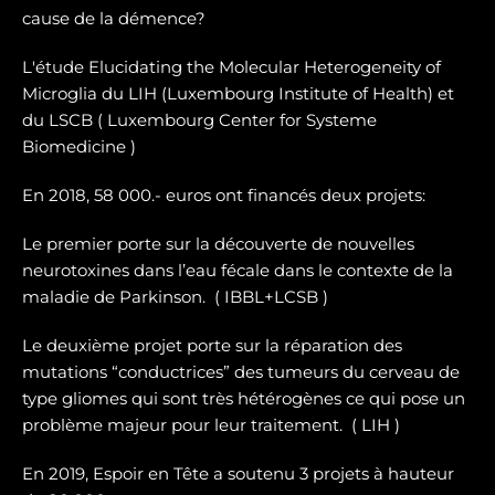
cause de la démence?
L'étude Elucidating the Molecular Heterogeneity of
Microglia du LIH (Luxembourg Institute of Health) et
du LSCB ( Luxembourg Center for Systeme
Biomedicine )
En 2018, 58 000.- euros ont financés deux projets:
Le premier porte sur la dé
couverte de nouvelles
neurotoxines
dans l’eau fécale dans le contexte de la
maladie de Parkinson. ( IBBL+LCSB )
Le deuxième projet porte sur
la réparation des
mutations “conductrices” des tumeurs du cerveau de
type gliomes
qui sont très hétérogènes ce qui pose un
problème majeur pour leur traitement. ( LIH )
En 2019, Espoir en Tête a soutenu 3 projets à hauteur