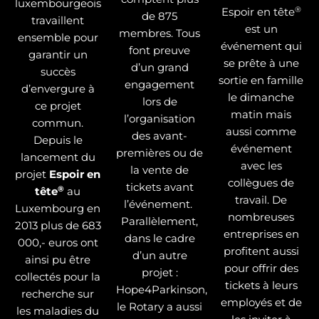
luxembourgeois
®
Espoir en tête
de 875
travaillent
est un
membres. Tous
ensemble pour
événement qui
font preuve
garantir un
se prête à une
d’un grand
succès
sortie en famille
engagement
d’envergure à
le dimanche
lors de
ce projet
matin mais
l’organisation
commun.
aussi comme
des avant-
Depuis le
événement
premières ou de
lancement du
avec les
la vente de
projet
Espoir en
collègues de
tickets avant
®
tête
au
travail. De
l’événement.
Luxembourg en
nombreuses
Parallèlement,
2013 plus de 683
entreprises en
dans le cadre
000,- euros ont
profitent aussi
d’un autre
ainsi pu être
pour offrir des
projet :
collectés pour la
tickets à leurs
Hope4Parkinson,
recherche sur
employés et de
le Rotary a aussi
les maladies du