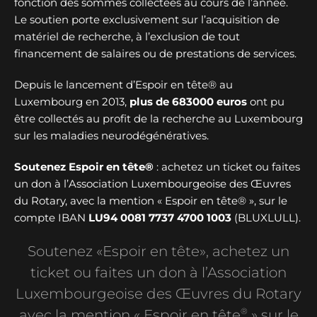
fonction des sommes collectées au cours de l’année.
Le soutien porte exclusivement sur l’acquisition de
matériel de recherche, à l’exclusion de tout
financement de salaires ou de prestations de services.
Depuis le lancement d’Espoir en tête® au
Luxembourg en 2013,
plus de
683000 euros
ont pu
être collectés au profit de la recherche au Luxembourg
sur les maladies neurodégénératives.
Soutenez Espoir en tête®
: achetez un ticket ou faites
un don à l’Association Luxembourgeoise des Œuvres
du Rotary, avec la mention « Espoir en tête® », sur le
compte IBAN
LU94 0081 7737 4700 1003
(BLUXLULL).
Soutenez «Espoir en tête», achetez un
ticket ou faites un don à l’Association
Luxembourgeoise des Œuvres du Rotary
®
avec la mention « Espoir en tête
» sur le