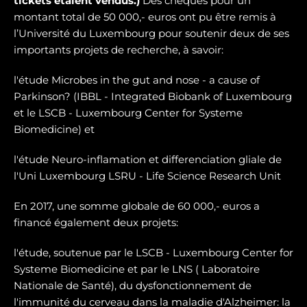
tickets étaient vendus.)
Des chèques pour un
montant total de 50 000,- euros ont pu être remis à
l’Université du Luxembourg pour soutenir deux de ses
importants projets de recherche, à savoir:
l'étude Microbes in the gut and nose - a cause of
Parkinson? (IBBL - Integrated Biobank of Luxembourg
et le LSCB - Luxembourg Center for Systeme
Biomedicine) et
l'étude Neuro-inflamation et differenciation gliale de
l'Uni Luxembourg LSRU - Life Science Research Unit
En 2017, une somme globale de 60 000,- euros a
financé également deux projets:
l'étude, soutenue par le LSCB - Luxembourg Center for
Systeme Biomedicine et par le LNS ( Laboratoire
Nationale de Santé), du dysfonctionnement de
l'immunité du cerveau dans la maladie d'Alzheimer: la